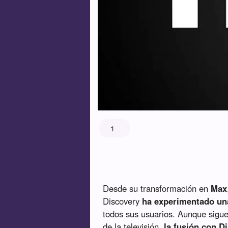
1
Desde su transformación en
Max
Discovery
ha experimentado un
todos sus usuarios. Aunque sigue
de la televisión,
la fusión con D