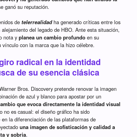
se ganó su reputación.
tenidos de
telerrealidad
ha generado críticas entre los
n alejamiento del legado de HBO. Ante esta situación,
o nota y
planea un cambio profundo
en su
 vínculo con la marca que la hizo célebre.
iro radical en la identidad
usca de su esencia clásica
 Warner Bros. Discovery pretende renovar la imagen
inación de azul y blanco para apostar por un
cambio que evoca directamente la identidad visual
 no es casual: el diseño gráfico ha sido
 en la diferenciación de las plataformas de
oyectado
una imagen de sofisticación y calidad a
ta y sobria
.