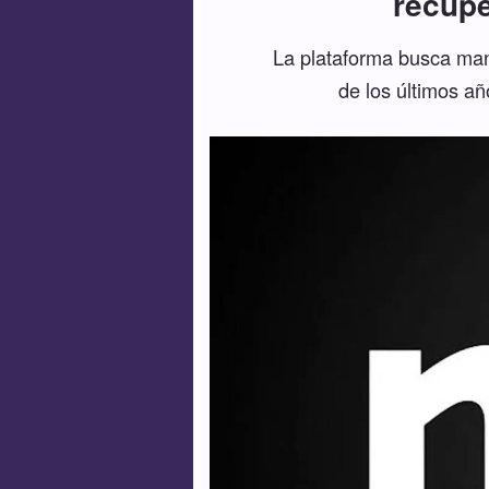
recupe
La plataforma busca mant
de los últimos a