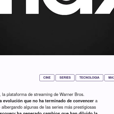
CINE
SERIES
TECNOLOGIA
MA
, la plataforma de streaming de Warner Bros.
a evolución que no ha terminado de convencer
a
 albergando algunas de las series más prestigiosas
iscovery ha generado cambios que han diluido la