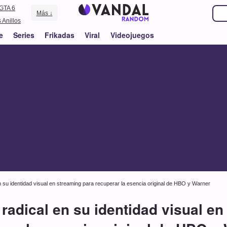
GTA 6
Más ↓
 Anillos
e
Series
Frikadas
Viral
Videojuegos
n su identidad visual en streaming para recuperar la esencia original de HBO y Warner
 radical en su identidad visual en