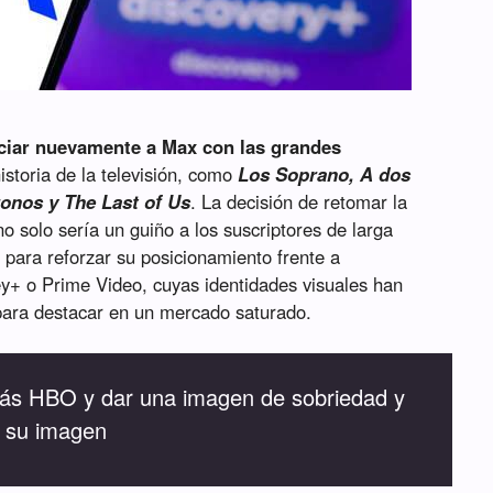
ciar nuevamente a Max con las grandes
storia de la televisión, como
Los Soprano, A dos
ronos y The Last of Us
. La decisión de retomar la
solo sería un guiño a los suscriptores de larga
 para reforzar su posicionamiento frente a
y+ o Prime Video, cuyas identidades visuales han
ara destacar en un mercado saturado.
ás HBO y dar una imagen de sobriedad y
á su imagen