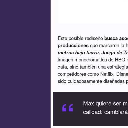
Este posible rediseño
busca aso
producciones
que marcaron la hi
metros bajo tierra, Juego de T
imagen monocromática de HBO no 
data, sino también una estrategia
competidores como Netflix, Disne
sido cuidadosamente diseñadas p
“
Max quiere ser m
calidad: cambiar