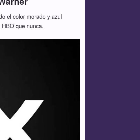
 Warner
do el color morado y azul
ás HBO que nunca.