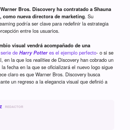
,
Warner Bros. Discovery ha contratado a Shauna
ix, como nueva directora de marketing
. Su
reaming podría ser clave para redefinir la estrategia
cepción entre los usuarios.
cambio visual vendrá acompañado de una
 serie de
Harry Potter
es el ejemplo perfecto
- o si se
l, en la que los
realities
de Discovery han cobrado un
la fecha en la que se oficializará el nuevo logo sigue
rece claro es que Warner Bros. Discovery busca
nte un regreso a la elegancia visual que definió a
z
REDACTOR