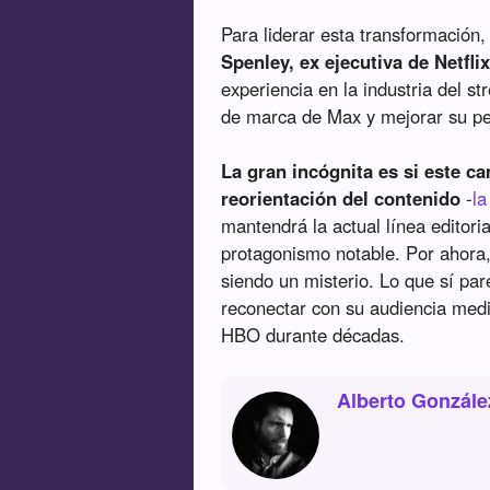
Para liderar esta transformación
Spenley, ex ejecutiva de Netfl
experiencia en la industria del st
de marca de Max y mejorar su per
La gran incógnita es si este 
reorientación del contenido
-
la
mantendrá la actual línea editoria
protagonismo notable. Por ahora, 
siendo un misterio. Lo que sí pa
reconectar con su audiencia media
HBO durante décadas.
Alberto Gonzále