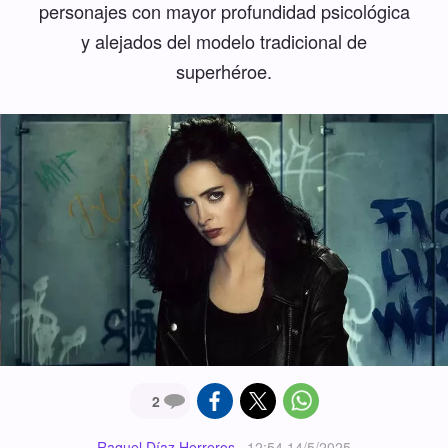
personajes con mayor profundidad psicológica
y alejados del modelo tradicional de
superhéroe.
2
Raquel Díaz Herreros
·
12:54 14/5/2025