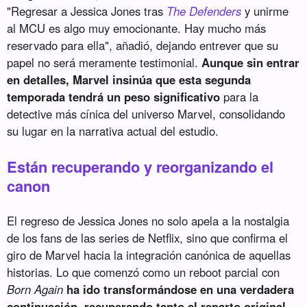
"Regresar a Jessica Jones tras
The Defenders
y unirme
al MCU es algo muy emocionante. Hay mucho más
reservado para ella", añadió, dejando entrever que su
papel no será meramente testimonial.
Aunque sin entrar
en detalles, Marvel insinúa que esta segunda
temporada tendrá un peso significativo
para la
detective más cínica del universo Marvel, consolidando
su lugar en la narrativa actual del estudio.
Están recuperando y reorganizando el
canon
El regreso de Jessica Jones no solo apela a la nostalgia
de los fans de las series de Netflix, sino que confirma el
giro de Marvel hacia la integración canónica de aquellas
historias. Lo que comenzó como un reboot parcial con
Born Again
ha ido transformándose en una verdadera
continuación, recuperando tanto al reparto original