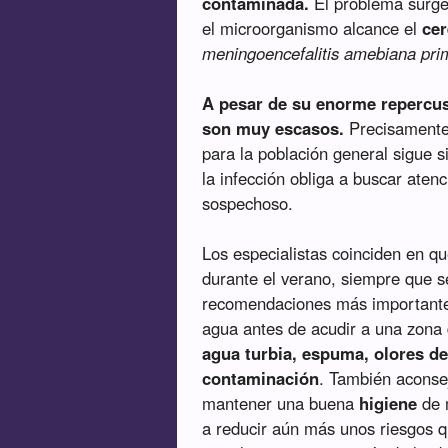
contaminada.
El problema surge
el microorganismo alcance el
ce
meningoencefalitis amebiana pri
A pesar de su enorme repercus
son muy escasos.
Precisamente 
para la población general sigue
la infección obliga a buscar ate
sospechoso.
Los especialistas coinciden en qu
durante el verano, siempre que 
recomendaciones más importantes 
agua antes de acudir a una zona
agua turbia, espuma, olores de
contaminación
. También acons
mantener una buena
higiene
de 
a reducir aún más unos riesgos q