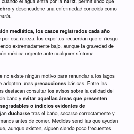
 cuando el agua entra por la
nariz
, permitiendo que
rebro
y desencadene una enfermedad conocida como
maria
.
ión mediática, los casos registrados cada año
por esa rareza, los expertos recuerdan que el riesgo
 siendo extremadamente bajo, aunque la gravedad de
nción médica urgente ante cualquier síntoma
e no existe ningún motivo para renunciar a los lagos
se adopten unas
precauciones
básicas. Entre las
destacan consultar los avisos sobre la calidad del
 de baño y
evitar aquellas áreas que presenten
sagradables o indicios evidentes de
ejan
ducharse
tras el baño, secarse correctamente y
manos antes de comer. Medidas sencillas que ayudan
ue, aunque existen, siguen siendo poco frecuentes