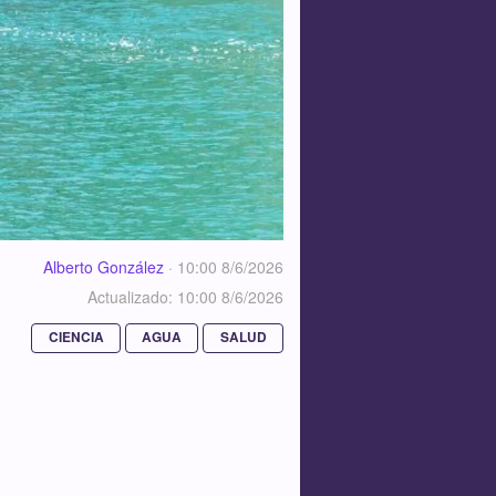
Alberto González
·
10:00 8/6/2026
Actualizado: 10:00 8/6/2026
CIENCIA
AGUA
SALUD