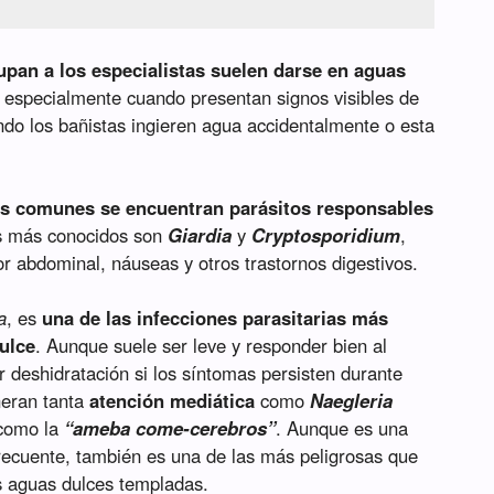
pan a los especialistas suelen darse en aguas
, especialmente cuando presentan signos visibles de
ndo los bañistas ingieren agua accidentalmente o esta
s comunes se encuentran parásitos responsables
s más conocidos son
Giardia
y
Cryptosporidium
,
r abdominal, náuseas y otros trastornos digestivos.
a
, es
una de las infecciones parasitarias más
ulce
. Aunque suele ser leve y responder bien al
 deshidratación si los síntomas persisten durante
neran tanta
atención mediática
como
Naegleria
 como la
“ameba come-cerebros”
. Aunque es una
frecuente, también es una de las más peligrosas que
 aguas dulces templadas.