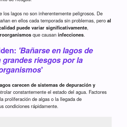
e los lagos no son inherentemente peligrosos. De
bañan en ellos cada temporada sin problemas, pero
al
calidad puede variar significativamente
,
roorganismos
que causan
infecciones
.
iden:
'Bañarse en lagos de
 grandes riesgos por la
oorganismos
'
lagos carecen de sistemas de depuración y
trolar constantemente el estado del agua. Factores
la proliferación de algas o la llegada de
us condiciones rápidamente.