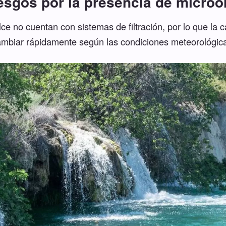
esgos por la presencia de micro
ce no cuentan con sistemas de filtración, por lo que la 
mbiar rápidamente según las condiciones meteorológic