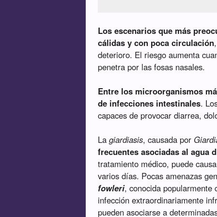
Los escenarios que más preocu
cálidas y con poca circulación
deterioro. El riesgo aumenta cua
penetra por las fosas nasales.
Entre los microorganismos má
de infecciones intestinales
. Lo
capaces de provocar diarrea, dolo
La
giardiasis
, causada por
Giardi
frecuentes asociadas al agua d
tratamiento médico, puede causar
varios días. Pocas amenazas ge
fowleri
, conocida popularmente
infección extraordinariamente in
pueden asociarse a determinadas