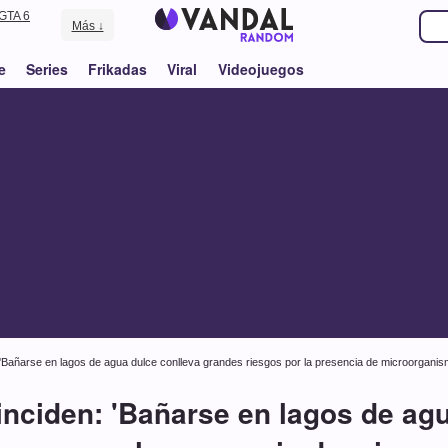
GTA 6
Más ↓
e
Series
Frikadas
Viral
Videojuegos
 'Bañarse en lagos de agua dulce conlleva grandes riesgos por la presencia de microorganis
inciden: 'Bañarse en lagos de agu