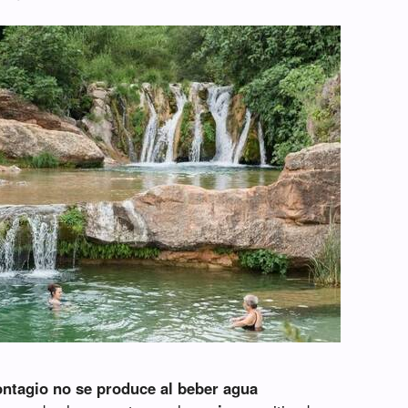
ontagio no se produce al beber agua