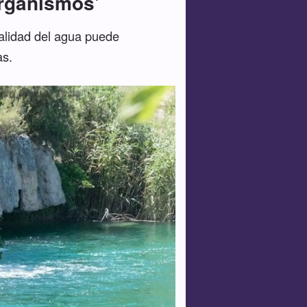
organismos'
calidad del agua puede
as.