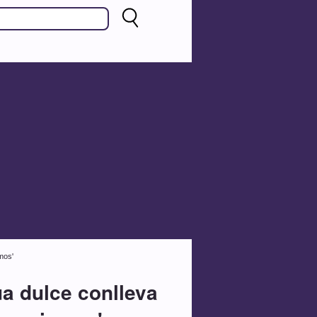
mos'
a dulce conlleva