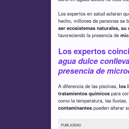
Los expertos en salud aclaran qu
hecho, millones de personas se 
ser ecosistemas naturales, su 
favoreciendo la presencia de
mic
Los expertos coinc
agua dulce conlleva
presencia de micr
A diferencia de las piscinas,
los 
tratamientos químicos
para con
como la temperatura, las lluvias, 
contaminantes
pueden alterar s
PUBLICIDAD