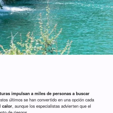
aturas impulsan a miles de personas a buscar
stos últimos se han convertido en una opción cada
el
calor
, aunque los especialistas advierten que el
nto de riesgos.