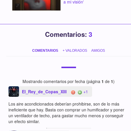
a mi visión'
Comentarios:
3
COMENTARIOS
+ VALORADOS
AMIGOS
Mostrando comentarios por fecha (página
1
de
1
)
El_Rey_de_Copas_XIII
+1
Los aire acondicionados deberían prohibirse, son de lo más
ineficiente que hay. Basta con comprar un humificador y poner
un ventilador de techo, para gastar mucho menos y conseguir
un efecto similar.