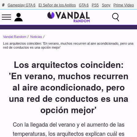
Gameplay GTA 6
El Señor de los Anillos
GTA 6
PS5
Sony
Prime Video
Vandal Random
Noticias
Los arquitectos coinciden: 'En verano, muchos recurren al aire acondicionado, pero una
red de conductos es una opción mejor'
Los arquitectos coinciden:
'En verano, muchos recurren
al aire acondicionado, pero
una red de conductos es una
opción mejor'
Con la llegada del verano y el aumento de las
temperaturas, los arquitectos explican cuál es