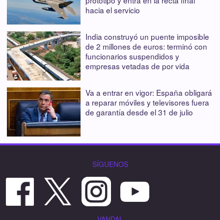
prototipo y entra en la recta final
hacia el servicio
India construyó un puente imposible
de 2 millones de euros: terminó con
funcionarios suspendidos y
empresas vetadas de por vida
Va a entrar en vigor: España obligará
a reparar móviles y televisores fuera
de garantía desde el 31 de julio
SÍGUENOS
VANDAL