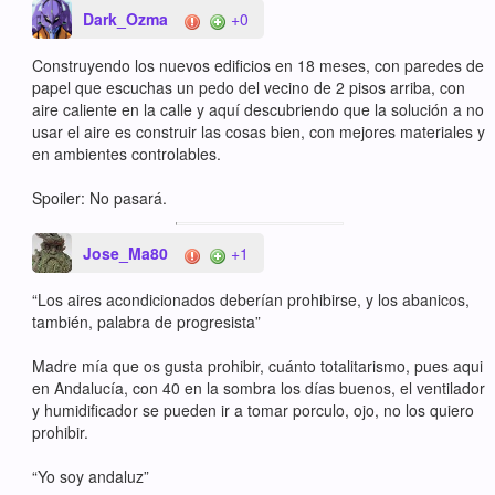
Dark_Ozma
+0
Construyendo los nuevos edificios en 18 meses, con paredes de
papel que escuchas un pedo del vecino de 2 pisos arriba, con
aire caliente en la calle y aquí descubriendo que la solución a no
usar el aire es construir las cosas bien, con mejores materiales y
en ambientes controlables.
Spoiler: No pasará.
Jose_Ma80
+1
“Los aires acondicionados deberían prohibirse, y los abanicos,
también, palabra de progresista”
Madre mía que os gusta prohibir, cuánto totalitarismo, pues aqui
en Andalucía, con 40 en la sombra los días buenos, el ventilador
y humidificador se pueden ir a tomar porculo, ojo, no los quiero
prohibir.
“Yo soy andaluz”