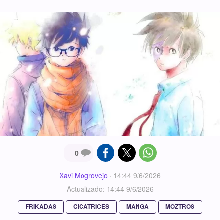
0
Xavi Mogrovejo
·
14:44 9/6/2026
Actualizado: 14:44 9/6/2026
FRIKADAS
CICATRICES
MANGA
MOZTROS