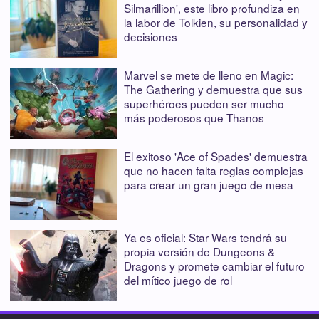
Silmarillion', este libro profundiza en
la labor de Tolkien, su personalidad y
decisiones
Marvel se mete de lleno en Magic:
The Gathering y demuestra que sus
superhéroes pueden ser mucho
más poderosos que Thanos
El exitoso 'Ace of Spades' demuestra
que no hacen falta reglas complejas
para crear un gran juego de mesa
Ya es oficial: Star Wars tendrá su
propia versión de Dungeons &
Dragons y promete cambiar el futuro
del mítico juego de rol