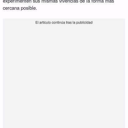
experimenten sus mismas vivencias de la forma más
cercana posible.