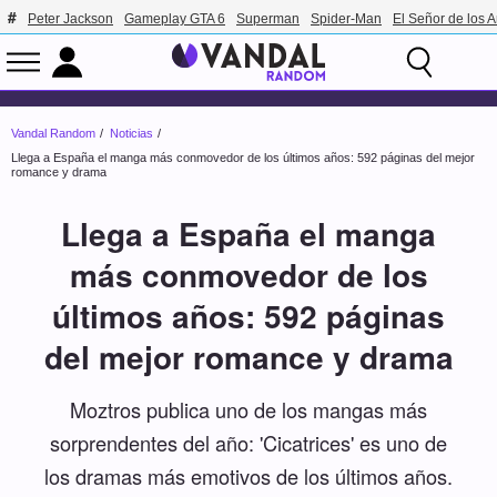
Peter Jackson
Gameplay GTA 6
Superman
Spider-Man
El Señor de los A
Vandal Random
Noticias
Llega a España el manga más conmovedor de los últimos años: 592 páginas del mejor
romance y drama
Llega a España el manga
más conmovedor de los
últimos años: 592 páginas
del mejor romance y drama
Moztros publica uno de los mangas más
sorprendentes del año: 'Cicatrices' es uno de
los dramas más emotivos de los últimos años.