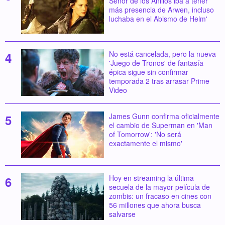
Señor de los Anillos iba a tener
más presencia de Arwen, incluso
luchaba en el Abismo de Helm'
No está cancelada, pero la nueva
'Juego de Tronos' de fantasía
épica sigue sin confirmar
temporada 2 tras arrasar Prime
Video
James Gunn confirma oficialmente
el cambio de Superman en 'Man
of Tomorrow': 'No será
exactamente el mismo'
Hoy en streaming la última
secuela de la mayor película de
zombis: un fracaso en cines con
56 millones que ahora busca
salvarse