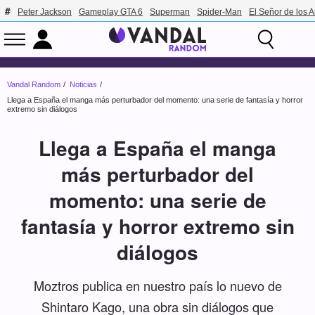
Peter Jackson
Gameplay GTA 6
Superman
Spider-Man
El Señor de los A
Vandal Random
Noticias
Llega a España el manga más perturbador del momento: una serie de fantasía y horror
extremo sin diálogos
Llega a España el manga
más perturbador del
momento: una serie de
fantasía y horror extremo sin
diálogos
Moztros publica en nuestro país lo nuevo de
Shintaro Kago, una obra sin diálogos que