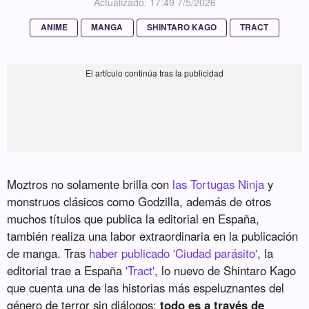
Actualizado: 17:49 7/5/2026
ANIME
MANGA
SHINTARO KAGO
TRACT
Moztros no solamente brilla con
las Tortugas Ninja
y
monstruos clásicos como Godzilla, además de otros
muchos títulos que publica la editorial en España,
también realiza una labor extraordinaria en la publicación
de manga. Tras
haber publicado 'Ciudad parásito'
, la
editorial trae a España
'Tract'
, lo nuevo de Shintaro Kago
que cuenta una de las historias más espeluznantes del
género de terror sin diálogos:
todo es a través de