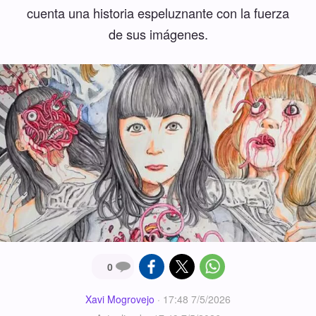
cuenta una historia espeluznante con la fuerza
de sus imágenes.
0
Xavi Mogrovejo
·
17:48 7/5/2026