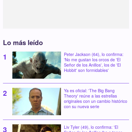
Lo más leído
Peter Jackson (64), lo confirma:
'No me gustan los orcos de 'El
Señor de los Anillos', los de 'El
Hobbit' son formidables'
Ya es oficial: 'The Big Bang
Theory' reúne a las estrellas
originales con un cambio histórico
con su nueva serie
Liv Tyler (49), lo confirma: 'El