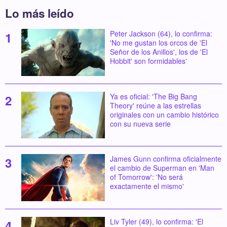
Lo más leído
Peter Jackson (64), lo confirma:
'No me gustan los orcos de 'El
Señor de los Anillos', los de 'El
Hobbit' son formidables'
Ya es oficial: 'The Big Bang
Theory' reúne a las estrellas
originales con un cambio histórico
con su nueva serie
James Gunn confirma oficialmente
el cambio de Superman en 'Man
of Tomorrow': 'No será
exactamente el mismo'
Liv Tyler (49), lo confirma: 'El