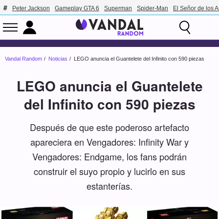
Peter Jackson
Gameplay GTA 6
Superman
Spider-Man
El Señor de los A
Vandal Random
Noticias
LEGO anuncia el Guantelete del Infinito con 590 piezas
LEGO anuncia el Guantelete
del Infinito con 590 piezas
Después de que este poderoso artefacto
apareciera en Vengadores: Infinity War y
Vengadores: Endgame, los fans podrán
construir el suyo propio y lucirlo en sus
estanterías.