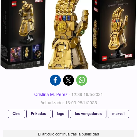
Cristina M. Pérez
·
12:39 19/5/2021
Actualizado: 16:03 28/1/2025
Cine
Frikadas
lego
los vengadores
marvel