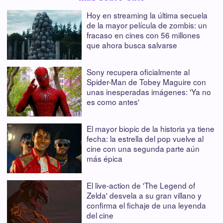
Hoy en streaming la última secuela
de la mayor película de zombis: un
fracaso en cines con 56 millones
que ahora busca salvarse
Sony recupera oficialmente al
Spider-Man de Tobey Maguire con
unas inesperadas imágenes: 'Ya no
es como antes'
El mayor biopic de la historia ya tiene
fecha: la estrella del pop vuelve al
cine con una segunda parte aún
más épica
El live-action de 'The Legend of
Zelda' desvela a su gran villano y
confirma el fichaje de una leyenda
del cine