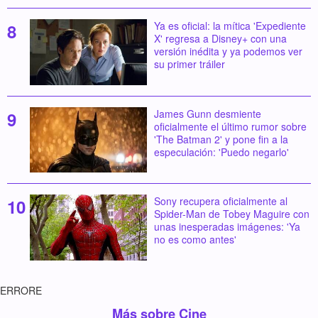
Ya es oficial: la mítica 'Expediente
X' regresa a Disney+ con una
versión inédita y ya podemos ver
su primer tráiler
James Gunn desmiente
oficialmente el último rumor sobre
'The Batman 2' y pone fin a la
especulación: 'Puedo negarlo'
Sony recupera oficialmente al
Spider-Man de Tobey Maguire con
unas inesperadas imágenes: 'Ya
no es como antes'
ERRORE
Más sobre Cine