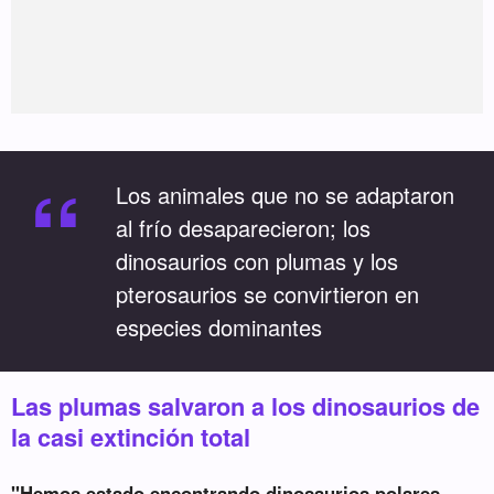
“
Los animales que no se adaptaron
al frío desaparecieron; los
dinosaurios con plumas y los
pterosaurios se convirtieron en
especies dominantes
Las plumas salvaron a los dinosaurios de
la casi extinción total
"Hemos estado encontrando dinosaurios polares