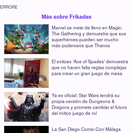
ERRORE
Más sobre Frikadas
Marvel se mete de lleno en Magic:
The Gathering y demuestra que sus
superhéroes pueden ser mucho
más poderosos que Thanos
El exitoso 'Ace of Spades' demuestra
que no hacen falta reglas complejas
para crear un gran juego de mesa
Ya es oficial: Star Wars tendrá su
propia versión de Dungeons &
Dragons y promete cambiar el futuro
del mítico juego de rol
La San Diego Comic-Con Málaga