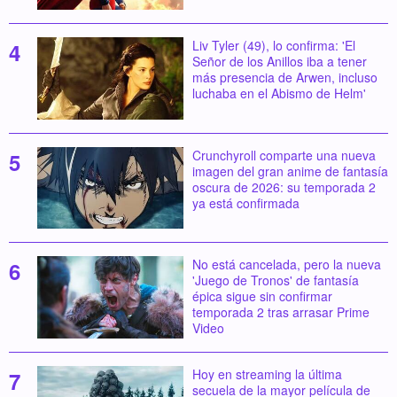
Liv Tyler (49), lo confirma: 'El
Señor de los Anillos iba a tener
más presencia de Arwen, incluso
luchaba en el Abismo de Helm'
Crunchyroll comparte una nueva
imagen del gran anime de fantasía
oscura de 2026: su temporada 2
ya está confirmada
No está cancelada, pero la nueva
'Juego de Tronos' de fantasía
épica sigue sin confirmar
temporada 2 tras arrasar Prime
Video
Hoy en streaming la última
secuela de la mayor película de