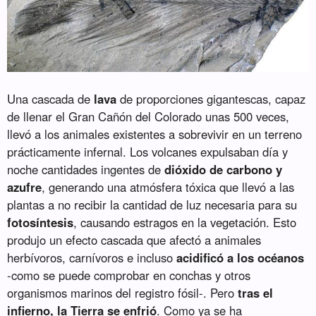
Una cascada de
lava
de proporciones gigantescas, capaz
de llenar el Gran Cañón del Colorado unas 500 veces,
llevó a los animales existentes a sobrevivir en un terreno
prácticamente infernal. Los volcanes expulsaban día y
noche cantidades ingentes de
dióxido de carbono y
azufre
, generando una atmósfera tóxica que llevó a las
plantas a no recibir la cantidad de luz necesaria para su
fotosíntesis
, causando estragos en la vegetación. Esto
produjo un efecto cascada que afectó a animales
herbívoros, carnívoros e incluso
acidificó a los océanos
-como se puede comprobar en conchas y otros
organismos marinos del registro fósil-. Pero
tras el
infierno, la Tierra se enfrió
. Como ya se ha