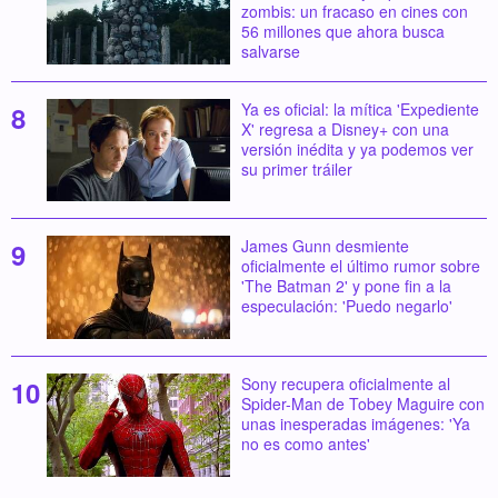
zombis: un fracaso en cines con
56 millones que ahora busca
salvarse
Ya es oficial: la mítica 'Expediente
X' regresa a Disney+ con una
versión inédita y ya podemos ver
su primer tráiler
James Gunn desmiente
oficialmente el último rumor sobre
'The Batman 2' y pone fin a la
especulación: 'Puedo negarlo'
Sony recupera oficialmente al
Spider-Man de Tobey Maguire con
unas inesperadas imágenes: 'Ya
no es como antes'