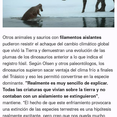
Otros animales y saurios con
filamentos aislantes
pudieron resistir el achaque del cambio climático global
que vivió la Tierra y demuestran una evolución de las
plumas de los dinosaurios anterior a lo que indica el
registro fósil. Según Olsen y otros paleontólogos, los
dinosaurios supieron sacar ventaja del clima frío a finales
del Triásico y eso les permitió convertirse en la especie
dominante.
"Realmente es muy sencillo de explicar.
Todas las criaturas que vivían sobre la tierra y no
contaban con un aislamiento se extinguieron"
,
mantiene. "El hecho de que este enfriamiento provocara
una extinción de las especies terrestres es una hipótesis
realmente excitante, pero creo que nos queda mucho