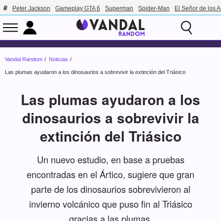
Peter Jackson
Gameplay GTA 6
Superman
Spider-Man
El Señor de los A
Vandal Random
Noticias
Las plumas ayudaron a los dinosaurios a sobrevivir la extinción del Triásico
Las plumas ayudaron a los
dinosaurios a sobrevivir la
extinción del Triásico
Un nuevo estudio, en base a pruebas
encontradas en el Ártico, sugiere que gran
parte de los dinosaurios sobrevivieron al
invierno volcánico que puso fin al Triásico
gracias a las plumas.