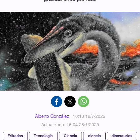
Alberto González
·
10:13 19/7/2022
Actualizado: 16:04 28/1/2025
Frikadas
Tecnologia
Ciencia
ciencia
dinosaurios