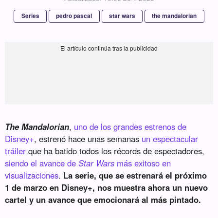
Series
pedro pascal
star wars
the mandalorian
The Mandalorian
,
uno de los grandes estrenos de
Disney+
, estrenó hace unas semanas
un espectacular
tráiler
que ha batido todos los récords de espectadores,
siendo el avance de
Star Wars
más exitoso en
visualizaciones
.
La serie, que se estrenará el próximo
1 de marzo en Disney+, nos muestra ahora un nuevo
cartel y un avance que emocionará al más pintado.