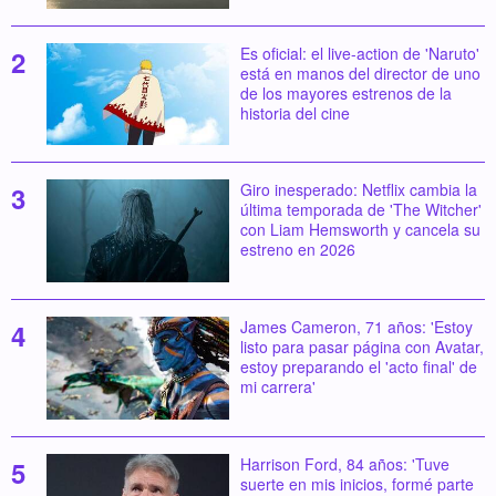
Es oficial: el live-action de 'Naruto'
está en manos del director de uno
de los mayores estrenos de la
historia del cine
Giro inesperado: Netflix cambia la
última temporada de 'The Witcher'
con Liam Hemsworth y cancela su
estreno en 2026
James Cameron, 71 años: 'Estoy
listo para pasar página con Avatar,
estoy preparando el 'acto final' de
mi carrera'
Harrison Ford, 84 años: 'Tuve
suerte en mis inicios, formé parte