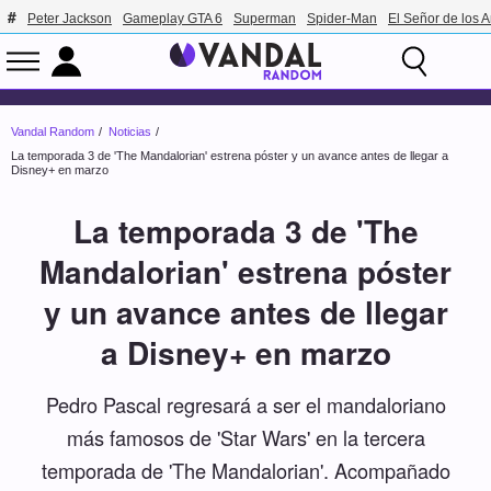
Peter Jackson
Gameplay GTA 6
Superman
Spider-Man
El Señor de los A
Vandal Random
Noticias
La temporada 3 de 'The Mandalorian' estrena póster y un avance antes de llegar a
Disney+ en marzo
La temporada 3 de 'The
Mandalorian' estrena póster
y un avance antes de llegar
a Disney+ en marzo
Pedro Pascal regresará a ser el mandaloriano
más famosos de 'Star Wars' en la tercera
temporada de 'The Mandalorian'. Acompañado