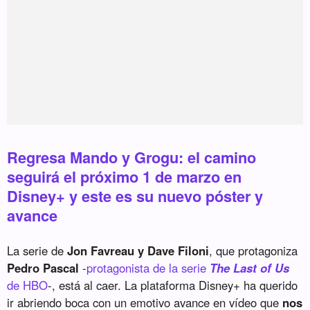
Regresa Mando y Grogu: el camino
seguirá el próximo 1 de marzo en
Disney+ y este es su nuevo póster y
avance
La serie de
Jon Favreau y Dave Filoni
, que protagoniza
Pedro Pascal
-
protagonista de la serie
The Last of Us
de HBO
-, está al caer. La plataforma Disney+ ha querido
ir abriendo boca con un emotivo avance en vídeo que
nos