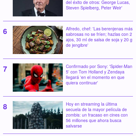
del éxito de otros: George Lucas,
Steven Spielberg, Peter Weir'
Alfredo, chef: 'Las berenjenas más
sabrosas no se fríen; hazlas con 2
ajos, 30 ml de salsa de soja y 20 g
de jengibre'
Confirmado por Sony: 'Spider-Man
5' con Tom Holland y Zendaya
llegará 'en el momento en que
quiera continuar'
Hoy en streaming la última
secuela de la mayor película de
zombis: un fracaso en cines con
56 millones que ahora busca
salvarse