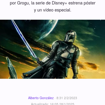
por Grogu, la serie de Disney+ estrena póster
y un vídeo especial.
Alberto González
·
8:31 2/2/2023
Actualizado: 16:05 28/1/2025