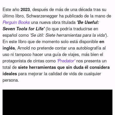
Este año
2023
, después de más de una década tras su
último libro, Schwarzenegger ha publicado de la mano de
Perguin Books
una nueva obra titulada
'Be Useful:
Seven Tools for Life'
(lo que podría traducirse en
español como
'Se útil: Siete herramientas para la vida'
).
En este libro que de momento solo está disponible
en
inglés
, Arnold no pretende contar una autobiografía al
uso ni tampoco hacer una guía de viajes, más bien el
protagonista de cintas como
'Predator'
nos presenta un
total de
siete herramientas que sin duda él considera
ideales
para mejorar la calidad de vida de cualquier
persona.