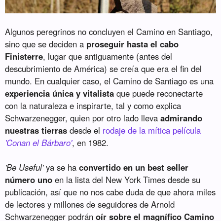
Algunos peregrinos no concluyen el Camino en Santiago,
sino que se deciden a
proseguir hasta el cabo
Finisterre
, lugar que antiguamente (antes del
descubrimiento de América) se creía que era el fin del
mundo. En cualquier caso, el Camino de Santiago es una
experiencia única y vitalista
que puede reconectarte
con la naturaleza e inspirarte, tal y como explica
Schwarzenegger, quien por otro lado lleva
admirando
nuestras tierras
desde el
rodaje de la mítica película
'Conan el Bárbaro'
, en 1982.
'Be Useful'
ya se ha
convertido en un best seller
número uno
en la lista del New York Times desde su
publicación, así que no nos cabe duda de que ahora miles
de lectores y millones de seguidores de Arnold
Schwarzenegger podrán
oír sobre el magnífico Camino