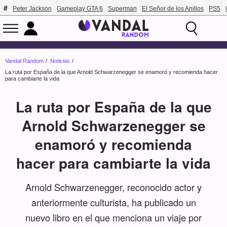
Peter Jackson
Gameplay GTA 6
Superman
El Señor de los Anillos
PS5
Vandal Random
Noticias
La ruta por España de la que Arnold Schwarzenegger se enamoró y recomienda hacer
para cambiarte la vida
La ruta por España de la que
Arnold Schwarzenegger se
enamoró y recomienda
hacer para cambiarte la vida
Arnold Schwarzenegger, reconocido actor y
anteriormente culturista, ha publicado un
nuevo libro en el que menciona un viaje por