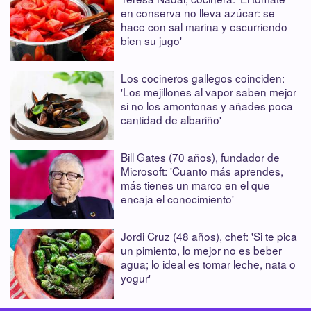
en conserva no lleva azúcar: se
hace con sal marina y escurriendo
bien su jugo'
Los cocineros gallegos coinciden:
'Los mejillones al vapor saben mejor
si no los amontonas y añades poca
cantidad de albariño'
Bill Gates (70 años), fundador de
Microsoft: 'Cuanto más aprendes,
más tienes un marco en el que
encaja el conocimiento'
Jordi Cruz (48 años), chef: 'Si te pica
un pimiento, lo mejor no es beber
agua; lo ideal es tomar leche, nata o
yogur'