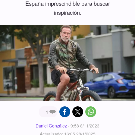
España imprescindible para buscar
inspiración.
1
Daniel González
·
9:58 8/11/2023
Actualizado: 16:05 28/1/2025