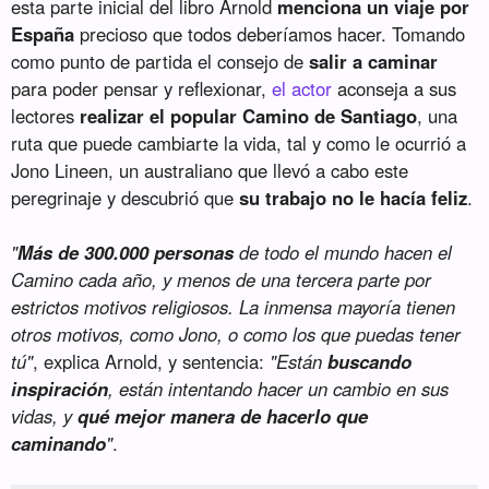
esta parte inicial del libro Arnold
menciona un viaje por
España
precioso que todos deberíamos hacer. Tomando
como punto de partida el consejo de
salir a caminar
para poder pensar y reflexionar,
el actor
aconseja a sus
lectores
realizar el popular Camino de Santiago
, una
ruta que puede cambiarte la vida, tal y como le ocurrió a
Jono Lineen, un australiano que llevó a cabo este
peregrinaje y descubrió que
su trabajo no le hacía feliz
.
"
Más de 300.000 personas
de todo el mundo hacen el
Camino cada año, y menos de una tercera parte por
estrictos motivos religiosos. La inmensa mayoría tienen
otros motivos, como Jono, o como los que puedas tener
tú"
, explica Arnold, y sentencia:
"Están
buscando
inspiración
, están intentando hacer un cambio en sus
vidas, y
qué mejor manera de hacerlo que
caminando
"
.