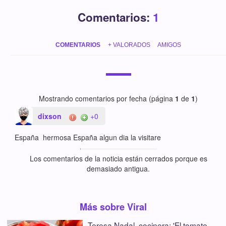
Comentarios:
1
COMENTARIOS
+ VALORADOS
AMIGOS
Mostrando comentarios por fecha (página
1
de
1
)
dixson
+0
España hermosa España algun dia la visitare
Los comentarios de la noticia están cerrados porque es
demasiado antigua.
Más sobre Viral
Teresa Nadal, cocinera: 'El tomate