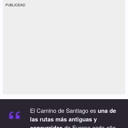
PUBLICIDAD
“
El Camino de Santiago es
una de
las rutas más antiguas y
concurridas
de Europa cada año,