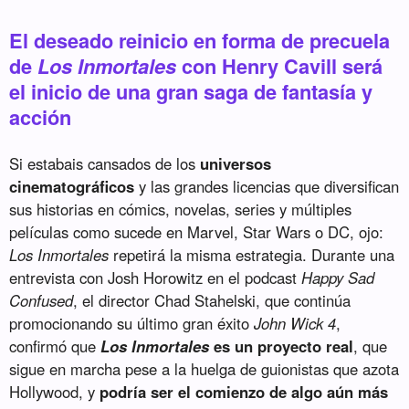
El deseado reinicio en forma de precuela
de
Los Inmortales
con Henry Cavill será
el inicio de una gran saga de fantasía y
acción
Si estabais cansados de los
universos
cinematográficos
y las grandes licencias que diversifican
sus historias en cómics, novelas, series y múltiples
películas como sucede en Marvel, Star Wars o DC, ojo:
Los Inmortales
repetirá la misma estrategia. Durante una
entrevista con Josh Horowitz en el podcast
Happy Sad
Confused
, el director Chad Stahelski, que continúa
promocionando su último gran éxito
John Wick 4
,
confirmó que
Los Inmortales
es un proyecto real
, que
sigue en marcha pese a la huelga de guionistas que azota
Hollywood, y
podría ser el comienzo de algo aún más