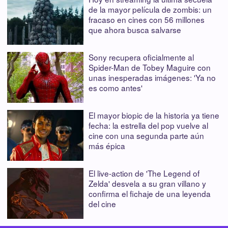
de la mayor película de zombis: un
fracaso en cines con 56 millones
que ahora busca salvarse
Sony recupera oficialmente al
Spider-Man de Tobey Maguire con
unas inesperadas imágenes: 'Ya no
es como antes'
El mayor biopic de la historia ya tiene
fecha: la estrella del pop vuelve al
cine con una segunda parte aún
más épica
El live-action de 'The Legend of
Zelda' desvela a su gran villano y
confirma el fichaje de una leyenda
del cine