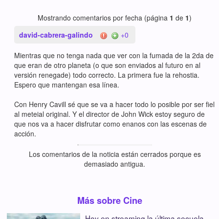
Mostrando comentarios por fecha (página
1
de
1
)
david-cabrera-galindo
+0
Mientras que no tenga nada que ver con la fumada de la 2da de
que eran de otro planeta (o que son enviados al futuro en al
versión renegade) todo correcto. La primera fue la rehostia.
Espero que mantengan esa línea.
Con Henry Cavill sé que se va a hacer todo lo posible por ser fiel
al meteial original. Y el director de John Wick estoy seguro de
que nos va a hacer disfrutar como enanos con las escenas de
acción.
Los comentarios de la noticia están cerrados porque es
demasiado antigua.
Más sobre Cine
Hoy en streaming la última secuela