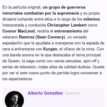
En la película original,
un grupo de guerreros
inmortales combatían por la supremacía
y su propia
dinastía luchando entre ellos a lo largo de los
milenios
.
Interpretada y conducida
Christopher Lambert
como
Connor MacLeod
, recibía el
entrenamiento
del
veterano
Ramírez (Sean Connery)
, un versado
espadachín que le ayudaba a manejarse con la espada de
cara a enfrentarse con
Kurgan
, el villano de la cinta. Con
una banda sonora en la que destacaba el tema principal
de Queen, la saga contó con varias secuelas,
spin-off
y
series de televisión, todas ellas de calidad dudosa. Queda
por ver si este nuevo punto de partida logra convencer a
los espectadores.
Alberto González
REDACTOR