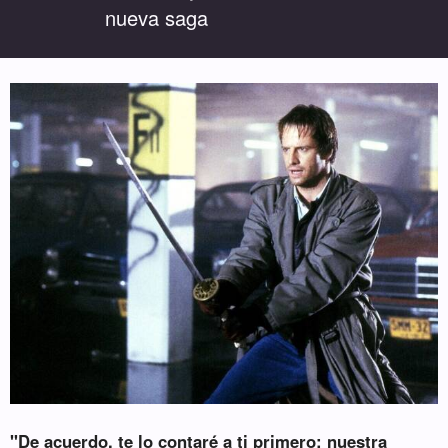
nueva saga
"De acuerdo, te lo contaré a ti primero: nuestra