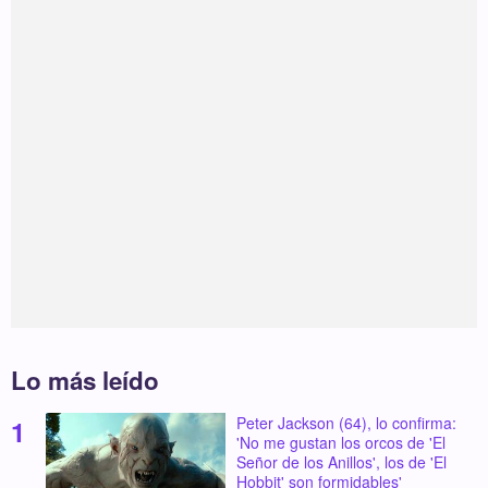
Lo más leído
Peter Jackson (64), lo confirma:
'No me gustan los orcos de 'El
Señor de los Anillos', los de 'El
Hobbit' son formidables'