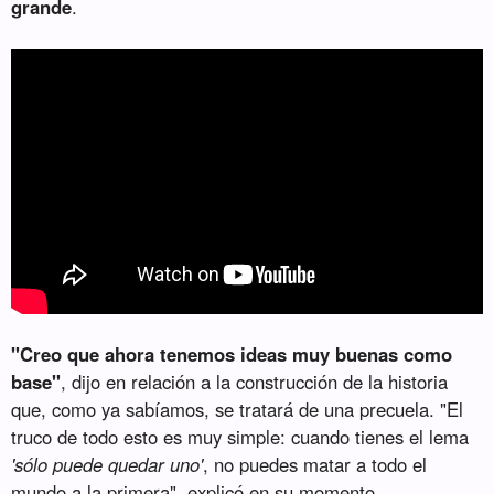
grande
.
"Creo que ahora tenemos ideas muy buenas como
base"
, dijo en relación a la construcción de la historia
que, como ya sabíamos, se tratará de una precuela. "El
truco de todo esto es muy simple: cuando tienes el lema
'sólo puede quedar uno'
, no puedes matar a todo el
mundo a la primera", explicó en su momento.