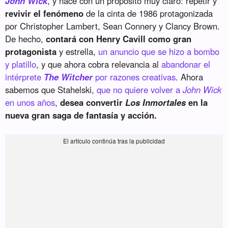
John Wick
, y nace con un propósito muy claro: repetir y
revivir el fenómeno
de la cinta de 1986 protagonizada
por Christopher Lambert, Sean Connery y Clancy Brown.
De hecho,
contará con Henry Cavill como gran
protagonista
y estrella,
un anuncio que se hizo a bombo
y platillo
, y que ahora cobra relevancia al
abandonar el
intérprete
The Witcher
por razones creativas
. Ahora
sabemos que Stahelski,
que no quiere volver a
John Wick
en unos años
,
desea convertir
Los Inmortales
en la
nueva gran saga de fantasía y acción.