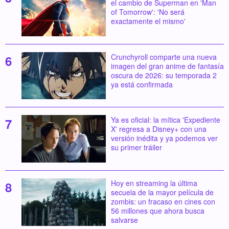
el cambio de Superman en 'Man
of Tomorrow': 'No será
exactamente el mismo'
Crunchyroll comparte una nueva
imagen del gran anime de fantasía
oscura de 2026: su temporada 2
ya está confirmada
Ya es oficial: la mítica 'Expediente
X' regresa a Disney+ con una
versión inédita y ya podemos ver
su primer tráiler
Hoy en streaming la última
secuela de la mayor película de
zombis: un fracaso en cines con
56 millones que ahora busca
salvarse