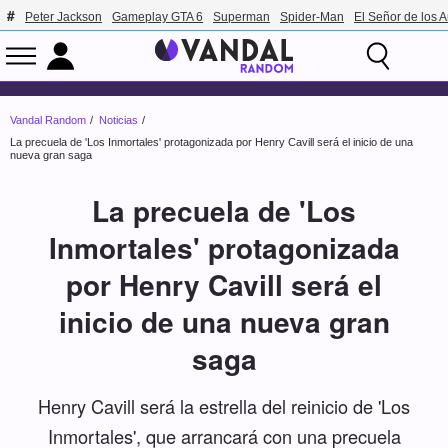
Peter Jackson
Gameplay GTA 6
Superman
Spider-Man
El Señor de los A
Vandal Random
Noticias
La precuela de 'Los Inmortales' protagonizada por Henry Cavill será el inicio de una
nueva gran saga
La precuela de 'Los
Inmortales' protagonizada
por Henry Cavill será el
inicio de una nueva gran
saga
Henry Cavill será la estrella del reinicio de 'Los
Inmortales', que arrancará con una precuela