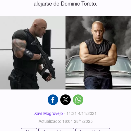
alejarse de Dominic Toreto.
Xavi Mogrovejo
·
11:31 4/11/2021
Actualizado: 16:04 28/1/2025