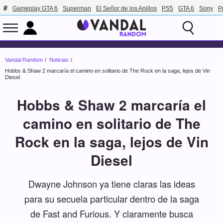
Gameplay GTA 6
Superman
El Señor de los Anillos
PS5
GTA 6
Sony
P
Vandal Random
Noticias
Hobbs & Shaw 2 marcaría el camino en solitario de The Rock en la saga, lejos de Vin
Diesel
Hobbs & Shaw 2 marcaría el
camino en solitario de The
Rock en la saga, lejos de Vin
Diesel
Dwayne Johnson ya tiene claras las ideas
para su secuela particular dentro de la saga
de Fast and Furious. Y claramente busca