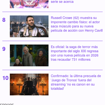
serie se acerca
Russell Crowe (62) muestra su
imponente cambio físico: el actor
saca músculo para su nueva
película de acción con Henry Cavill
Es oficial: la saga de terror más
importante del siglo XXI regresa
con una nueva película en 2026
tras recaudar 731 millones
Confirmado: la última precuela de
'Juego de Tronos' fuera del
streaming 'no es canon en su
totalidad'