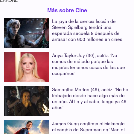
ERRORE
Más sobre Cine
La joya de la ciencia ficción de
Steven Spielberg tendrá una
esperada secuela 8 después de
arrasar con 600 millones en cines
Anya Taylor-Joy (30), actriz: 'No
somos de método porque las
mujeres tenemos cosas de las que
ocuparnos'
Samantha Morton (49), actriz: 'No he
trabajado desde hace algo más de
un año. Al fin y al cabo, tengo ya 49
años'
James Gunn confirma oficialmente
el cambio de Superman en 'Man of