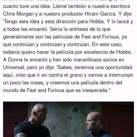
cuanto tuve una idea. Llamé también a nuestra escritora
Chris Morgan y a nuestro productor Hiram García. Y dije:
'Tengo esta idea y esta dirección para Hobbs. Y lo lancé y
a todos les encantó. Sería la antítesis de lo que
generalmente son las películas de Fast and Furious, ya
que continúan y continúan y continúan. En este caso,
todavía quiero hacer la película por excelencia de Hobbs.
A Donna le encantó y han sido maravillosos socios en
Universal, pero yo dije: 'Sabes, tenemos una oportunidad
aquí, creo que ir en contra el grano y vamos a interrumpir
un poco las cosas, y creemos una película dentro del
mundo de Fast and Furious que es inesperada."