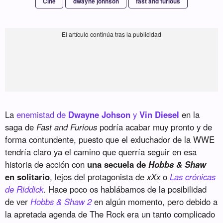
Cine
dwayne johnson
fast and furious
La
enemistad de
Dwayne Johson
y
Vin Diesel
en la
saga de
Fast and Furious
podría acabar muy pronto y de
forma contundente, puesto que el exluchador de la WWE
tendría claro ya el camino que querría seguir en esa
historia de acción con
una secuela de
Hobbs & Shaw
en solitario
, lejos del protagonista de
xXx
o
Las crónicas
de Riddick
. Hace poco os hablábamos de la posibilidad
de ver
Hobbs & Shaw 2
en algún momento, pero debido a
la apretada agenda de The Rock era un tanto complicado