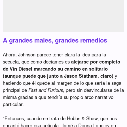
A grandes males, grandes remedios
Ahora, Johnson parece tener clara la idea para la
secuela, que como decíamos es
alejarse por completo
de Vin Diesel marcando su camino en solitario
(aunque puede que junto a Jason Statham, claro)
y
haciendo que él quede al margen de lo que sería la saga
principal de
Fast and Furious
, pero sin desvincularse de la
misma gracias a que tendría su propio arco narrativo
particular.
"Entonces, cuando se trata de Hobbs & Shaw, que nos
encantó hacer esa película, llamé a Donna Langley en