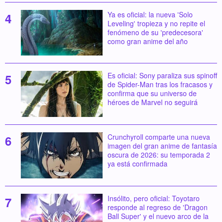
Ya es oficial: la nueva 'Solo
Leveling' tropieza y no repite el
fenómeno de su 'predecesora'
como gran anime del año
Es oficial: Sony paraliza sus spinoff
de Spider-Man tras los fracasos y
confirma que su universo de
héroes de Marvel no seguirá
Crunchyroll comparte una nueva
imagen del gran anime de fantasía
oscura de 2026: su temporada 2
ya está confirmada
Insólito, pero oficial: Toyotaro
responde al regreso de 'Dragon
Ball Super' y el nuevo arco de la