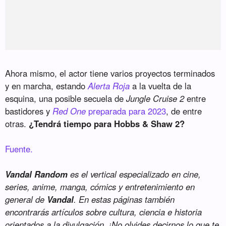
Ahora mismo, el actor tiene varios proyectos terminados
y en marcha, estando
Alerta Roja
a la vuelta de la
esquina, una posible secuela de
Jungle Cruise 2
entre
bastidores y
Red One
preparada para 2023
, de entre
otras.
¿Tendrá tiempo para Hobbs & Shaw 2?
Fuente.
Vandal Random
es el vertical especializado en cine,
series, anime, manga, cómics y entretenimiento en
general de
Vandal
. En estas páginas también
encontrarás artículos sobre cultura, ciencia e historia
orientados a la divulgación. ¡No olvides decirnos lo que te