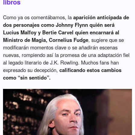
libros
Como ya os comentábamos, la
aparición anticipada de
dos personajes como Johnny Flynn quién será
Lucius Malfoy y Bertie Carvel quien encarnará al
Ministro de Magia, Cornelius Fudge
, sugiere que se
modificarán momentos clave o se añadirán escenas
nuevas, rompiendo así la promesa de una adaptación fiel
al legado literario de J.K. Rowling. Muchos fans han
expresado su decepción,
calificando estos cambios
como “sin sentido”.