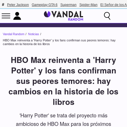
Peter Jackson
Gameplay GTA 6
Superman
Spider-Man
El Señor de los A
Vandal Random
Noticias
HBO Max reinventa a 'Harry Potter' y los fans confirman sus peores temores: hay
cambios en la historia de los libros
HBO Max reinventa a 'Harry
Potter' y los fans confirman
sus peores temores: hay
cambios en la historia de los
libros
'Harry Potter' se trata del proyecto más
ambicioso de HBO Max para los próximos