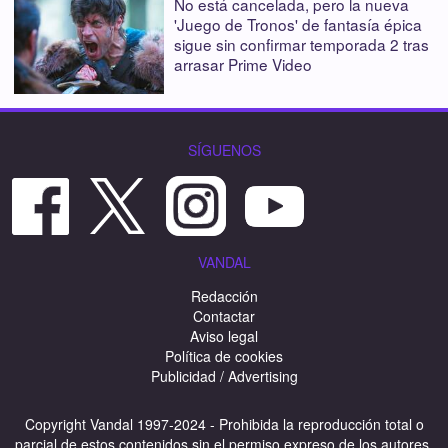
No está cancelada, pero la nueva
'Juego de Tronos' de fantasía épica
sigue sin confirmar temporada 2 tras
arrasar Prime Video
SÍGUENOS
VANDAL
Redacción
Contactar
Aviso legal
Política de cookies
Publicidad / Advertising
Copyright Vandal 1997-2024 - Prohibida la reproducción total o
parcial de estos contenidos sin el permiso expreso de los autores.