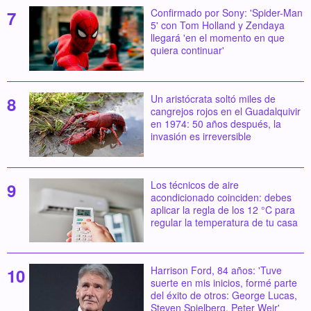
Confirmado por Sony: 'Spider-Man
5' con Tom Holland y Zendaya
llegará 'en el momento en que
quiera continuar'
Un aristócrata soltó miles de
cangrejos rojos en el Guadalquivir
en 1974: 50 años después, la
invasión es irreversible
Los técnicos de aire
acondicionado coinciden: debes
aplicar la regla de los 12 °C para
regular la temperatura de tu casa
Harrison Ford, 84 años: 'Tuve
suerte en mis inicios, formé parte
del éxito de otros: George Lucas,
Steven Spielberg, Peter Weir'