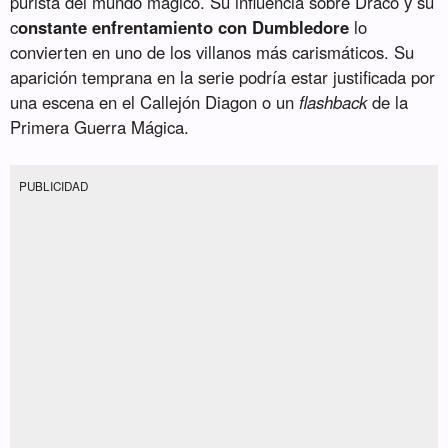
purista del mundo mágico. Su influencia sobre Draco y su
c
onstante enfrentamiento con Dumbledore
lo
convierten en uno de los villanos más carismáticos. Su
aparición temprana en la serie podría estar justificada por
una escena en el Callejón Diagon o un
flashback
de la
Primera Guerra Mágica.
PUBLICIDAD