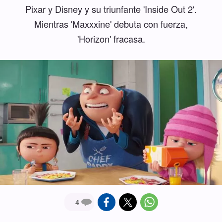
Pixar y Disney y su triunfante 'Inside Out 2'.
Mientras 'Maxxxine' debuta con fuerza,
'Horizon' fracasa.
4