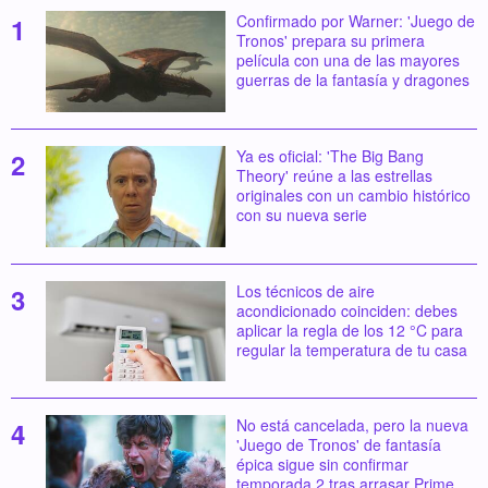
Confirmado por Warner: 'Juego de
Tronos' prepara su primera
película con una de las mayores
guerras de la fantasía y dragones
Ya es oficial: 'The Big Bang
Theory' reúne a las estrellas
originales con un cambio histórico
con su nueva serie
Los técnicos de aire
acondicionado coinciden: debes
aplicar la regla de los 12 °C para
regular la temperatura de tu casa
No está cancelada, pero la nueva
'Juego de Tronos' de fantasía
épica sigue sin confirmar
temporada 2 tras arrasar Prime