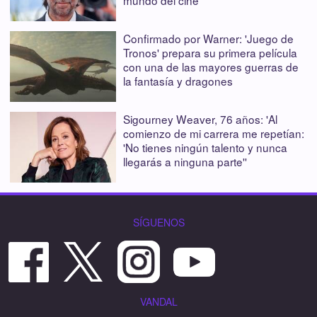
Confirmado por Warner: 'Juego de
Tronos' prepara su primera película
con una de las mayores guerras de
la fantasía y dragones
Sigourney Weaver, 76 años: 'Al
comienzo de mi carrera me repetían:
'No tienes ningún talento y nunca
llegarás a ninguna parte''
SÍGUENOS
VANDAL