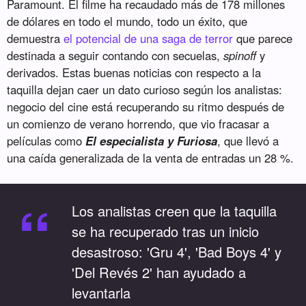
Paramount. El filme ha recaudado más de 178 millones
de dólares en todo el mundo, todo un éxito, que
demuestra
el potencial de una saga de terror
que parece
destinada a seguir contando con secuelas,
spinoff
y
derivados. Estas buenas noticias con respecto a la
taquilla dejan caer un dato curioso según los analistas:
negocio del cine está recuperando su ritmo después de
un comienzo de verano horrendo, que vio fracasar a
películas como
El especialista y Furiosa
, que llevó a
una caída generalizada de la venta de entradas un 28 %.
“
Los analistas creen que la taquilla
se ha recuperado tras un inicio
desastroso: 'Gru 4', 'Bad Boys 4' y
'Del Revés 2' han ayudado a
levantarla