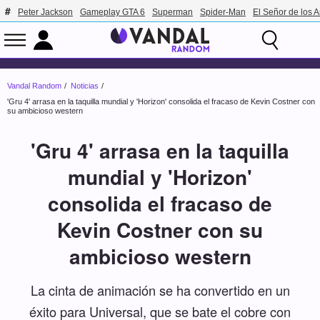
Peter Jackson
Gameplay GTA 6
Superman
Spider-Man
El Señor de los A
Vandal Random
Noticias
'Gru 4' arrasa en la taquilla mundial y 'Horizon' consolida el fracaso de Kevin Costner con
su ambicioso western
'Gru 4' arrasa en la taquilla
mundial y 'Horizon'
consolida el fracaso de
Kevin Costner con su
ambicioso western
La cinta de animación se ha convertido en un
éxito para Universal, que se bate el cobre con