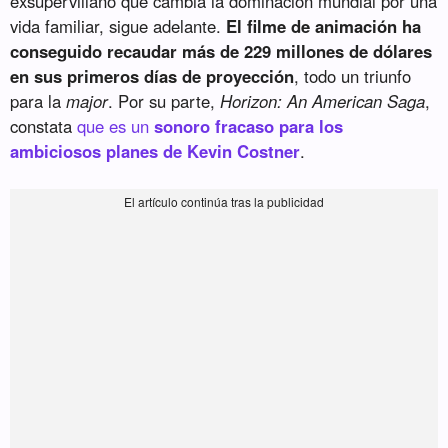
exsupervillano que cambia la dominación mundial por una
vida familiar, sigue adelante.
El filme de animación ha
conseguido recaudar más de 229 millones de dólares
en sus primeros días de proyección
, todo un triunfo
para la
major
. Por su parte,
Horizon: An American Saga
,
constata
que es un
sonoro fracaso para los
ambiciosos planes de Kevin Costner
.