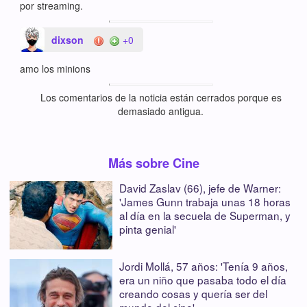
por streaming.
dixson
+0
amo los minions
Los comentarios de la noticia están cerrados porque es
demasiado antigua.
Más sobre Cine
David Zaslav (66), jefe de Warner:
'James Gunn trabaja unas 18 horas
al día en la secuela de Superman, y
pinta genial'
Jordi Mollá, 57 años: 'Tenía 9 años,
era un niño que pasaba todo el día
creando cosas y quería ser del
mundo del cine'