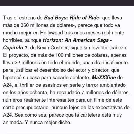
Tras el estreno de
Bad Boys: Ride of Ride
-que lleva
más de 360 millones de dólares-, parece que todo va
mucho mejor en Hollywood tras unos meses realmente
horribles, aunque
Horizon: An American Saga -
Capítulo 1
, de Kevin Costner, sigue sin levantar cabeza.
El proyecto, de más de 100 millones de dólares, apenas
lleva 22 millones en todo el mundo, una cifra insuficiente
para justificar el desembolso del actor y director, que
hipotecó su casa para sacarlo adelante.
MaXXXine
de
A24, el thriller de asesinos en serie y terror ambientado
en los años ochenta, ha recaudado 7 millones de dólares,
números realmente interesantes para un filme de este
corte presupuestario, aunque lejos de las expectativas de
A24. Sea como sea, parece que la cartelera está muy
animada. Y nunca mejor dicho.