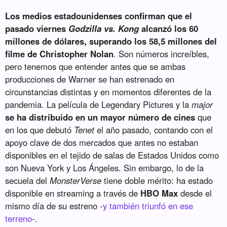
Los medios estadounidenses confirman que el
pasado viernes
Godzilla vs. Kong
alcanzó los 60
millones de dólares, superando los 58,5 millones del
filme de Christopher Nolan
. Son números increíbles,
pero tenemos que entender antes que se ambas
producciones de Warner se han estrenado en
circunstancias distintas y en momentos diferentes de la
pandemia. La película de Legendary Pictures y la
major
se ha distribuido en un mayor número de cines
que
en los que debutó
Tenet
el año pasado, contando con el
apoyo clave de dos mercados que antes no estaban
disponibles en el tejido de salas de Estados Unidos como
son Nueva York y Los Ángeles. Sin embargo, lo de la
secuela del
MonsterVerse
tiene doble mérito: ha estado
disponible en streaming a través de
HBO Max
desde el
mismo día de su estreno -
y también triunfó en ese
terreno
-.