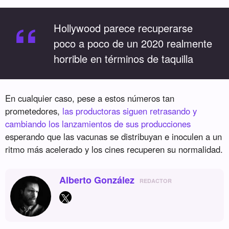
“
Hollywood parece recuperarse
poco a poco de un 2020 realmente
horrible en términos de taquilla
En cualquier caso, pese a estos números tan
prometedores,
las productoras siguen retrasando y
cambiando los lanzamientos de sus producciones
esperando que las vacunas se distribuyan e inoculen a un
ritmo más acelerado y los cines recuperen su normalidad.
Alberto González
REDACTOR