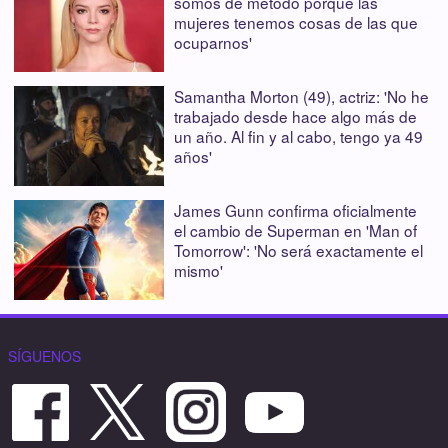
somos de método porque las
mujeres tenemos cosas de las que
ocuparnos'
Samantha Morton (49), actriz: 'No he
trabajado desde hace algo más de
un año. Al fin y al cabo, tengo ya 49
años'
James Gunn confirma oficialmente
el cambio de Superman en 'Man of
Tomorrow': 'No será exactamente el
mismo'
SÍGUENOS