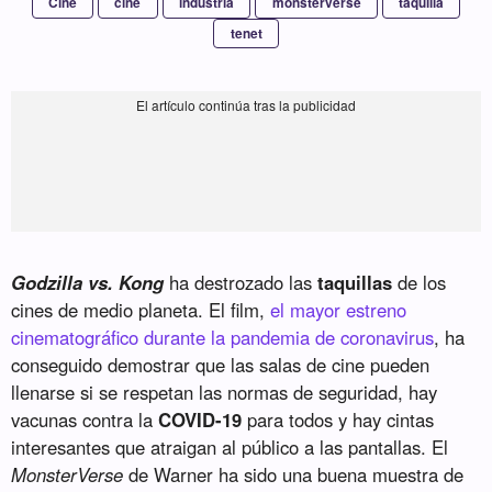
Cine
cine
industria
monsterverse
taquilla
tenet
Godzilla vs. Kong
ha destrozado las
taquillas
de los
cines de medio planeta. El film,
el mayor estreno
cinematográfico durante la pandemia de coronavirus
, ha
conseguido demostrar que las salas de cine pueden
llenarse si se respetan las normas de seguridad, hay
vacunas contra la
COVID-19
para todos y hay cintas
interesantes que atraigan al público a las pantallas. El
MonsterVerse
de Warner ha sido una buena muestra de