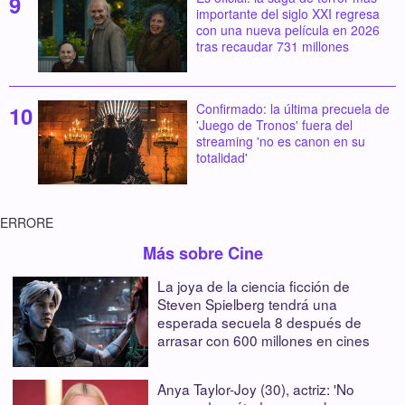
importante del siglo XXI regresa
con una nueva película en 2026
tras recaudar 731 millones
Confirmado: la última precuela de
'Juego de Tronos' fuera del
streaming 'no es canon en su
totalidad'
ERRORE
Más sobre Cine
La joya de la ciencia ficción de
Steven Spielberg tendrá una
esperada secuela 8 después de
arrasar con 600 millones en cines
Anya Taylor-Joy (30), actriz: 'No