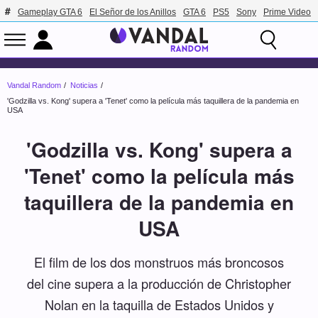
Gameplay GTA 6
El Señor de los Anillos
GTA 6
PS5
Sony
Prime Video
Vandal Random
Noticias
'Godzilla vs. Kong' supera a 'Tenet' como la película más taquillera de la pandemia en
USA
'Godzilla vs. Kong' supera a
'Tenet' como la película más
taquillera de la pandemia en
USA
El film de los dos monstruos más broncosos
del cine supera a la producción de Christopher
Nolan en la taquilla de Estados Unidos y