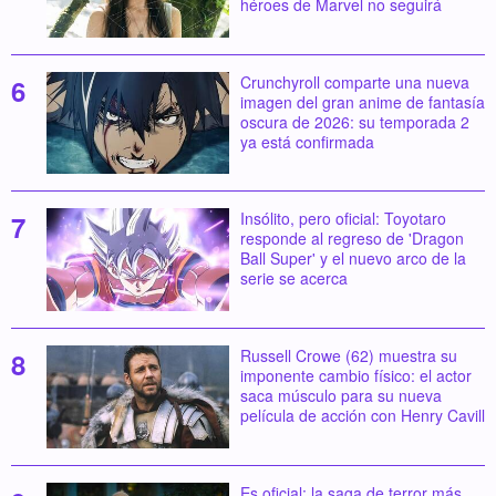
héroes de Marvel no seguirá
Crunchyroll comparte una nueva
imagen del gran anime de fantasía
oscura de 2026: su temporada 2
ya está confirmada
Insólito, pero oficial: Toyotaro
responde al regreso de 'Dragon
Ball Super' y el nuevo arco de la
serie se acerca
Russell Crowe (62) muestra su
imponente cambio físico: el actor
saca músculo para su nueva
película de acción con Henry Cavill
Es oficial: la saga de terror más