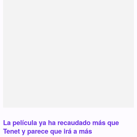
La película ya ha recaudado más que
Tenet y parece que irá a más