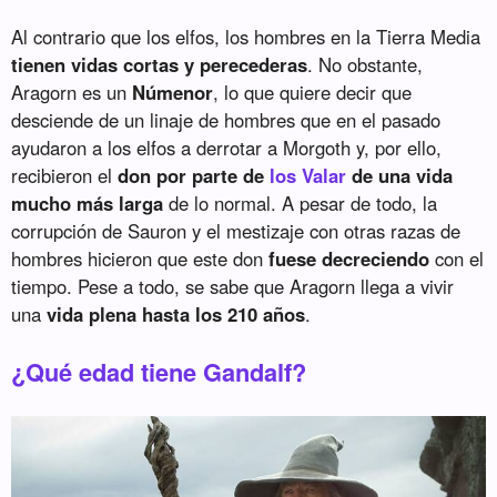
Al contrario que los elfos, los hombres en la Tierra Media
tienen vidas cortas y perecederas
. No obstante,
Aragorn es un
Númenor
, lo que quiere decir que
desciende de un linaje de hombres que en el pasado
ayudaron a los elfos a derrotar a Morgoth y, por ello,
recibieron el
don por parte de
los Valar
de una vida
mucho más larga
de lo normal. A pesar de todo, la
corrupción de Sauron y el mestizaje con otras razas de
hombres hicieron que este don
fuese decreciendo
con el
tiempo. Pese a todo, se sabe que Aragorn llega a vivir
una
vida plena hasta los 210 años
.
¿Qué edad tiene Gandalf?