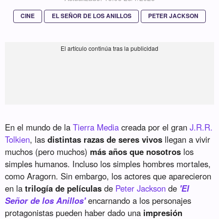
CINE
EL SEÑOR DE LOS ANILLOS
PETER JACKSON
En el mundo de la
Tierra Media
creada por el gran
J.R.R.
Tolkien
, las
distintas razas de seres vivos
llegan a vivir
muchos (pero muchos)
más años que nosotros
los
simples humanos. Incluso los simples hombres mortales,
como Aragorn. Sin embargo, los actores que aparecieron
en la
trilogía de películas
de
Peter Jackson
de
'El
Señor de los Anillos'
encarnando a los personajes
protagonistas pueden haber dado una
impresión