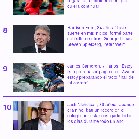
llegará 'en el momento en que
quiera continuar'
Harrison Ford, 84 años: 'Tuve
suerte en mis inicios, formé parte
del éxito de otros: George Lucas,
Steven Spielberg, Peter Weir'
James Cameron, 71 años: 'Estoy
listo para pasar página con Avatar,
estoy preparando el 'acto final' de
mi carrera'
Jack Nicholson, 89 años: 'Cuando
era niño, batí un récord en el
colegio por estar castigado todos
los días durante todo un año'