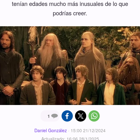
tenían edades mucho más inusuales de lo que
podrías creer.
1
Daniel González
·
15:00 21/12/2024
Actualizado: 16:06 28/1/2025