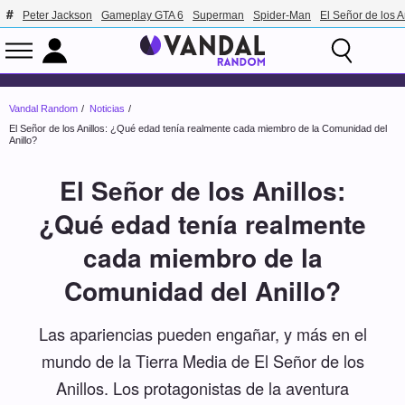
Peter Jackson
Gameplay GTA 6
Superman
Spider-Man
El Señor de los A
Vandal Random
Noticias
El Señor de los Anillos: ¿Qué edad tenía realmente cada miembro de la Comunidad del
Anillo?
El Señor de los Anillos:
¿Qué edad tenía realmente
cada miembro de la
Comunidad del Anillo?
Las apariencias pueden engañar, y más en el
mundo de la Tierra Media de El Señor de los
Anillos. Los protagonistas de la aventura