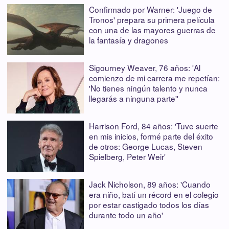
Confirmado por Warner: 'Juego de
Tronos' prepara su primera película
con una de las mayores guerras de
la fantasía y dragones
Sigourney Weaver, 76 años: 'Al
comienzo de mi carrera me repetían:
'No tienes ningún talento y nunca
llegarás a ninguna parte''
Harrison Ford, 84 años: 'Tuve suerte
en mis inicios, formé parte del éxito
de otros: George Lucas, Steven
Spielberg, Peter Weir'
Jack Nicholson, 89 años: 'Cuando
era niño, batí un récord en el colegio
por estar castigado todos los días
durante todo un año'