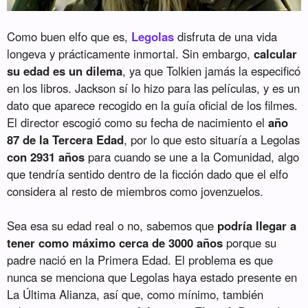
Como buen elfo que es,
Legolas
disfruta de una vida
longeva y prácticamente inmortal. Sin embargo,
calcular
su edad es un dilema
, ya que Tolkien jamás la especificó
en los libros. Jackson sí lo hizo para las películas, y es un
dato que aparece recogido en la guía oficial de los filmes.
El director escogió como su fecha de nacimiento el
año
87 de la Tercera Edad
, por lo que esto situaría a Legolas
con 2931 años
para cuando se une a la Comunidad, algo
que tendría sentido dentro de la ficción dado que el elfo
considera al resto de miembros como jovenzuelos.
Sea esa su edad real o no, sabemos que
podría llegar a
tener como máximo cerca de 3000 años
porque su
padre nació en la Primera Edad. El problema es que
nunca se menciona que Legolas haya estado presente en
La Última Alianza, así que, como mínimo, también