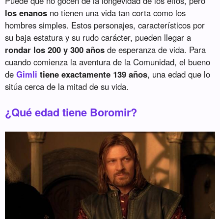
Puede que no gocen de la longevidad de los elfos, pero
los enanos
no tienen una vida tan corta como los
hombres simples. Estos personajes, característicos por
su baja estatura y su rudo carácter, pueden llegar a
rondar los 200 y 300 años
de esperanza de vida. Para
cuando comienza la aventura de la Comunidad, el bueno
de
Gimli
tiene exactamente 139 años
, una edad que lo
sitúa cerca de la mitad de su vida.
¿Qué edad tiene Boromir?