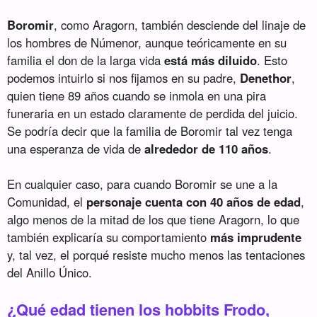
Boromir
, como Aragorn, también desciende del linaje de
los hombres de Númenor, aunque teóricamente en su
familia el don de la larga vida
está más diluido
. Esto
podemos intuirlo si nos fijamos en su padre,
Denethor
,
quien tiene 89 años cuando se inmola en una pira
funeraria en un estado claramente de perdida del juicio.
Se podría decir que la familia de Boromir tal vez tenga
una esperanza de vida de
alrededor de 110 años
.
En cualquier caso, para cuando Boromir se une a la
Comunidad, el
personaje cuenta con 40 años de edad
,
algo menos de la mitad de los que tiene Aragorn, lo que
también explicaría su comportamiento
más imprudente
y, tal vez, el porqué resiste mucho menos las tentaciones
del Anillo Único.
¿Qué edad tienen los hobbits Frodo,