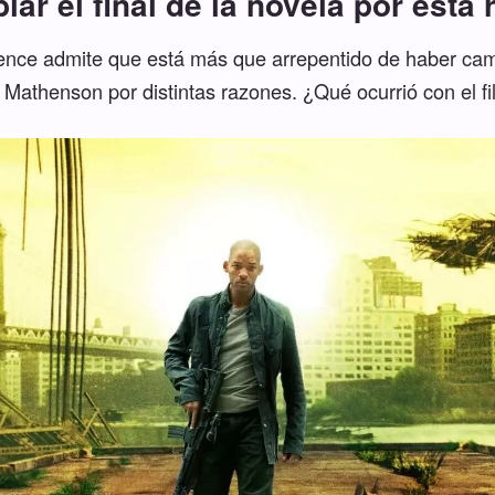
iar el final de la novela por esta 
rence admite que está más que arrepentido de haber cambi
 Mathenson por distintas razones. ¿Qué ocurrió con el fi