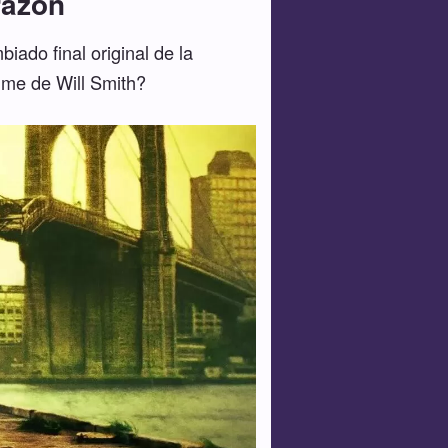
razón
ado final original de la
lme de Will Smith?