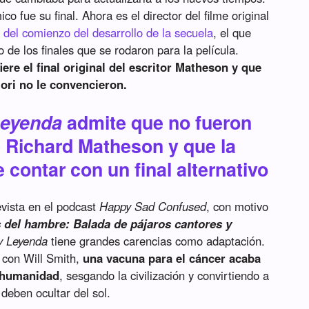
 fue su final. Ahora es el director del filme original
 del comienzo del desarrollo de la secuela
, el que
 de los finales que se rodaron para la película.
re el final original del escritor Matheson y que
iori no le convencieron.
Leyenda
admite que no fueron
de Richard Matheson y que la
 contar con un final alternativo
evista en el podcast
Happy Sad Confused
, con motivo
 del hambre: Balada de pájaros cantores y
y Leyenda
tiene grandes carencias como adaptación.
 con Will Smith,
una vacuna para el cáncer acaba
a humanidad
, sesgando la civilización y convirtiendo a
 deben ocultar del sol.