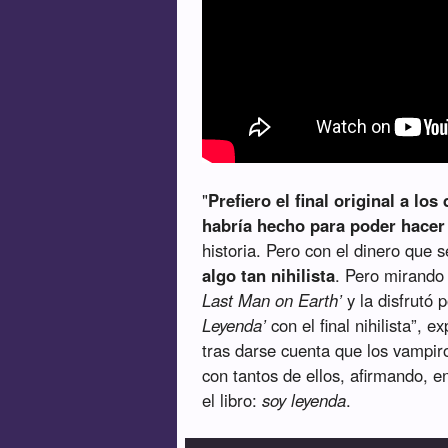
"
Prefiero el final original a lo
habría hecho para poder hacer e
historia. Pero con el dinero que 
algo tan nihilista
. Pero mirando
Last Man on Earth’
y la disfrutó 
Leyenda’
con el final nihilista”, 
tras darse cuenta que los vampir
con tantos de ellos, afirmando, en
el libro:
soy leyenda
.