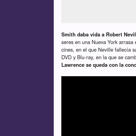
Smith daba vida a Robert Nevil
seres en una Nueva York arrasa e
cines, en el que Neville fallecía 
DVD y Blu-ray, en la que se camb
Lawrence se queda con la concl