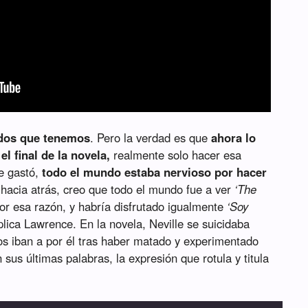
s dos que tenemos
. Pero la verdad es que
ahora lo
l final de la novela,
realmente solo hacer esa
se gastó,
todo el mundo estaba nervioso por hacer
 hacia atrás, creo que todo el mundo fue a ver
‘The
por esa razón, y habría disfrutado igualmente
‘Soy
explica Lawrence. En la novela, Neville se suicidaba
os iban a por él tras haber matado y experimentado
 sus últimas palabras, la expresión que rotula y titula