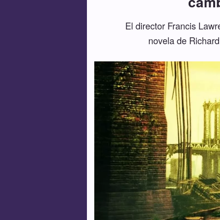
camb
El director Francis Law
novela de Richard