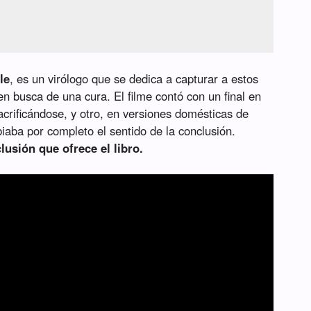
le
, es un virólogo que se dedica a capturar a estos
n busca de una cura. El filme contó con un final en
sacrificándose, y otro, en versiones domésticas de
iaba por completo el sentido de la conclusión.
usión que ofrece el libro.