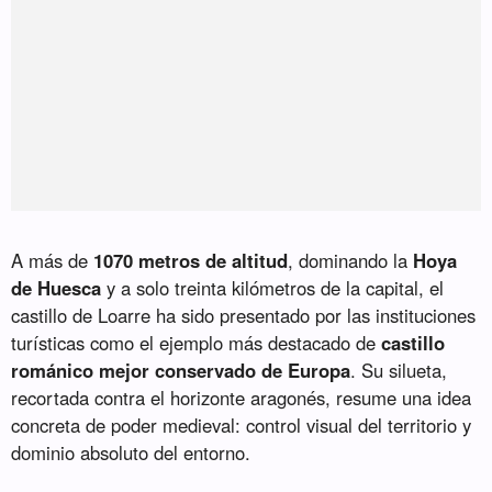
A más de
1070 metros de altitud
, dominando la
Hoya
de Huesca
y a solo treinta kilómetros de la capital, el
castillo de Loarre ha sido presentado por las instituciones
turísticas como el ejemplo más destacado de
castillo
románico mejor conservado de Europa
. Su silueta,
recortada contra el horizonte aragonés, resume una idea
concreta de poder medieval: control visual del territorio y
dominio absoluto del entorno.