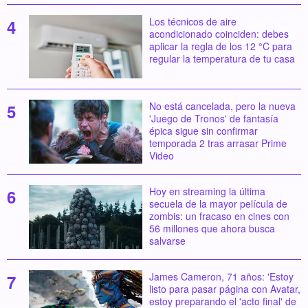
Los técnicos de aire
acondicionado coinciden: debes
aplicar la regla de los 12 °C para
regular la temperatura de tu casa
No está cancelada, pero la nueva
'Juego de Tronos' de fantasía
épica sigue sin confirmar
temporada 2 tras arrasar Prime
Video
Hoy en streaming la última
secuela de la mayor película de
zombis: un fracaso en cines con
56 millones que ahora busca
salvarse
James Cameron, 71 años: 'Estoy
listo para pasar página con Avatar,
estoy preparando el 'acto final' de