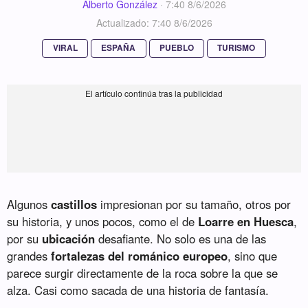
Alberto González
·
7:40 8/6/2026
Actualizado: 7:40 8/6/2026
VIRAL
ESPAÑA
PUEBLO
TURISMO
Algunos
castillos
impresionan por su tamaño, otros por
su historia, y unos pocos, como el de
Loarre en Huesca
,
por su
ubicación
desafiante. No solo es una de las
grandes
fortalezas del románico europeo
, sino que
parece surgir directamente de la roca sobre la que se
alza. Casi como sacada de una historia de fantasía.