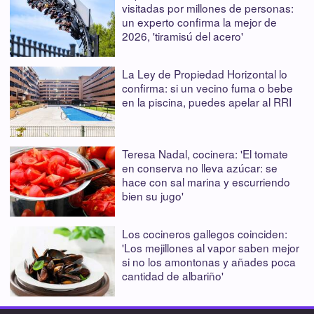
visitadas por millones de personas:
un experto confirma la mejor de
2026, 'tiramisú del acero'
La Ley de Propiedad Horizontal lo
confirma: si un vecino fuma o bebe
en la piscina, puedes apelar al RRI
Teresa Nadal, cocinera: 'El tomate
en conserva no lleva azúcar: se
hace con sal marina y escurriendo
bien su jugo'
Los cocineros gallegos coinciden:
'Los mejillones al vapor saben mejor
si no los amontonas y añades poca
cantidad de albariño'