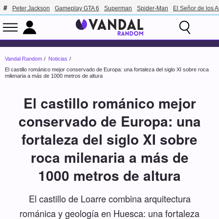
Peter Jackson
Gameplay GTA 6
Superman
Spider-Man
El Señor de los A
Vandal Random
Noticias
El castillo románico mejor conservado de Europa: una fortaleza del siglo XI sobre roca
milenaria a más de 1000 metros de altura
El castillo románico mejor
conservado de Europa: una
fortaleza del siglo XI sobre
roca milenaria a más de
1000 metros de altura
El castillo de Loarre combina arquitectura
románica y geología en Huesca: una fortaleza