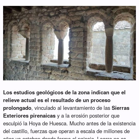
Los estudios geológicos de la zona indican que el
relieve actual es el resultado de un proceso
prolongado
, vinculado al levantamiento de las
Sierras
Exteriores pirenaicas
y a la erosión posterior que
esculpió la Hoya de Huesca. Mucho antes de la existencia
del castillo, fuerzas que operan a escala de millones de
años ya estaban dando forma al paisaje. Loarre no es