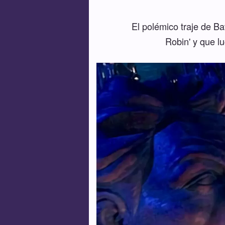
El polémico traje de B
Robin' y que l