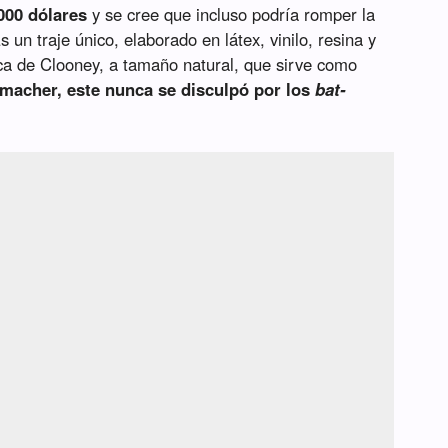
000 dólares
y se cree que incluso podría romper la
 un traje único, elaborado en látex, vinilo, resina y
ica de Clooney, a tamaño natural, que sirve como
macher, este nunca se disculpó por los
bat-