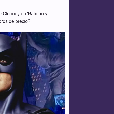
ge Clooney en 'Batman y
ords de precio?