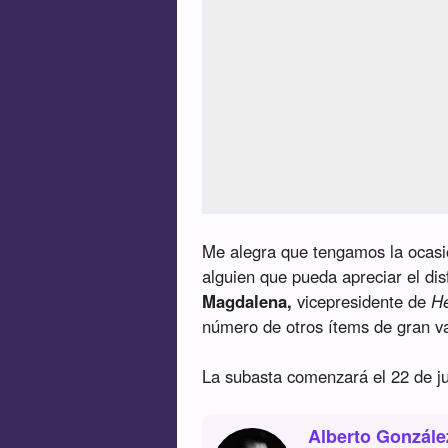
Me alegra que tengamos la ocasión
alguien que pueda apreciar el di
Magdalena,
vicepresidente de
He
número de otros ítems de gran va
La subasta comenzará el 22 de juli
Alberto Gonzále