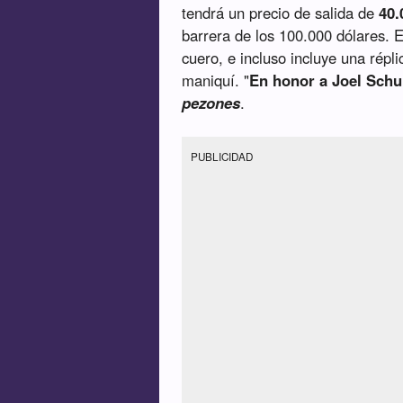
tendrá un precio de salida de
40.
barrera de los 100.000 dólares. Es
cuero, e incluso incluye una répl
maniquí. "
En honor a Joel Schu
pezones
.
PUBLICIDAD