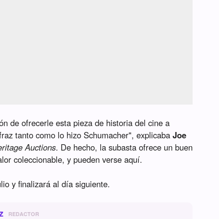
 de ofrecerle esta pieza de historia del cine a
sfraz tanto como lo hizo Schumacher", explicaba
Joe
ritage Auctions
. De hecho, la subasta ofrece un buen
lor coleccionable, y pueden verse aquí.
o y finalizará al día siguiente.
z
REDACTOR