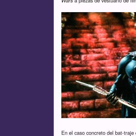
Wars
a piezas de vestuario de f
En el caso concreto del bat-traj