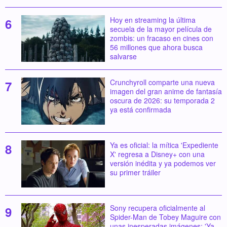
Hoy en streaming la última
secuela de la mayor película de
zombis: un fracaso en cines con
56 millones que ahora busca
salvarse
Crunchyroll comparte una nueva
imagen del gran anime de fantasía
oscura de 2026: su temporada 2
ya está confirmada
Ya es oficial: la mítica 'Expediente
X' regresa a Disney+ con una
versión inédita y ya podemos ver
su primer tráiler
Sony recupera oficialmente al
Spider-Man de Tobey Maguire con
unas inesperadas imágenes: 'Ya