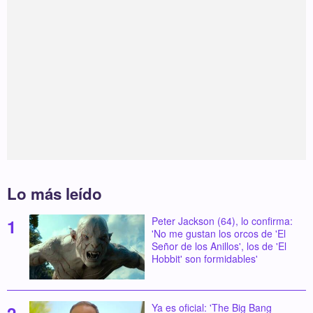
Lo más leído
Peter Jackson (64), lo confirma:
'No me gustan los orcos de 'El
Señor de los Anillos', los de 'El
Hobbit' son formidables'
Ya es oficial: 'The Big Bang