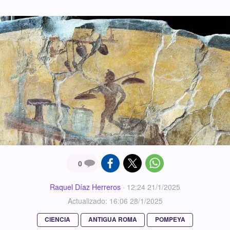
0
Raquel Díaz Herreros
·
12:24 21/1/2025
Actualizado: 16:06 28/1/2025
CIENCIA
ANTIGUA ROMA
POMPEYA