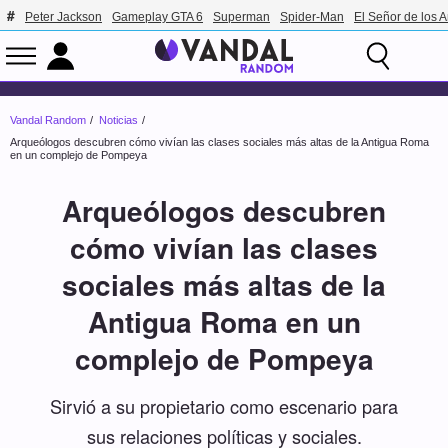
Peter Jackson
Gameplay GTA 6
Superman
Spider-Man
El Señor de los A
Vandal Random
Noticias
Arqueólogos descubren cómo vivían las clases sociales más altas de la Antigua Roma
en un complejo de Pompeya
Arqueólogos descubren
cómo vivían las clases
sociales más altas de la
Antigua Roma en un
complejo de Pompeya
Sirvió a su propietario como escenario para
sus relaciones políticas y sociales.