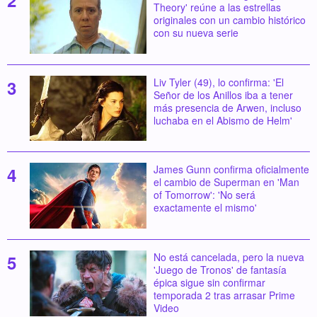
Theory' reúne a las estrellas
originales con un cambio histórico
con su nueva serie
Liv Tyler (49), lo confirma: 'El
Señor de los Anillos iba a tener
más presencia de Arwen, incluso
luchaba en el Abismo de Helm'
James Gunn confirma oficialmente
el cambio de Superman en 'Man
of Tomorrow': 'No será
exactamente el mismo'
No está cancelada, pero la nueva
'Juego de Tronos' de fantasía
épica sigue sin confirmar
temporada 2 tras arrasar Prime
Video