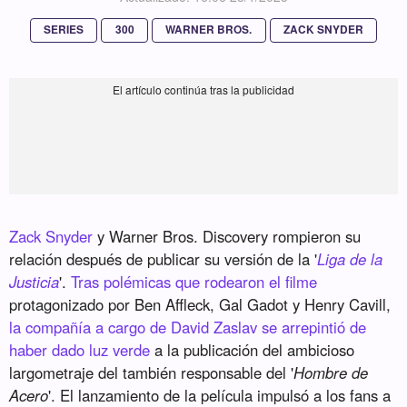
SERIES
300
WARNER BROS.
ZACK SNYDER
Zack Snyder
y Warner Bros. Discovery rompieron su
relación después de publicar su versión de la '
Liga de la
Justicia
'.
Tras polémicas que rodearon el filme
protagonizado por Ben Affleck, Gal Gadot y Henry Cavill,
la compañía a cargo de David Zaslav se arrepintió de
haber dado luz verde
a la publicación del ambicioso
largometraje del también responsable del '
Hombre de
Acero
'. El lanzamiento de la película impulsó a los fans a