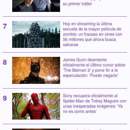
su primer tráiler
Hoy en streaming la última
secuela de la mayor película de
zombis: un fracaso en cines con
56 millones que ahora busca
salvarse
James Gunn desmiente
oficialmente el último rumor sobre
'The Batman 2' y pone fin a la
especulación: 'Puedo negarlo'
Sony recupera oficialmente al
Spider-Man de Tobey Maguire con
unas inesperadas imágenes: 'Ya
no es como antes'