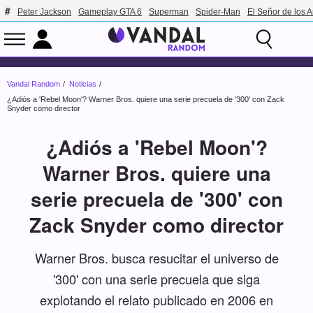
Peter Jackson
Gameplay GTA 6
Superman
Spider-Man
El Señor de los A
Vandal Random
Noticias
¿Adiós a 'Rebel Moon'? Warner Bros. quiere una serie precuela de '300' con Zack
Snyder como director
¿Adiós a 'Rebel Moon'?
Warner Bros. quiere una
serie precuela de '300' con
Zack Snyder como director
Warner Bros. busca resucitar el universo de
'300' con una serie precuela que siga
explotando el relato publicado en 2006 en