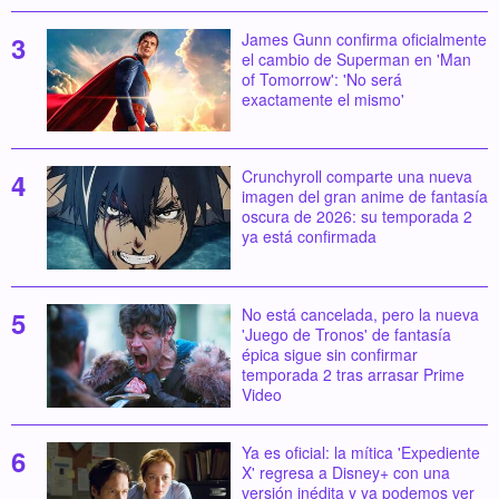
James Gunn confirma oficialmente
el cambio de Superman en 'Man
of Tomorrow': 'No será
exactamente el mismo'
Crunchyroll comparte una nueva
imagen del gran anime de fantasía
oscura de 2026: su temporada 2
ya está confirmada
No está cancelada, pero la nueva
'Juego de Tronos' de fantasía
épica sigue sin confirmar
temporada 2 tras arrasar Prime
Video
Ya es oficial: la mítica 'Expediente
X' regresa a Disney+ con una
versión inédita y ya podemos ver