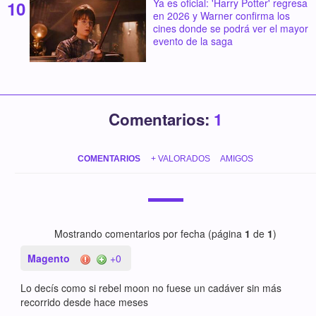
Ya es oficial: 'Harry Potter' regresa
en 2026 y Warner confirma los
cines donde se podrá ver el mayor
evento de la saga
Comentarios:
1
COMENTARIOS
+ VALORADOS
AMIGOS
Mostrando comentarios por fecha (página
1
de
1
)
Magento
+0
Lo decís como si rebel moon no fuese un cadáver sin más
recorrido desde hace meses