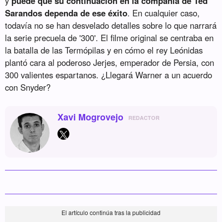
y
puede que su continuación en la compañía de Ted
Sarandos dependa de ese éxito
. En cualquier caso,
todavía no se han desvelado detalles sobre lo que narrará
la serie precuela de '300'. El filme original se centraba en
la batalla de las Termópilas y en cómo el rey Leónidas
plantó cara al poderoso Jerjes, emperador de Persia, con
300 valientes espartanos. ¿Llegará Warner a un acuerdo
con Snyder?
Xavi Mogrovejo
REDACTOR