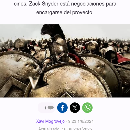
cines. Zack Snyder está negociaciones para
encargarse del proyecto.
1
Xavi Mogrovejo
·
9:23 1/6/2024
Actualizado: 16:06 28/1/2025