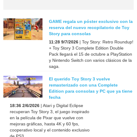
GAME regala un póster exclusivo con la
reserva del nuevo recopilatorio de Toy
Story para consolas
11:28 9/7/2026
| Toy Story: Retro Roundup!
+ Toy Story 3 Complete Edition Double
Pack llegará el 15 de octubre a PlayStation
y Nintendo Switch con varios clásicos de la
saga.
El querido Toy Story 3 vuelve
remasterizado con una Complete
Edition para consolas y PC que ya tiene
fecha
18:36 2/6/2026
| Atari y Digital Eclipse
recuperan Toy Story 3, el juego inspirado
en la película de Pixar que vuelve con
mejoras gráficas, hasta 4K y 60 fps,
cooperativo local y el contenido exclusivo
de PS3.