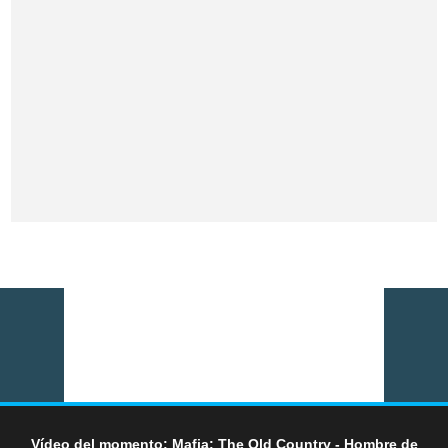
Vídeo del momento: Mafia: The Old Country - Hombre de