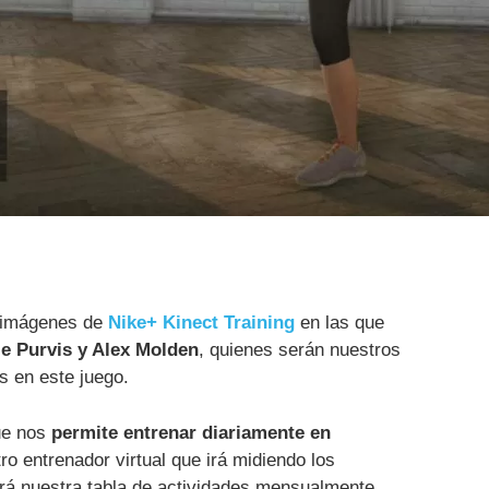
s imágenes de
Nike+ Kinect Training
en las que
e Purvis y Alex Molden
, quienes serán nuestros
s en este juego.
que nos
permite entrenar diariamente en
ro entrenador virtual que irá midiendo los
rá nuestra tabla de actividades mensualmente