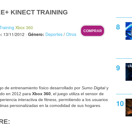
E+ KINECT TRAINING
Training
Xbox 360
COMPRAR
:
13/11/2012
·
Género:
Deportes
/
Otros
o de entrenamiento físico desarrollado por
Sumo Digital
y
ado en 2012 para
Xbox 360
, el juego utiliza el sensor de
eriencia interactiva de fitness, permitiendo a los usuarios
rutinas personalizadas en la comodidad de sus hogares.
RE: