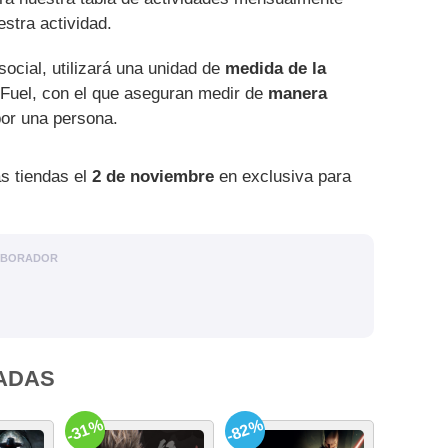
stra actividad.
ocial, utilizará una unidad de
medida de la
 Fuel, con el que aseguran medir de
manera
or una persona.
as tiendas el
2 de noviembre
en exclusiva para
ABORADOR
ADAS
-31%
-82%