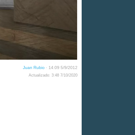
Juan Rubio
·
14:09 5/9/2012
Actualizado: 3:48 7/10/2020