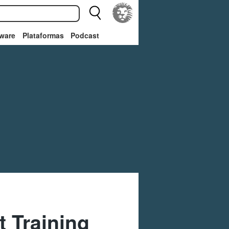
ware
Plataformas
Podcast
 Training