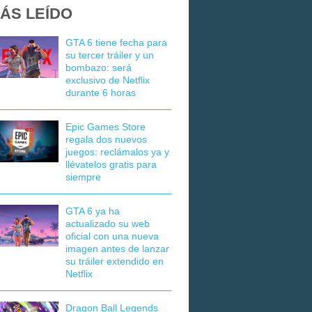
ÁS LEÍDO
GTA 6 tiene fecha para
su tercer tráiler y un
bombazo: será
exclusivo de Netflix
durante 6 horas
Epic Games Store
regala dos nuevos
juegos: reclámalos ya y
llévatelos gratis para
siempre
GTA 6 ya ha
actualizado su web
oficial con una nueva
imagen antes de lanzar
su tráiler extendido en
Netflix
Dragon Ball Legends