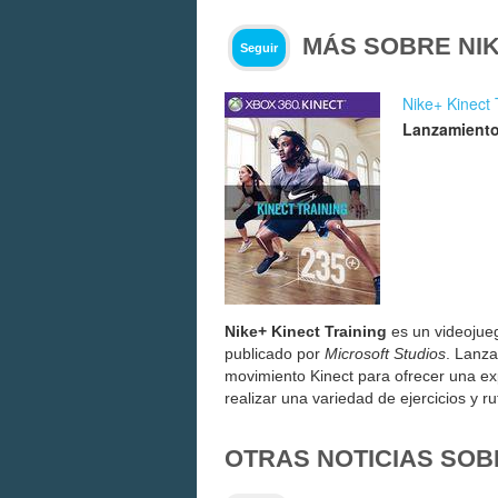
MÁS SOBRE NIK
Seguir
Nike+ Kinect 
Lanzamiento
Nike+ Kinect Training
es un videojueg
publicado por
Microsoft Studios
. Lanz
movimiento Kinect para ofrecer una exp
realizar una variedad de ejercicios y 
OTRAS NOTICIAS SOB