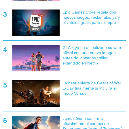
Epic Games Store regala dos
nuevos juegos: reclámalos ya y
llévatelos gratis para siempre
GTA 6 ya ha actualizado su web
oficial con una nueva imagen
antes de lanzar su tráiler
extendido en Netflix
La beta abierta de Gears of War
E-Day finalmente sí incluirá el
modo Versus
James Gunn confirma
oficialmente el cambio de
Superman en 'Man of Tomorrow':