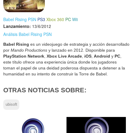
Babel Rising PSN
PS3
Xbox 360
PC
Wii
Lanzamiento:
13/6/2012
Análisis Babel Rising PSN
Babel Rising
es un videojuego de estrategia y acción desarrollado
por
Mando Productions
y lanzado en 2012. Disponible para
PlayStation Network
,
Xbox Live Arcade
,
iOS
,
Android
y
PC
,
este título ofrece una experiencia única donde los jugadores
toman el papel de una deidad poderosa dispuesta a detener a la
humanidad en su intento de construir la Torre de Babel.
OTRAS NOTICIAS SOBRE:
ubisoft