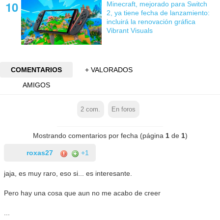
Minecraft, mejorado para Switch
2, ya tiene fecha de lanzamiento:
incluirá la renovación gráfica
Vibrant Visuals
COMENTARIOS
+ VALORADOS
AMIGOS
2
com.
En foros
Mostrando comentarios por fecha (página
1
de
1
)
roxas27
+1
jaja, es muy raro, eso si... es interesante.
Pero hay una cosa que aun no me acabo de creer
...