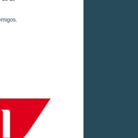
emigos.