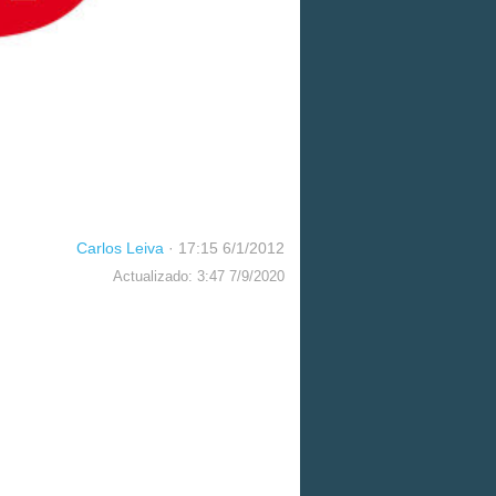
Carlos Leiva
·
17:15 6/1/2012
Actualizado: 3:47 7/9/2020