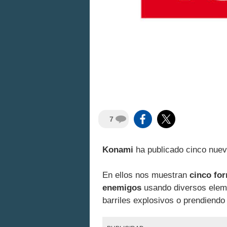
7
Konami
ha publicado cinco nue
En ellos nos muestran
cinco for
enemigos
usando diversos eleme
barriles explosivos o prendiendo