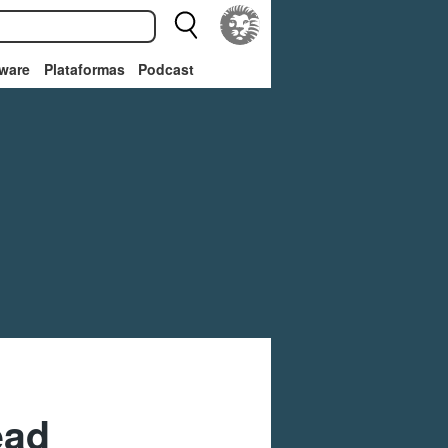
ware
Plataformas
Podcast
ead