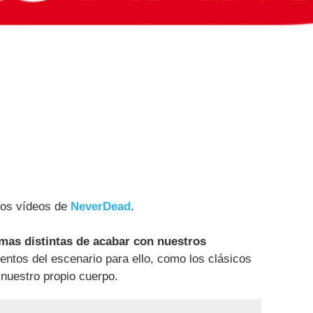
vos vídeos de
NeverDead
.
mas distintas de acabar con nuestros
ntos del escenario para ello, como los clásicos
 nuestro propio cuerpo.