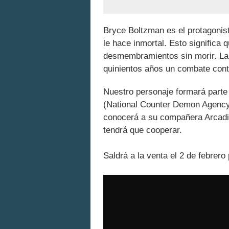
Bryce Boltzman es el protagonist
le hace inmortal. Esto significa 
desmembramientos sin morir. La 
quinientos años un combate cont
Nuestro personaje formará part
(National Counter Demon Agency
conocerá a su compañera Arcadia
tendrá que cooperar.
Saldrá a la venta el 2 de febrero