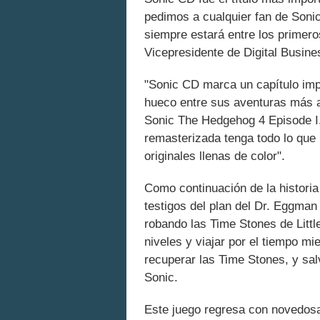
pedimos a cualquier fan de Soni
siempre estará entre los primero
Vicepresidente de Digital Busin
"Sonic CD marca un capítulo impo
hueco entre sus aventuras más 
Sonic The Hedgehog 4 Episode I
remasterizada tenga todo lo que 
originales llenas de color".
Como continuación de la historia
testigos del plan del Dr. Eggman 
robando las Time Stones de Little
niveles y viajar por el tiempo m
recuperar las Time Stones, y s
Sonic.
Este juego regresa con novedosa