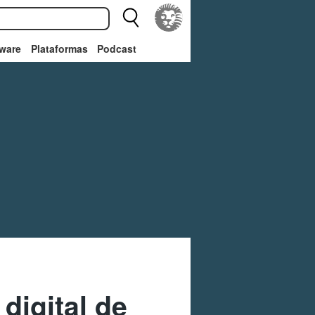
ware
Plataformas
Podcast
 digital de