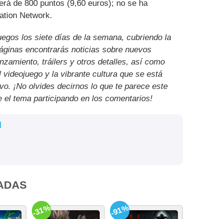
erá de 800 puntos (9,60 euros); no se ha
ation Network.
uegos los siete días de la semana, cubriendo la
páginas encontrarás noticias sobre nuevos
nzamiento, tráilers y otros detalles, así como
l videojuego y la vibrante cultura que se está
ivo. ¡No olvides decirnos lo que te parece este
e el tema participando en los comentarios!
l
ADAS
-31%
-91%