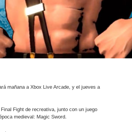
ará mañana a Xbox Live Arcade, y el jueves a
 Final Fight de recreativa, junto con un juego
 época medieval: Magic Sword.