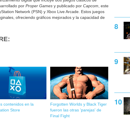
anzamiento digital que incluye dos juegos clásicos de
sarrollado por
Proper Games
y publicado por
Capcom
, este
yStation Network (PSN) y Xbox Live Arcade. Estos juegos
riginales, ofreciendo gráficos mejorados y la capacidad de
RE:
s contenidos en la
Forgotten Worlds y Black Tiger
ation Store
fueron las otras 'parejas' de
Final Fight