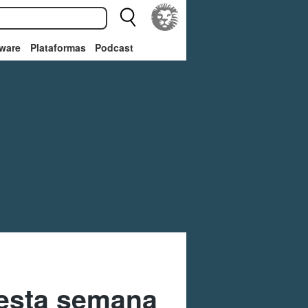
ware
Plataformas
Podcast
 esta semana