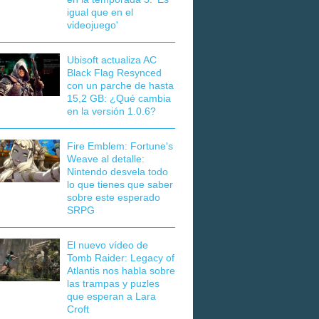
igual que en el
videojuego'
Ubisoft actualiza AC
Black Flag Resynced
con un parche de hasta
15,2 GB: ¿Qué cambia
en la versión 1.0.6?
Fire Emblem: Fortune's
Weave al detalle:
Nintendo desvela todo
lo que tienes que saber
sobre este esperado
SRPG
El nuevo vídeo de
Tomb Raider: Legacy of
Atlantis nos habla sobre
las trampas y puzles
que esperan a Lara
Croft