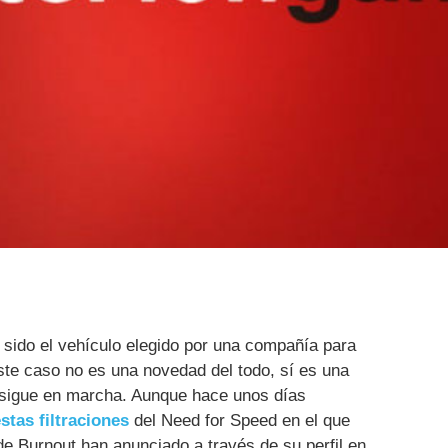
a sido el vehículo elegido por una compañía para
ste caso no es una novedad del todo, sí es una
 sigue en marcha. Aunque hace unos días
tas filtraciones
del Need for Speed en el que
de Burnout han anunciado a través de su perfil en