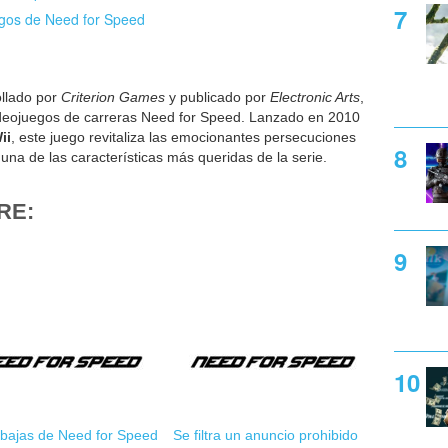
egos de Need for Speed
ollado por
Criterion Games
y publicado por
Electronic Arts
,
videojuegos de carreras Need for Speed. Lanzado en 2010
ii
, este juego revitaliza las emocionantes persecuciones
una de las características más queridas de la serie.
RE:
ebajas de Need for Speed
Se filtra un anuncio prohibido