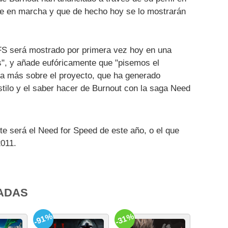
gue en marcha y que de hecho hoy se lo mostrarán
NFS será mostrado por primera vez hoy en una
ts", y añade eufóricamente que "pisemos el
da más sobre el proyecto, que ha generado
estilo y el saber hacer de Burnout con la saga Need
e será el Need for Speed de este año, o el que
2011.
ADAS
-91%
-31%