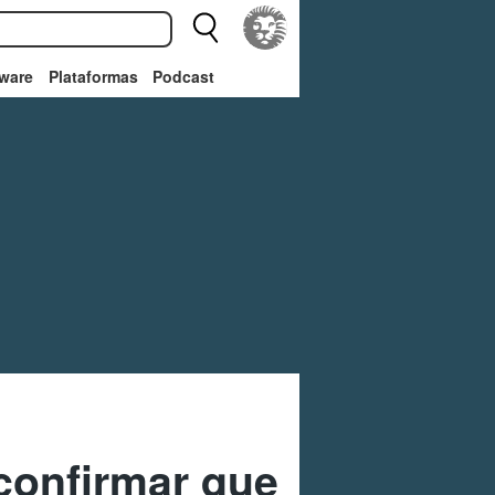
ware
Plataformas
Podcast
confirmar que