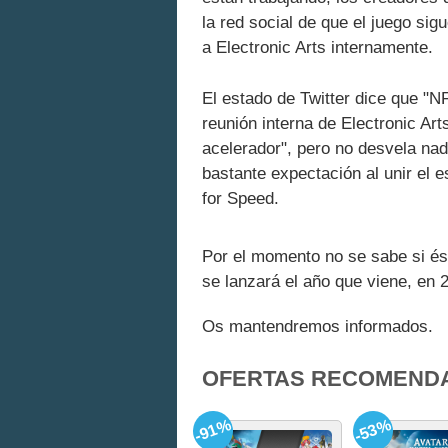
la red social de que el juego si
a Electronic Arts internamente.
El estado de Twitter dice que "
reunión interna de Electronic Ar
acelerador", pero no desvela na
bastante expectación al unir el 
for Speed.
Por el momento no se sabe si ést
se lanzará el año que viene, en 
Os mantendremos informados.
OFERTAS RECOMEND
-91%
-53%