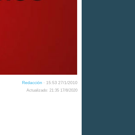
Redacción
·
15:53 27/1/2010
Actualizado: 21:35 17/8/2020