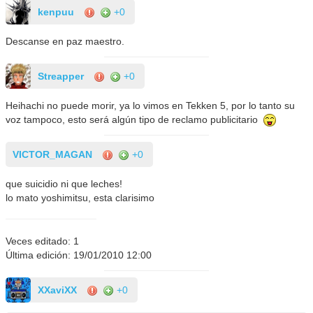
kenpuu
+0
Descanse en paz maestro.
Streapper
+0
Heihachi no puede morir, ya lo vimos en Tekken 5, por lo tanto su
voz tampoco, esto será algún tipo de reclamo publicitario
VICTOR_MAGAN
+0
que suicidio ni que leches!
lo mato yoshimitsu, esta clarisimo
Veces editado: 1
Última edición: 19/01/2010 12:00
XXaviXX
+0