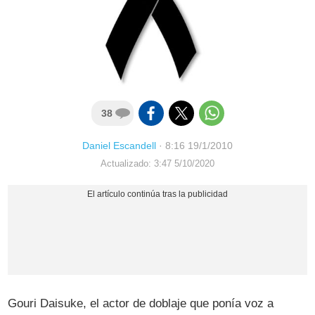
38
Daniel Escandell
·
8:16 19/1/2010
Actualizado: 3:47 5/10/2020
Gouri Daisuke, el actor de doblaje que ponía voz a