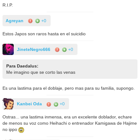
R.I.P.
Agreyan
+0
Estos Japos son raros hasta en el suicidio
JineteNegro666
+0
Para Daedalus:
Me imagino que se corto las venas
Es una lastima para el doblaje, pero mas para su familia, supongo.
Kanbei Oda
+0
Ostras... una lastima inmensa, era un excelente doblador, echare
de menos su voz como Heihachi o entrenador Kamigawa de Hajime
no ippo