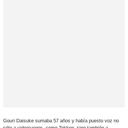
Gouri Daisuke sumaba 57 años y había puesto voz no
sólo a videojuegos, como Tekken, sino también a