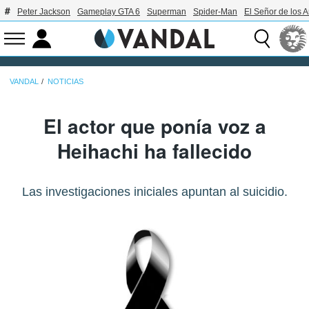
Peter Jackson
Gameplay GTA 6
Superman
Spider-Man
El Señor de los A
VANDAL
NOTICIAS
El actor que ponía voz a
Heihachi ha fallecido
Las investigaciones iniciales apuntan al suicidio.