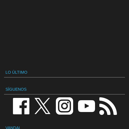
LO ÚLTIMO
SÍGUENOS
VANDAL