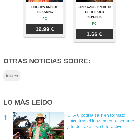
HOLLOW KNIGHT:
STAR WARS: KNIGHTS
SILKSONG
OF THE OLD
REPUBLIC
PC
PC
12.99 €
1.66 €
OTRAS NOTICIAS SOBRE:
tekken
LO MÁS LEÍDO
GTA 6 podría salir en formato
físico tras el lanzamiento, según el
jefe de Take-Two Interactive