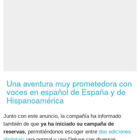
Una aventura muy prometedora con
voces en español de España y de
Hispanoamérica
Junto con este anuncio, la compañía ha informado
también de que
ya ha iniciado su campaña de
reservas
, permitiéndonos escoger entre
dos ediciones
distintas
: una normal y una Deluxe con diversos