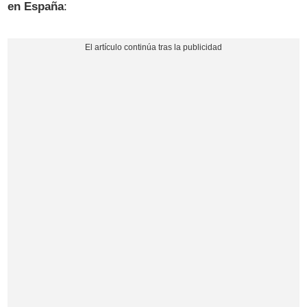
en España
: