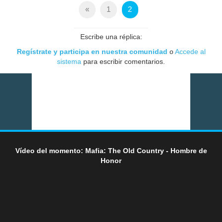
«
1
2
Escribe una réplica:
Regístrate y participa en nuestra comunidad
o
Accede al
sistema
para escribir comentarios.
Vídeo del momento: Mafia: The Old Country - Hombre de
Honor