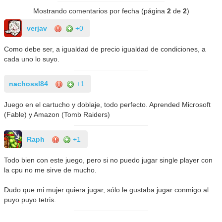
Mostrando comentarios por fecha (página
2
de
2
)
verjav
+0
Como debe ser, a igualdad de precio igualdad de condiciones, a
cada uno lo suyo.
nachossl84
+1
Juego en el cartucho y doblaje, todo perfecto. Aprended Microsoft
(Fable) y Amazon (Tomb Raiders)
Raph
+1
Todo bien con este juego, pero si no puedo jugar single player con
la cpu no me sirve de mucho.
Dudo que mi mujer quiera jugar, sólo le gustaba jugar conmigo al
puyo puyo tetris.