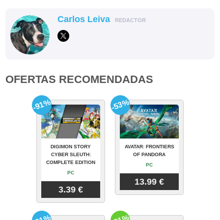
Carlos Leiva
REDACTOR
OFERTAS RECOMENDADAS
-91%
-53%
DIGIMON STORY
AVATAR: FRONTIERS
CYBER SLEUTH:
OF PANDORA
COMPLETE EDITION
PC
PC
13.99 €
3.39 €