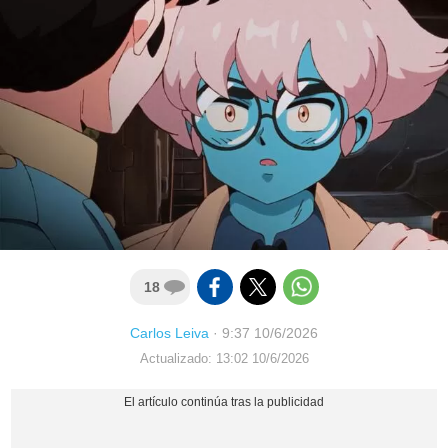
18
Carlos Leiva
·
9:37 10/6/2026
Actualizado: 13:02 10/6/2026