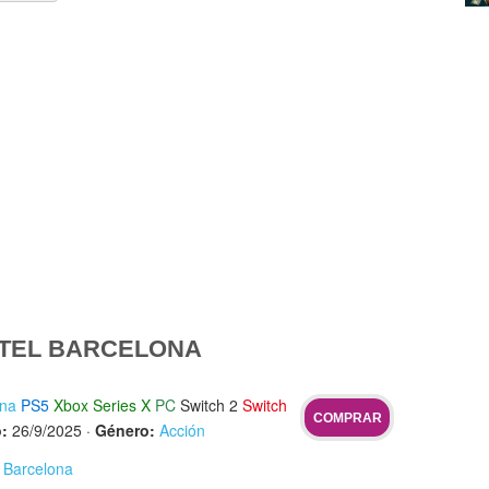
TEL BARCELONA
ona
PS5
Xbox Series X
PC
Switch 2
Switch
COMPRAR
:
26/9/2025
·
Género:
Acción
l Barcelona