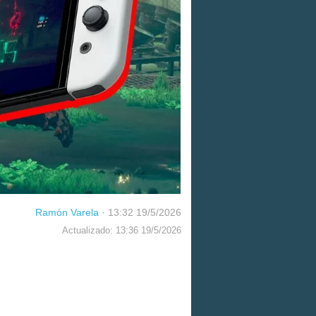
Ramón Varela
·
13:32 19/5/2026
Actualizado: 13:36 19/5/2026