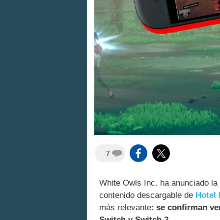
7
White Owls Inc. ha anunciado la
contenido descargable de
Hotel
más relevante:
se confirman ve
Switch y Switch 2.