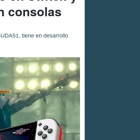
en consolas
SUDA51, tiene en desarrollo