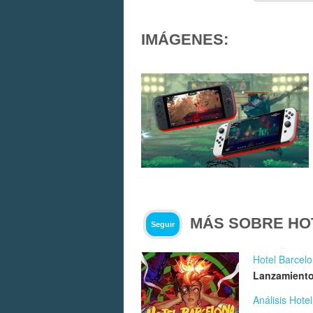
IMÁGENES:
MÁS SOBRE HO
Seguir
Hotel Barcel
Lanzamiento
Análisis Hote