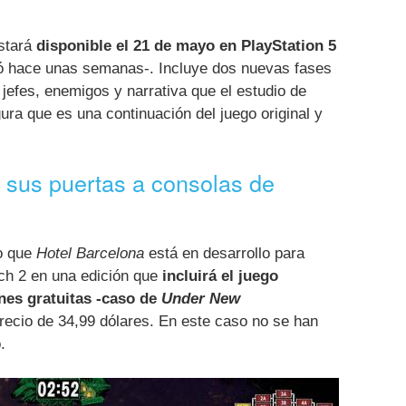
stará
disponible el 21 de mayo en PlayStation 5
ó hace unas semanas-. Incluye dos nuevas fases
 jefes, enemigos y narrativa que el estudio de
a que es una continuación del juego original y
 sus puertas a consolas de
do que
Hotel Barcelona
está en desarrollo para
ch 2 en una edición que
incluirá el juego
ones gratuitas -caso de
Under New
recio de 34,99 dólares. En este caso no se han
.