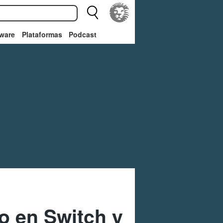
ware
Plataformas
Podcast
o en Switch y