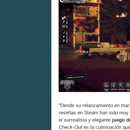
"Desde su relanzamiento en marz
reseñas en Steam han sido muy p
el surrealista y elegante
juego 
Check-Out
es la culminación que