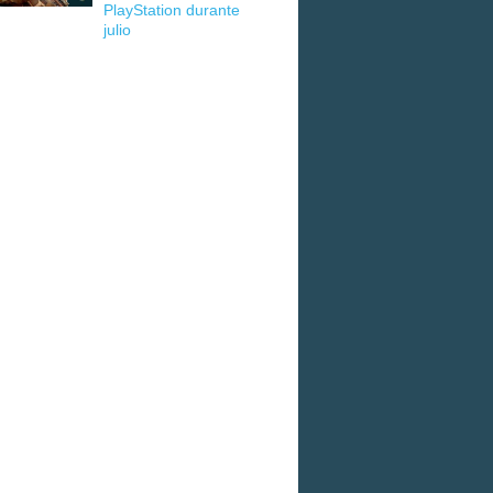
PlayStation durante
julio