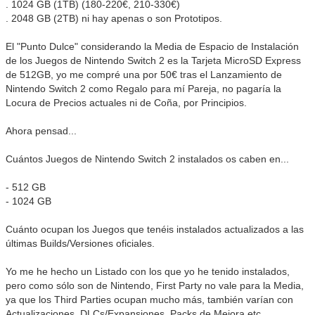
. 1024 GB (1TB) (180-220€, 210-330€)
. 2048 GB (2TB) ni hay apenas o son Prototipos.
El "Punto Dulce" considerando la Media de Espacio de Instalación
de los Juegos de Nintendo Switch 2 es la Tarjeta MicroSD Express
de 512GB, yo me compré una por 50€ tras el Lanzamiento de
Nintendo Switch 2 como Regalo para mí Pareja, no pagaría la
Locura de Precios actuales ni de Coña, por Principios.
Ahora pensad...
Cuántos Juegos de Nintendo Switch 2 instalados os caben en...
- 512 GB
- 1024 GB
Cuánto ocupan los Juegos que tenéis instalados actualizados a las
últimas Builds/Versiones oficiales.
Yo me he hecho un Listado con los que yo he tenido instalados,
pero como sólo son de Nintendo, First Party no vale para la Media,
ya que los Third Parties ocupan mucho más, también varían con
Actualizaciones, DLCs/Expansiones, Packs de Mejora etc...