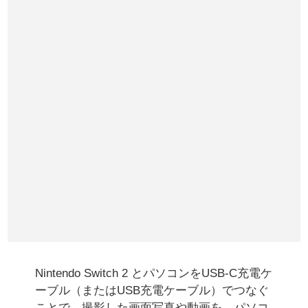
Nintendo Switch 2 とパソコンをUSB-C充電ケ
ーブル（またはUSB充電ケーブル）でつなぐ
ことで、撮影した画面写真や動画を、パソコ