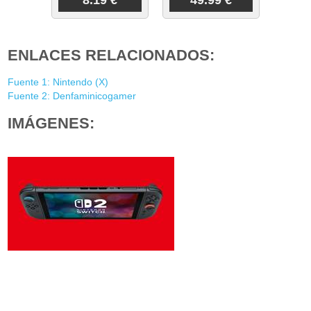
8.19 €
49.99 €
ENLACES RELACIONADOS:
Fuente 1: Nintendo (X)
Fuente 2: Denfaminicogamer
IMÁGENES: