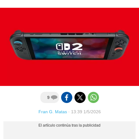
9
Fran G. Matas
·
13:39 1/5/2026