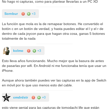
No hago ni capturas, como para plantear llevarlas a un PC XD
Sornbur
+3
La función que mola es la de remapear botones. He convertido el
botón c en un botón de verdad, y hasta puedes editar el l y el r de
dentro de cada joycon para que hagan otra cosa, ganas 5 botones
totalmente de la nada
kolmo
+3
Esto lleva años funcionando. Mucho mejor que la basura de antes
de pasarlas por wifi. En Android ni me funcionaba tenía que usar un
iPhone.
Aunque ahora también puedes ver las capturas en la app de Switch
en móvil por lo que uso menos esto del cable.
cmdrdstr
+0
esto viene genial para las capturas de tomodachi life que están