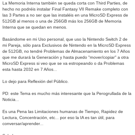
La Memoria Interna también se queda corta con Third Parties, de
hecho no podréis instalar Final Fantasy VII Remake completo con
las 3 Partes a no ser que las instaléis en una MicroSD Express de
512GB al menos o una de 256GB más los 256GB de Memoria
Interna que se quedan en menos.
Basándome en mi Uso personal, que uso la Nintendo Switch 2 de
mi Pareja, sólo para Exclusivos de Nintendo en la MicroSD Express
de 512GB, no tendré Problemas de Almacenamiento en los 7 Años
que me durará la Generación y hasta puedo "mover/copiar" a otra
MicroSD Express si veo que se va estropeando o da Problemas
esta hasta 2032 en 7 Años...
Lo dejo para Reflexión del Público.
PD: este Tema es mucho más interesante que la Perogrullada de la
Noticia...
Es una Pena las Limitaciones humanas de Tiempo, Rapidez de
Lectura, Concentración, etc... por eso la IA es tan útil, para
conversar/aprender...