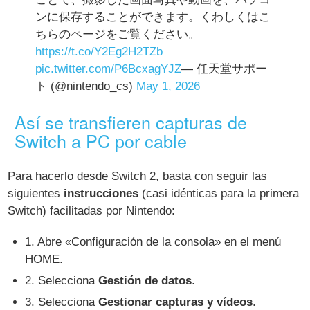
ンに保存することができます。くわしくはこ
ちらのページをご覧ください。
https://t.co/Y2Eg2H2TZb
pic.twitter.com/P6BcxagYJZ
— 任天堂サポー
ト (@nintendo_cs)
May 1, 2026
Así se transfieren capturas de
Switch a PC por cable
Para hacerlo desde Switch 2, basta con seguir las
siguientes
instrucciones
(casi idénticas para la primera
Switch) facilitadas por Nintendo:
1. Abre «Configuración de la consola» en el menú
HOME.
2. Selecciona
Gestión de datos
.
3. Selecciona
Gestionar capturas y vídeos
.