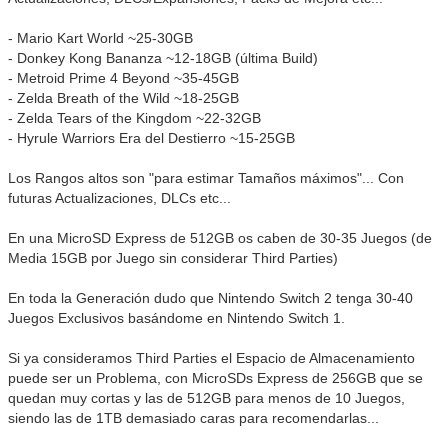
- Mario Kart World ~25-30GB
- Donkey Kong Bananza ~12-18GB (última Build)
- Metroid Prime 4 Beyond ~35-45GB
- Zelda Breath of the Wild ~18-25GB
- Zelda Tears of the Kingdom ~22-32GB
- Hyrule Warriors Era del Destierro ~15-25GB
Los Rangos altos son "para estimar Tamaños máximos"... Con
futuras Actualizaciones, DLCs etc...
En una MicroSD Express de 512GB os caben de 30-35 Juegos (de
Media 15GB por Juego sin considerar Third Parties)
En toda la Generación dudo que Nintendo Switch 2 tenga 30-40
Juegos Exclusivos basándome en Nintendo Switch 1.
Si ya consideramos Third Parties el Espacio de Almacenamiento
puede ser un Problema, con MicroSDs Express de 256GB que se
quedan muy cortas y las de 512GB para menos de 10 Juegos,
siendo las de 1TB demasiado caras para recomendarlas...