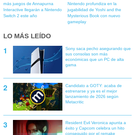
más juegos de Annapurna
Nintendo profundiza en la
Interactive llegarán a Nintendo
jugabilidad de Yoshi and the
Switch 2 este año
Mysterious Book con nuevo
gameplay
LO MÁS LEÍDO
Sony saca pecho asegurando que
sus consolas son más
económicas que un PC de alta
gama
Candidato a GOTY: acaba de
estrenarse y ya es el mejor
lanzamiento de 2026 según
Metacritic
Resident Evil Veronica apunta a
éxito y Capcom celebra un hito
conseguido por el remake