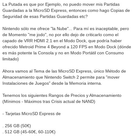
La Putada es que por Ejemplo, no puedo mover mis Partidas
Guardadas a la MicroSD Express, entonces como hago Copias de
Seguridad de esas Partidas Guardadas etc?
Nintendo sólo me ofrece "la Nube"... Para mí es inaceptable, pero
de Momento "me jodo", no por ello dejo de criticarlo como el
capado de VRR HDMI 2.1 en el Modo Dock, que podría haber
ofrecido Metroid Prime 4 Beyond a 120 FPS en Modo Dock (dónde
es más potente la Consola y no en Modo Portátil con Consumo
limitado)
Ahora vamos al Tema de las MicroSD Express, único Método de
Almacenamiento que Nintendo Switch 2 permite para "mover
Instalaciones de Juegos" desde la Memoria interna.
Tenemos los siguientes Rangos de Precios y Almacenamiento
(Mínimos - Máximos tras Crisis actual de NAND)
- Tarjetas MicroSD Express de
. 256 GB (50€)
. 512 GB (45-60€, 60-110€)