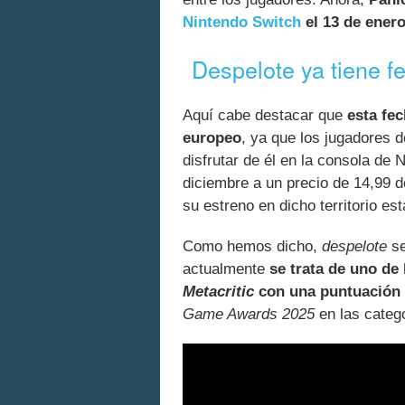
Nintendo Switch
el 13 de ener
Despelote ya tiene f
Aquí cabe destacar que
esta fe
europeo
, ya que los jugadores
disfrutar de él en la consola de 
diciembre a un precio de 14,99 d
su estreno en dicho territorio es
Como hemos dicho,
despelote
se
actualmente
se trata de uno de
Metacritic
con una puntuación 
Game Awards 2025
en las categ