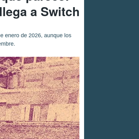
 llega a Switch
de enero de 2026, aunque los
iembre.