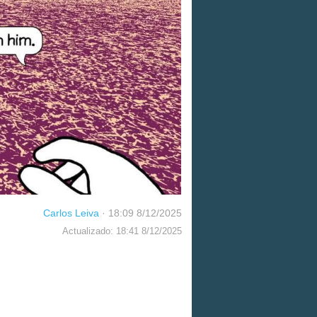
Carlos Leiva
·
18:09 8/12/2025
Actualizado: 18:41 8/12/2025