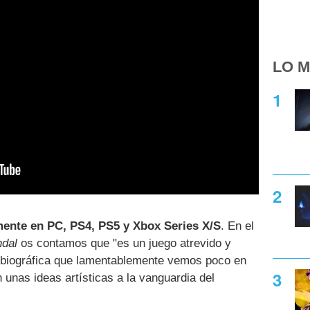
LO M
mente en PC, PS4, PS5 y Xbox Series X/S
. En el
dal
os contamos que "es un juego atrevido y
tobiográfica que lamentablemente vemos poco en
unas ideas artísticas a la vanguardia del