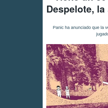
Despelote, la 
Panic ha anunciado que la v
jugado