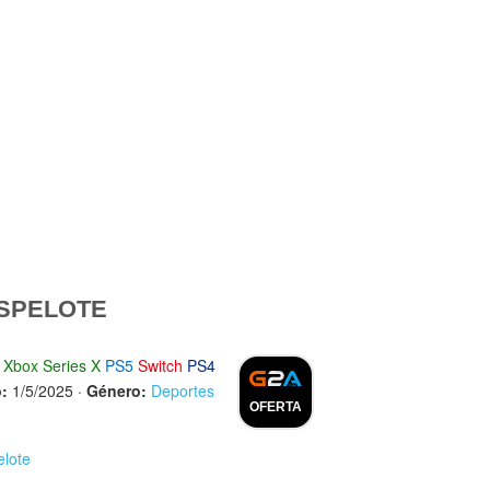
SPELOTE
Xbox Series X
PS5
Switch
PS4
:
1/5/2025
·
Género:
Deportes
OFERTA
elote