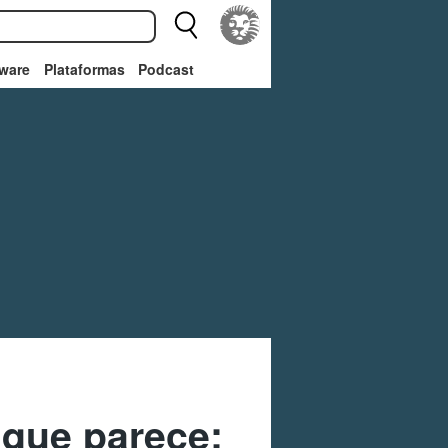
ware
Plataformas
Podcast
 que parece: