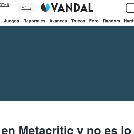
GTA 6
Más ↓
Juegos
Reportajes
Avances
Trucos
Foro
Random
Hard
 en Metacritic y no es lo