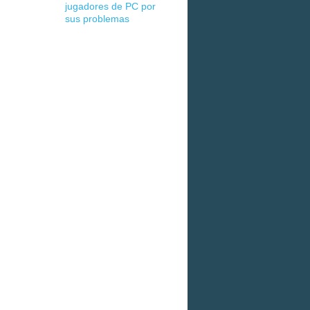
jugadores de PC por
sus problemas