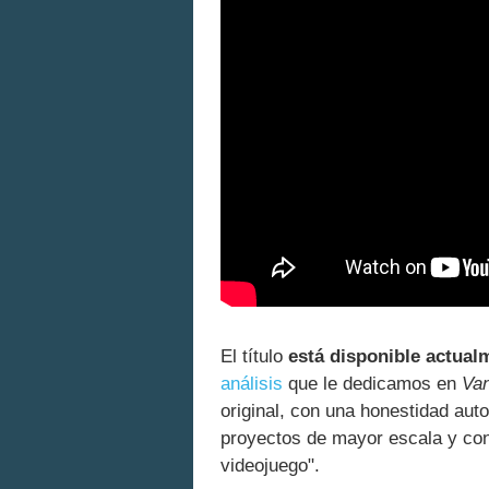
El título
está disponible actual
análisis
que le dedicamos en
Van
original, con una honestidad au
proyectos de mayor escala y con 
videojuego".