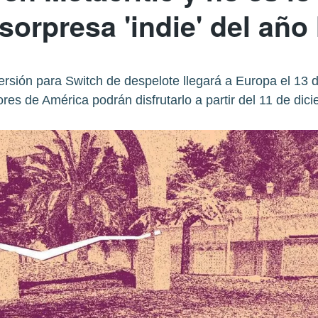
sorpresa 'indie' del año
ersión para Switch de despelote llegará a Europa el 13 
res de América podrán disfrutarlo a partir del 11 de dic