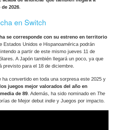
o de 2026
.
echa en Switch
cha se corresponde con su estreno en territorio
 de Estados Unidos e Hispanoamérica podrán
Nintendo a partir de este mismo jueves 11 de
ólares. A Japón también llegará un poco, ya que
tá previsto para el 18 de diciembre.
 ha convertido en toda una sorpresa este 2025 y
 los juegos mejor valorados del año en
media de 89
. Además, ha sido nominado en
The
orías de Mejor debut
indie
y Juegos por impacto.