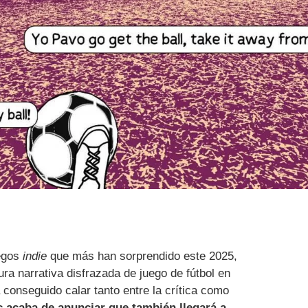
uegos
indie
que más han sorprendido este 2025,
ra narrativa disfrazada de juego de fútbol en
 conseguido calar tanto entre la crítica como
c acaba de anunciar que también llegará a