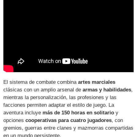
El sistema de combate combina
artes marciales
clásicas con un amplio arsenal de
armas y habilidades
,
mientras la personalización, las profesiones y las
facciones permiten adaptar el estilo de juego. La
aventura incluye
más de 150 horas en solitario
y
opciones
cooperativas para cuatro jugadores
, con
gremios, guerras entre clanes y mazmorras compartidas
en un mundo persistente.