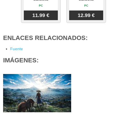
PC
PC
11.99 €
12.99 €
ENLACES RELACIONADOS:
Fuente
IMÁGENES: