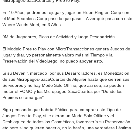
Micropagos-SacaCuartos y Free to Play.
En 10 Años, podremos rejugar y jugar un Elden Ring en Coop con
el Mod Seamless Coop pase lo que pase... A ver qué pasa con este
Where Winds Meet, en 3 Años.
9M de Jugadores, Picos de Actividad y luego Desaparición.
El Modelo Free to Play con MicroTransacciones genera Juegos de
jugar y tirar, yo personalmente valoro más mi Tiempo y la
Preservación del Videojuego, no puedo apoyar esto.
Si su Devenir, marcado por sus Desarrolladores, es Monetización
de sus Micropagos-SacaCuartos de Alquiler hasta que cierren sus
Servidores y no hay Modo Solo Offline, que así sea, se pueden
meter el FOMO y los Micropagos-SacaCuartos por "Dónde los
Pepinos se amargan".
Sigo pensando que habría Público para comprar este Tipo de
Juegos Free to Play, si te dieran un Modo Solo Offline y el
Desbloqueo de todos los Cosméticos, favorecería su Preservación
etc pero si no quieren hacerlo, no lo harán, una verdadera Lástima.