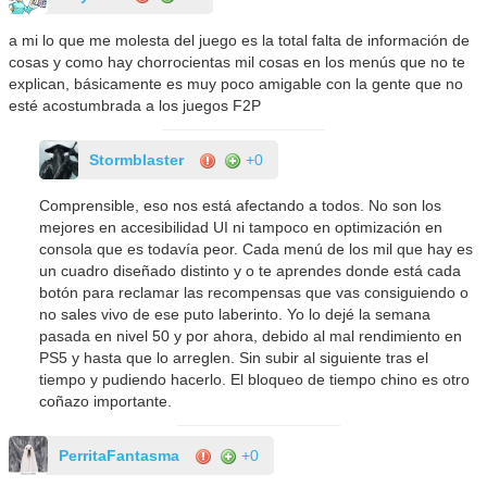
a mi lo que me molesta del juego es la total falta de información de
cosas y como hay chorrocientas mil cosas en los menús que no te
explican, básicamente es muy poco amigable con la gente que no
esté acostumbrada a los juegos F2P
Stormblaster
+0
Comprensible, eso nos está afectando a todos. No son los
mejores en accesibilidad UI ni tampoco en optimización en
consola que es todavía peor. Cada menú de los mil que hay es
un cuadro diseñado distinto y o te aprendes donde está cada
botón para reclamar las recompensas que vas consiguiendo o
no sales vivo de ese puto laberinto. Yo lo dejé la semana
pasada en nivel 50 y por ahora, debido al mal rendimiento en
PS5 y hasta que lo arreglen. Sin subir al siguiente tras el
tiempo y pudiendo hacerlo. El bloqueo de tiempo chino es otro
coñazo importante.
PerritaFantasma
+0