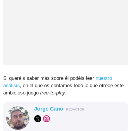
Si queréis saber más sobre él podéis leer
nuestro
análisis
, en el que os contamos todo lo que ofrece este
ambicioso juego
free-to-play
.
Jorge Cano
REDACTOR