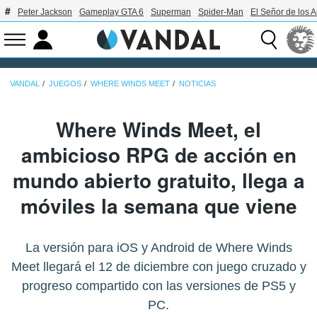
Peter Jackson
Gameplay GTA 6
Superman
Spider-Man
El Señor de los A
VANDAL
JUEGOS
WHERE WINDS MEET
NOTICIAS
Where Winds Meet, el
ambicioso RPG de acción en
mundo abierto gratuito, llega a
móviles la semana que viene
La versión para iOS y Android de Where Winds
Meet llegará el 12 de diciembre con juego cruzado y
progreso compartido con las versiones de PS5 y
PC.