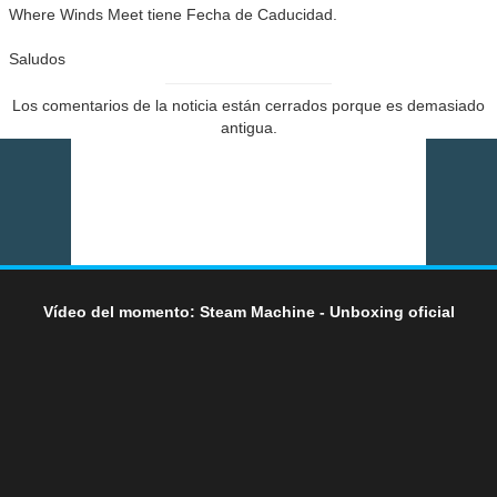
Where Winds Meet tiene Fecha de Caducidad.
Saludos
Los comentarios de la noticia están cerrados porque es demasiado
antigua.
Vídeo del momento: Steam Machine - Unboxing oficial