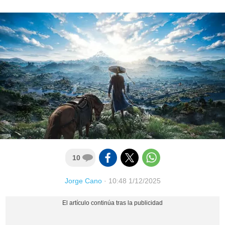
10
Jorge Cano
·
10:48 1/12/2025