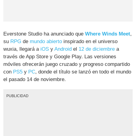
Everstone Studio ha anunciado que
Where Winds Meet
,
su
RPG
de
mundo abierto
inspirado en el universo
wuxia, llegará a
iOS
y
Android
el
12 de diciembre
a
través de App Store y Google Play. Las versiones
móviles ofrecerán juego cruzado y progreso compartido
con
PS5
y
PC
, donde el título se lanzó en todo el mundo
el pasado 14 de noviembre.
PUBLICIDAD