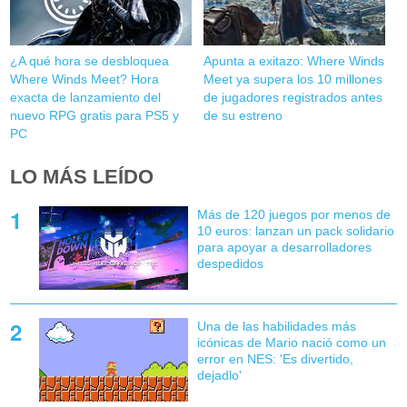
¿A qué hora se desbloquea
Apunta a exitazo: Where Winds
Where Winds Meet? Hora
Meet ya supera los 10 millones
exacta de lanzamiento del
de jugadores registrados antes
nuevo RPG gratis para PS5 y
de su estreno
PC
LO MÁS LEÍDO
Más de 120 juegos por menos de
10 euros: lanzan un pack solidario
para apoyar a desarrolladores
despedidos
Una de las habilidades más
icónicas de Mario nació como un
error en NES: 'Es divertido,
dejadlo'