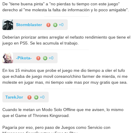
De "tiene buena pinta" a "no pierdas tu tiempo con este juego"
derecho al "me molesta la falta de información y lo poco amigable".
Stormblaster
+0
Deberían priorizar antes arreglar el nefasto rendimiento que tiene el
juego en PS5. Se les acumula el trabajo.
-Pikota-
+0
En los 15 minutos que probe el juego me dio tiempo a oler el tufo
que echaba de juego movil coreano/chino farmer de mierda, ni me
moleste en jugar mas, mi tiempo vale mas por muy gratis que sea.
TarekJor
+0
Cuando le metan un Modo Solo Offline que me avisen, lo mismo
que el Game of Thrones Kingsroad.
Pagaría por eso, pero paso de Juegos como Servicio con