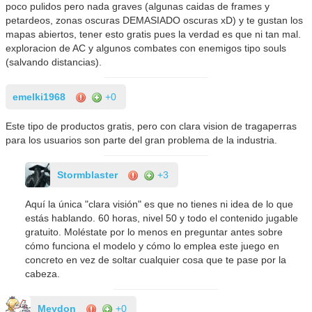
poco pulidos pero nada graves (algunas caidas de frames y
petardeos, zonas oscuras DEMASIADO oscuras xD) y te gustan los
mapas abiertos, tener esto gratis pues la verdad es que ni tan mal.
exploracion de AC y algunos combates con enemigos tipo souls
(salvando distancias).
emelki1968
+0
Este tipo de productos gratis, pero con clara vision de tragaperras
para los usuarios son parte del gran problema de la industria.
Stormblaster
+3
Aquí la única "clara visión" es que no tienes ni idea de lo que
estás hablando. 60 horas, nivel 50 y todo el contenido jugable
gratuito. Moléstate por lo menos en preguntar antes sobre
cómo funciona el modelo y cómo lo emplea este juego en
concreto en vez de soltar cualquier cosa que te pase por la
cabeza.
Meydon
+0