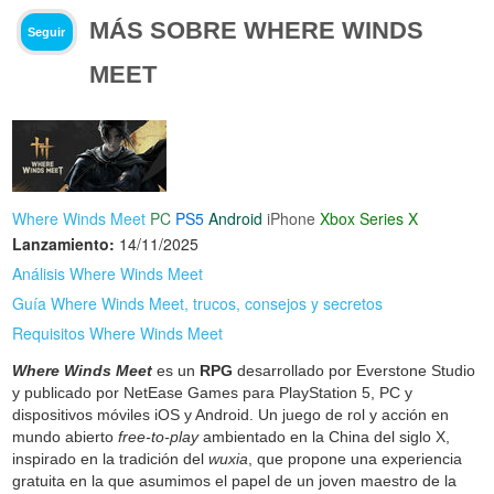
MÁS SOBRE WHERE WINDS
Seguir
MEET
Where Winds Meet
PC
PS5
Android
iPhone
Xbox Series X
Lanzamiento:
14/11/2025
Análisis Where Winds Meet
Guía Where Winds Meet, trucos, consejos y secretos
Requisitos Where Winds Meet
Where Winds Meet
es un
RPG
desarrollado por Everstone Studio
y publicado por NetEase Games para PlayStation 5, PC y
dispositivos móviles iOS y Android. Un juego de rol y acción en
mundo abierto
free-to-play
ambientado en la China del siglo X,
inspirado en la tradición del
wuxia
, que propone una experiencia
gratuita en la que asumimos el papel de un joven maestro de la