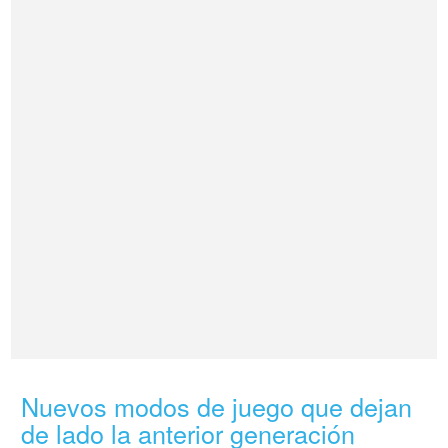
Nuevos modos de juego que dejan
de lado la anterior generación