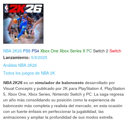
NBA 2K26
PS5
PS4
Xbox One
Xbox Series X
PC
Switch 2
Switch
Lanzamiento:
5/9/2025
Análisis NBA 2K26
Todos los juegos de NBA 2K
NBA 2K26
es un
simulador de baloncesto
desarrollado por
Visual Concepts y publicado por 2K para PlayStation 4, PlayStation
5, Xbox One, Xbox Series, Nintendo Switch y PC. La saga regresa
un año más consolidando su posición como la experiencia de
baloncesto más completa y realista del mercado, en esta ocasión
con un fuerte énfasis en perfeccionar la jugabilidad, las
animaciones y ampliar la profundidad de sus modos estrella.