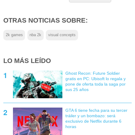
OTRAS NOTICIAS SOBRE:
2k games
nba 2k
visual concepts
LO MÁS LEÍDO
Ghost Recon: Future Soldier
gratis en PC: Ubisoft lo regala y
pone de oferta toda la saga por
sus 25 años
GTA 6 tiene fecha para su tercer
tráiler y un bombazo: será
exclusivo de Netflix durante 6
horas