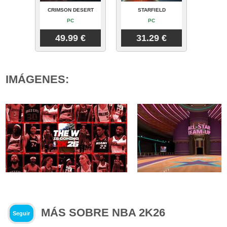
CRIMSON DESERT
STARFIELD
PC
PC
49.99 €
31.29 €
IMÁGENES:
MÁS SOBRE NBA 2K26
Seguir