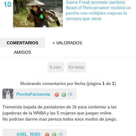
Game Freak promete cambios:
Beast of Reincarnation recibirá un
parche con múltiples mejoras la
semana que viene
COMENTARIOS
+ VALORADOS
AMIGOS
5
com.
En foros
Mostrando comentarios por fecha (página
1
de
1
)
PerritaFantasma
+0
Tremenda bajada de pantalones de 2k para contentar a las
jugadoras de la WNBA y las 5 mujeres que juegan online.
No podrían darme mas pereza todos esos modos de juego.
AXEL_RUDI
+0