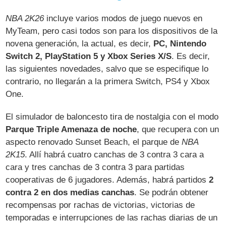
NBA 2K26
incluye varios modos de juego nuevos en
MyTeam, pero casi todos son para los dispositivos de la
novena generación, la actual, es decir,
PC, Nintendo
Switch 2, PlayStation 5 y Xbox Series X/S
. Es decir,
las siguientes novedades, salvo que se especifique lo
contrario, no llegarán a la primera Switch, PS4 y Xbox
One.
El simulador de baloncesto tira de nostalgia con el modo
Parque Triple Amenaza de noche
, que recupera con un
aspecto renovado Sunset Beach, el parque de
NBA
2K15
. Allí habrá cuatro canchas de 3 contra 3 cara a
cara y tres canchas de 3 contra 3 para partidas
cooperativas de 6 jugadores. Además, habrá partidos
2
contra 2 en dos medias canchas
. Se podrán obtener
recompensas por rachas de victorias, victorias de
temporadas e interrupciones de las rachas diarias de un