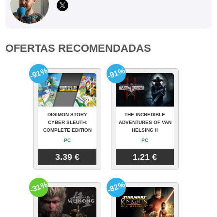
OFERTAS RECOMENDADAS
-91%
-91%
DIGIMON STORY
THE INCREDIBLE
CYBER SLEUTH:
ADVENTURES OF VAN
COMPLETE EDITION
HELSING II
PC
PC
3.39 €
1.21 €
-31%
-82%