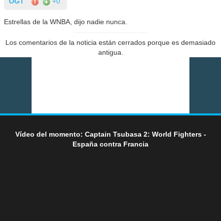
OGT
+0
Estrellas de la WNBA, dijo nadie nunca.
Los comentarios de la noticia están cerrados porque es demasiado
antigua.
Vídeo del momento: Captain Tsubasa 2: World Fighters -
España contra Francia