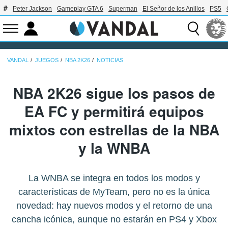
Peter Jackson
Gameplay GTA 6
Superman
El Señor de los Anillos
PS5
VANDAL
JUEGOS
NBA 2K26
NOTICIAS
NBA 2K26 sigue los pasos de
EA FC y permitirá equipos
mixtos con estrellas de la NBA
y la WNBA
La WNBA se integra en todos los modos y
características de MyTeam, pero no es la única
novedad: hay nuevos modos y el retorno de una
cancha icónica, aunque no estarán en PS4 y Xbox