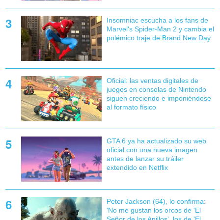
Insomniac escucha a los fans de
Marvel's Spider-Man 2 y cambia el
polémico traje de Brand New Day
Oficial: las ventas digitales de
juegos en consolas de Nintendo
siguen creciendo e imponiéndose
al formato físico
GTA 6 ya ha actualizado su web
oficial con una nueva imagen
antes de lanzar su tráiler
extendido en Netflix
Peter Jackson (64), lo confirma:
'No me gustan los orcos de 'El
Señor de los Anillos', los de 'El