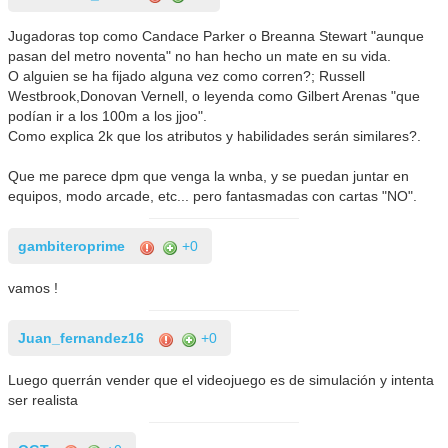
Jugadoras top como Candace Parker o Breanna Stewart "aunque
pasan del metro noventa" no han hecho un mate en su vida.
O alguien se ha fijado alguna vez como corren?; Russell
Westbrook,Donovan Vernell, o leyenda como Gilbert Arenas "que
podían ir a los 100m a los jjoo".
Como explica 2k que los atributos y habilidades serán similares?.
Que me parece dpm que venga la wnba, y se puedan juntar en
equipos, modo arcade, etc... pero fantasmadas con cartas "NO".
gambiteroprime
+0
vamos !
Juan_fernandez16
+0
Luego querrán vender que el videojuego es de simulación y intenta
ser realista