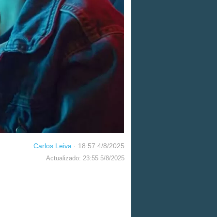
Carlos Leiva
·
18:57 4/8/2025
Actualizado: 23:55 5/8/2025