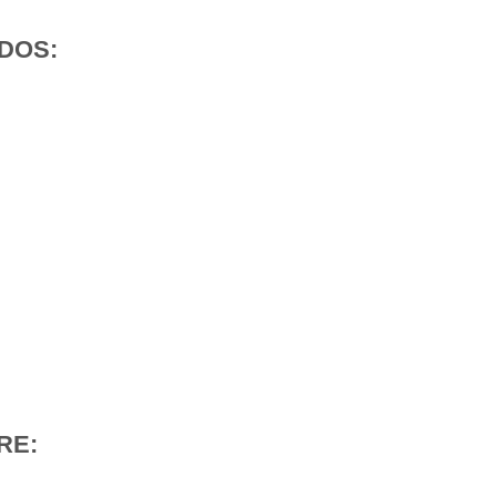
DOS:
RE: