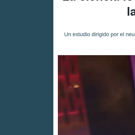
l
Un estudio dirigido por el ne