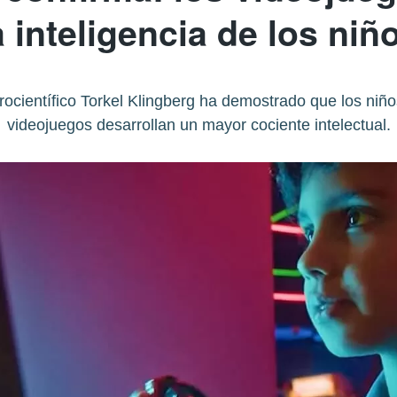
a inteligencia de los niñ
urocientífico Torkel Klingberg ha demostrado que los ni
videojuegos desarrollan un mayor cociente intelectual.