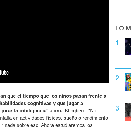
LO M
n que el tiempo que los niños pasan frente a
habilidades cognitivas y que jugar a
orar la inteligencia
" afirma Klingberg. "No
talla en actividades físicas, sueño o rendimiento
ir nada sobre eso. Ahora estudiaremos los