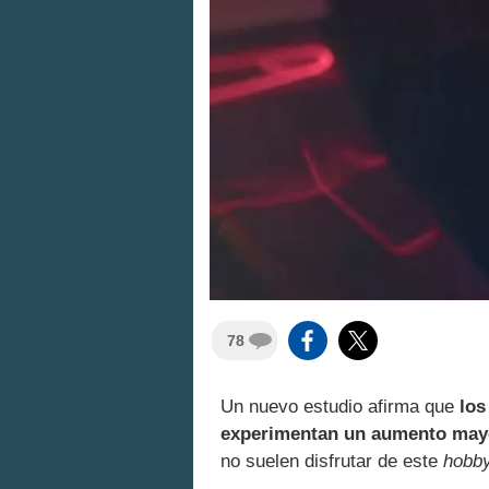
78
Un nuevo estudio afirma que
los
experimentan un aumento mayor
no suelen disfrutar de este
hobb