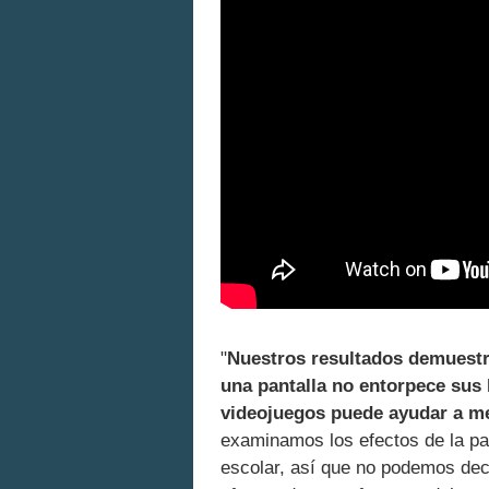
"
Nuestros resultados demuestra
una pantalla no entorpece sus 
videojuegos puede ayudar a mej
examinamos los efectos de la pan
escolar, así que no podemos dec