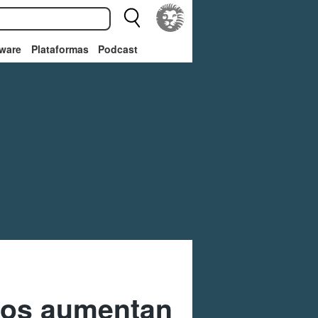
ware
Plataformas
Podcast
egos aumentan