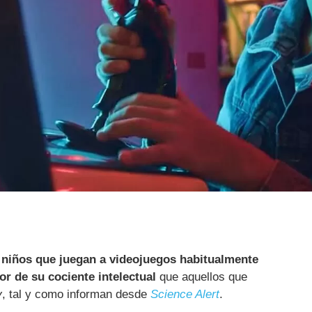
 niños que juegan a videojuegos habitualmente
 de su cociente intelectual
que aquellos que
y
, tal y como informan desde
Science Alert
.