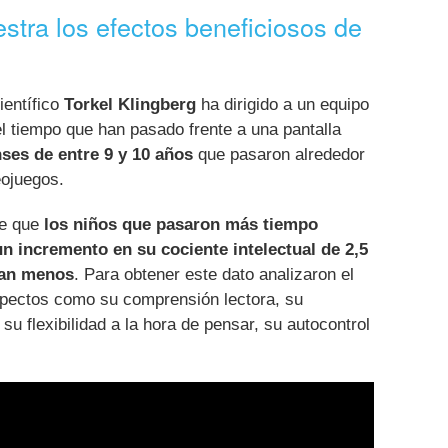
stra los efectos beneficiosos de
ientífico
Torkel Klingberg
ha dirigido a un equipo
el tiempo que han pasado frente a una pantalla
ses de entre 9 y 10 años
que pasaron alrededor
eojuegos.
ue que
los niños que pasaron más tiempo
n incremento en su cociente intelectual de 2,5
ban menos
. Para obtener este dato analizaron el
pectos como su comprensión lectora, su
su flexibilidad a la hora de pensar, su autocontrol