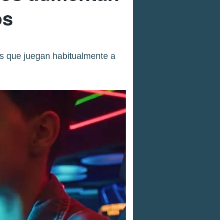
os
ños que juegan habitualmente a