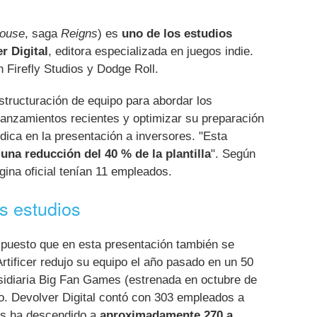
House
, saga
Reigns
) es
uno de los estudios
r Digital
, editora especializada en juegos indie.
Firefly Studios y Dodge Roll.
structuración de equipo para abordar los
lanzamientos recientes y optimizar su preparación
ndica en la presentación a inversores. "Esta
n
una reducción del 40 % de la plantilla
". Según
gina oficial tenían 11 empleados.
s estudios
, puesto que en esta presentación también se
rtificer redujo su equipo el año pasado en un 50
idiaria Big Fan Games (estrenada en octubre de
ño. Devolver Digital contó con 303 empleados a
es ha descendido a
aproximadamente 270 a