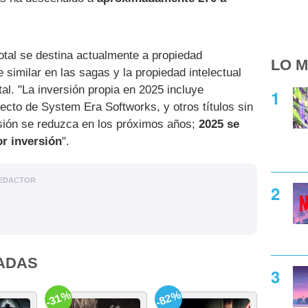
total se destina actualmente a propiedad
LO M
e similar en las sagas y la propiedad intelectual
al. "La inversión propia en 2025 incluye
yecto de System Era Softworks, y otros títulos sin
rsión se reduzca en los próximos años;
2025 se
r inversión
".
EDACTOR
ADAS
-31%
-82%