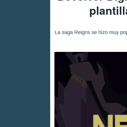
plantil
La saga Reigns se hizo muy popu