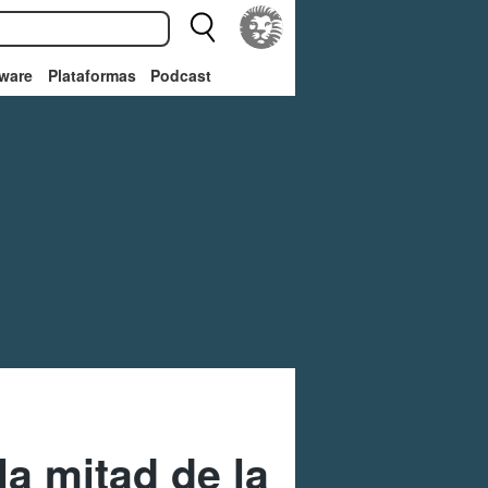
ware
Plataformas
Podcast
la mitad de la