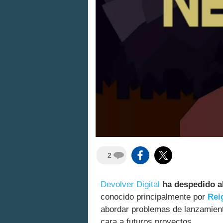
2
Devolver Digital
ha despedido al
conocido principalmente por
Rei
abordar problemas de lanzamient
cara a futuros proyectos.