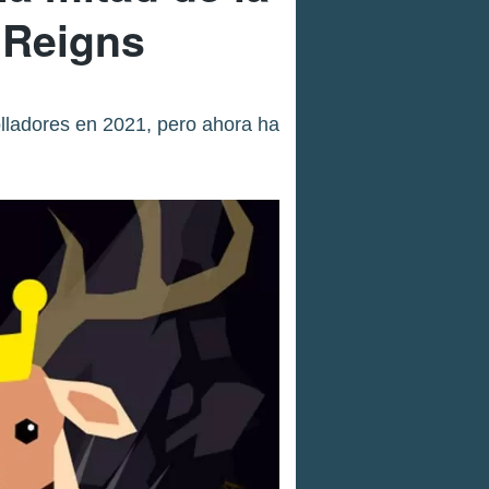
e Reigns
olladores en 2021, pero ahora ha