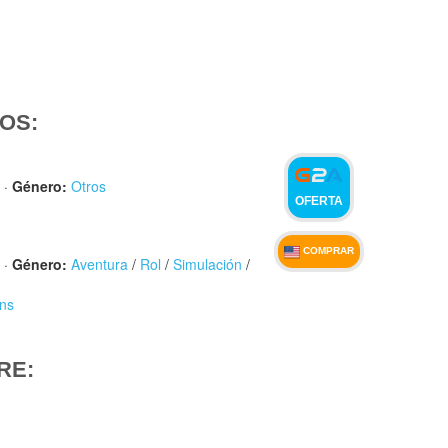
OS:
·
Género:
Otros
OFERTA
COMPRAR
·
Género:
Aventura
/
Rol
/
Simulación
/
gns
RE: