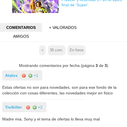
final de 'Super'
COMENTARIOS
+ VALORADOS
AMIGOS
<
35
com.
En foros
Mostrando comentarios por fecha (página
3
de
3
)
Atalos
+1
Estas ofertas no son para novedades, son para ese fondo de la
colección con cosas diferentes, las novedades mejor en fisico
Trolkiller
+2
Madre mia, Sony y el tema de ofertas lo lleva muy mal