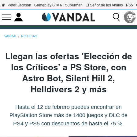
Peter Jackson
Gameplay GTA 6
Superman
El Señor de los Anillos
PS5
VANDAL
NOTICIAS
Llegan las ofertas 'Elección de
los Críticos' a PS Store, con
Astro Bot, Silent Hill 2,
Helldivers 2 y más
Hasta el 12 de febrero puedes encontrar en
PlayStation Store más de 1400 juegos y DLC de
PS4 y PS5 con descuentos de hasta el 75 %.