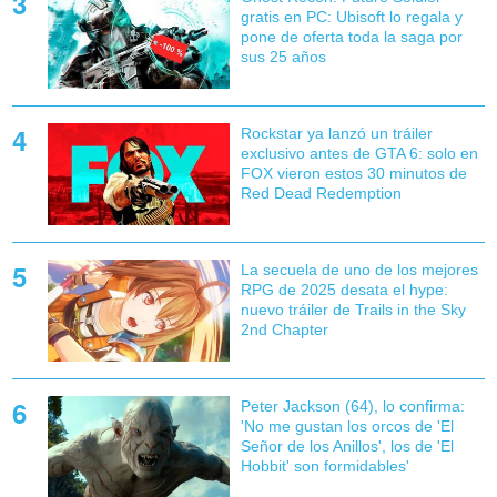
gratis en PC: Ubisoft lo regala y
pone de oferta toda la saga por
sus 25 años
Rockstar ya lanzó un tráiler
exclusivo antes de GTA 6: solo en
FOX vieron estos 30 minutos de
Red Dead Redemption
La secuela de uno de los mejores
RPG de 2025 desata el hype:
nuevo tráiler de Trails in the Sky
2nd Chapter
Peter Jackson (64), lo confirma:
'No me gustan los orcos de 'El
Señor de los Anillos', los de 'El
Hobbit' son formidables'