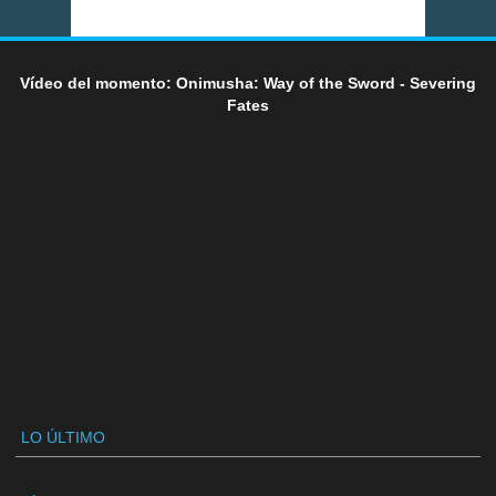
Vídeo del momento: Onimusha: Way of the Sword - Severing
Fates
LO ÚLTIMO