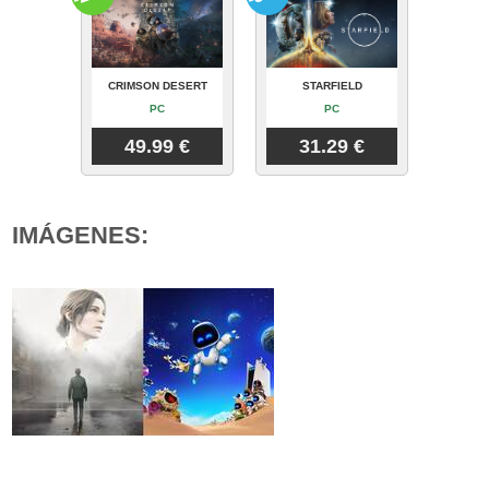
CRIMSON DESERT
STARFIELD
PC
PC
49.99 €
31.29 €
IMÁGENES: