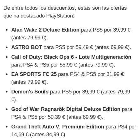
De entre todos los descuentos, estas son las ofertas
que ha destacado PlayStation:
Alan Wake 2 Deluxe Edition
para PS5 por 39,99 €
(antes 79,99 €).
ASTRO BOT
para PS5 por 59,49 € (antes 69,99 €).
Call of Duty: Black Ops 6 - Lote Multigeneración
para PS4 & PS5 por 55,99 € (antes 79,99 €).
EA SPORTS FC 25
para PS4 & PS5 por 31,99 €
(antes 79,99 €).
Demon's Souls
para PS5 por 39,99 € (antes 79,99
€).
God of War Ragnarök Digital Deluxe Edition
para
PS4 & PS5 por 50,39 € (antes 89,99 €).
Grand Theft Auto V: Premium Edition
para PS4 por
14,69 € (antes 34,99 €)