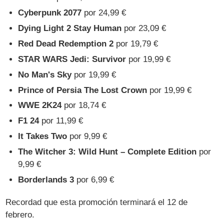
Cyberpunk 2077
por 24,99 €
Dying Light 2 Stay Human
por 23,09 €
Red Dead Redemption 2
por 19,79 €
STAR WARS Jedi: Survivor
por 19,99 €
No Man's Sky
por 19,99 €
Prince of Persia The Lost Crown
por 19,99 €
WWE 2K24
por 18,74 €
F1 24
por 11,99 €
It Takes Two
por 9,99 €
The Witcher 3: Wild Hunt – Complete Edition
por
9,99 €
Borderlands 3
por 6,99 €
Recordad que esta promoción terminará el 12 de
febrero.