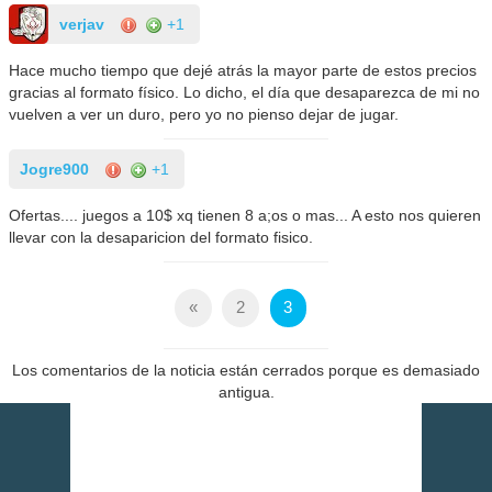
verjav
+1
Hace mucho tiempo que dejé atrás la mayor parte de estos precios
gracias al formato físico. Lo dicho, el día que desaparezca de mi no
vuelven a ver un duro, pero yo no pienso dejar de jugar.
Jogre900
+1
Ofertas.... juegos a 10$ xq tienen 8 a;os o mas... A esto nos quieren
llevar con la desaparicion del formato fisico.
«
2
3
Los comentarios de la noticia están cerrados porque es demasiado
antigua.