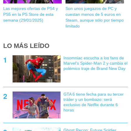
Las mejores ofertas de PS4 y
Son unos juegazos de PC y
PS5 en la PS Store de esta
cuestan menos de 5 euros en
semana (29/01/2025)
Steam, aunque sólo por tiempo
limitado
LO MÁS LEÍDO
Insomniac escucha a los fans de
Marvel's Spider-Man 2 y cambia el
polémico traje de Brand New Day
GTA 6 tiene fecha para su tercer
tráiler y un bombazo: será
exclusivo de Netflix durante 6
horas
Ghost Recon: Future Soldier