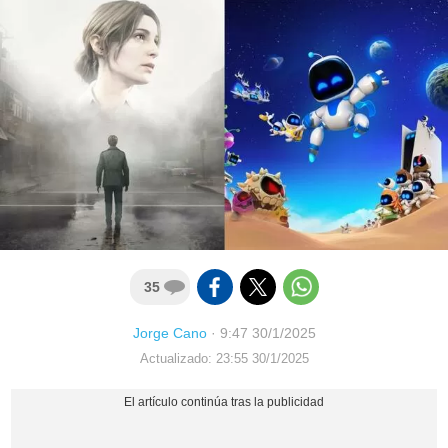
35
Jorge Cano
·
9:47 30/1/2025
Actualizado: 23:55 30/1/2025