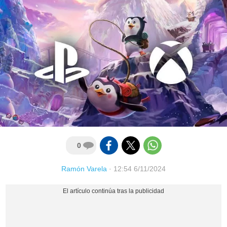
0
Ramón Varela
·
12:54 6/11/2024