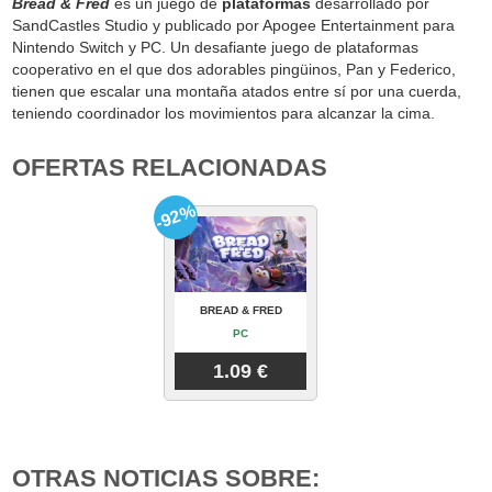
Bread & Fred
es un juego de
plataformas
desarrollado por
SandCastles Studio y publicado por Apogee Entertainment para
Nintendo Switch y PC. Un desafiante juego de plataformas
cooperativo en el que dos adorables pingüinos, Pan y Federico,
tienen que escalar una montaña atados entre sí por una cuerda,
teniendo coordinador los movimientos para alcanzar la cima.
OFERTAS RELACIONADAS
-92%
BREAD & FRED
PC
1.09 €
OTRAS NOTICIAS SOBRE: