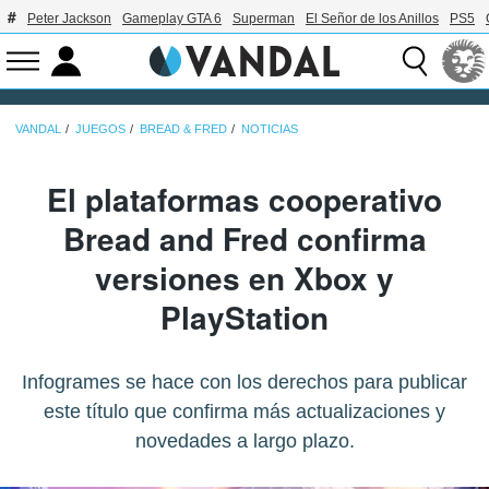
Peter Jackson
Gameplay GTA 6
Superman
El Señor de los Anillos
PS5
VANDAL
JUEGOS
BREAD & FRED
NOTICIAS
El plataformas cooperativo
Bread and Fred confirma
versiones en Xbox y
PlayStation
Infogrames se hace con los derechos para publicar
este título que confirma más actualizaciones y
novedades a largo plazo.