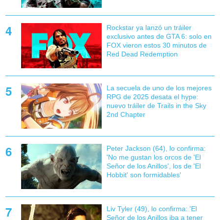
Rockstar ya lanzó un tráiler
exclusivo antes de GTA 6: solo en
FOX vieron estos 30 minutos de
Red Dead Redemption
La secuela de uno de los mejores
RPG de 2025 desata el hype:
nuevo tráiler de Trails in the Sky
2nd Chapter
Peter Jackson (64), lo confirma:
'No me gustan los orcos de 'El
Señor de los Anillos', los de 'El
Hobbit' son formidables'
Liv Tyler (49), lo confirma: 'El
Señor de los Anillos iba a tener