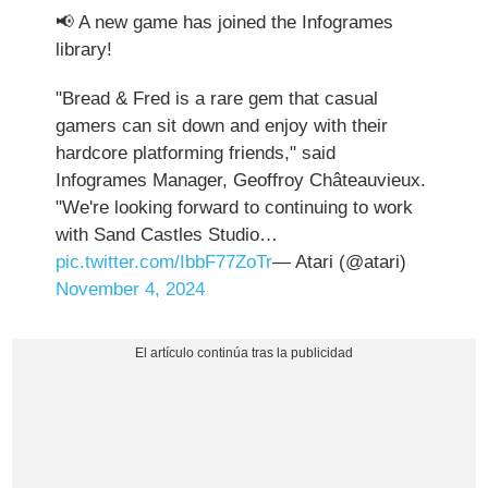
📢 A new game has joined the Infogrames
library!
"Bread & Fred is a rare gem that casual
gamers can sit down and enjoy with their
hardcore platforming friends," said
Infogrames Manager, Geoffroy Châteauvieux.
"We're looking forward to continuing to work
with Sand Castles Studio…
pic.twitter.com/IbbF77ZoTr
— Atari (@atari)
November 4, 2024