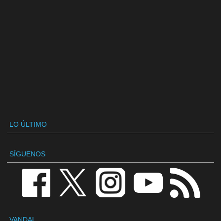
LO ÚLTIMO
SÍGUENOS
VANDAL