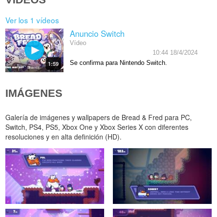
Ver los 1 vídeos
Anuncio Switch
Vídeo
10:44 18/4/2024
Se confirma para Nintendo Switch.
1:59
IMÁGENES
Galería de imágenes y wallpapers de Bread & Fred para PC,
Switch, PS4, PS5, Xbox One y Xbox Series X con diferentes
resoluciones y en alta definición (HD).