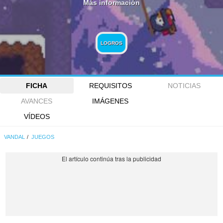
Más información
LOGROS
FICHA
REQUISITOS
NOTICIAS
AVANCES
IMÁGENES
VÍDEOS
VANDAL
JUEGOS