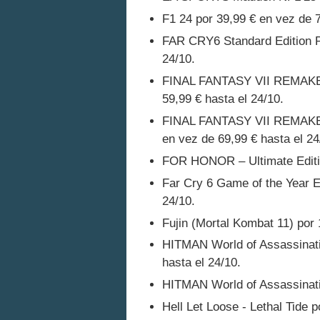
F1 24 por 39,99 € en vez de 7
FAR CRY6 Standard Edition P
24/10.
FINAL FANTASY VII REMAKE Di
59,99 € hasta el 24/10.
FINAL FANTASY VII REMAKE I
en vez de 69,99 € hasta el 24
FOR HONOR – Ultimate Edition
Far Cry 6 Game of the Year Ed
24/10.
Fujin (Mortal Kombat 11) por 
HITMAN World of Assassinati
hasta el 24/10.
HITMAN World of Assassinatio
Hell Let Loose - Lethal Tide p