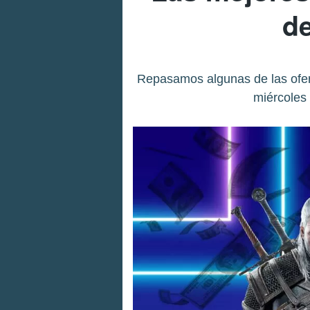
de
Repasamos algunas de las ofer
miércoles 