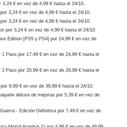
r 3,24 € en vez de 4,99 € hasta el 24/10.
 por 3,24 € en vez de 4,99 € hasta el 24/10.
 por 3,24 € en vez de 4,99 € hasta el 24/10.
n por 3,24 € en vez de 4,99 € hasta el 24/10.
xe Edition [PS5 y PS4] por 24,99 € en vez de
 1 Pass por 17,49 € en vez de 24,99 € hasta el
 2 Pass por 20,99 € en vez de 29,99 € hasta el
por 9,99 € en vez de 39,99 € hasta el 24/10.
Paquete deluxe de mejoras por 5,39 € en vez de
uerra - Edición Definitiva por 7,49 € en vez de
ara Mortal Kombat 11 por 4,99 € en vez de 49,99