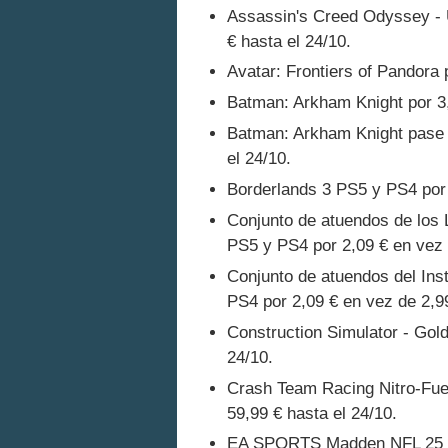
Assassin's Creed Odyssey -
€ hasta el 24/10.
Avatar: Frontiers of Pandora 
Batman: Arkham Knight por 3,
Batman: Arkham Knight pase 
el 24/10.
Borderlands 3 PS5 y PS4 por 
Conjunto de atuendos de los
PS5 y PS4 por 2,09 € en vez 
Conjunto de atuendos del In
PS4 por 2,09 € en vez de 2,99
Construction Simulator - Gold
24/10.
Crash Team Racing Nitro-Fuel
59,99 € hasta el 24/10.
EA SPORTS Madden NFL 25 por