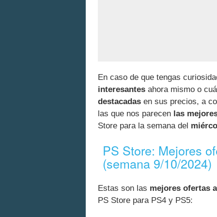
En caso de que tengas curiosida
interesantes
ahora mismo o cuál
destacadas
en sus precios, a co
las que nos parecen
las mejore
Store para la semana del
miérco
PS Store: Mejores o
(semana 9/10/2024)
Estas son las
mejores ofertas a
PS Store para PS4 y PS5: