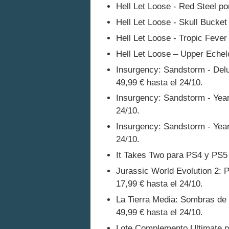
Hell Let Loose - Red Steel po
Hell Let Loose - Skull Bucket
Hell Let Loose - Tropic Fever
Hell Let Loose – Upper Echelo
Insurgency: Sandstorm - Delu
49,99 € hasta el 24/10.
Insurgency: Sandstorm - Year
24/10.
Insurgency: Sandstorm - Year
24/10.
It Takes Two para PS4 y PS5 
Jurassic World Evolution 2: 
17,99 € hasta el 24/10.
La Tierra Media: Sombras de G
49,99 € hasta el 24/10.
Lote Complemento Ultimate p