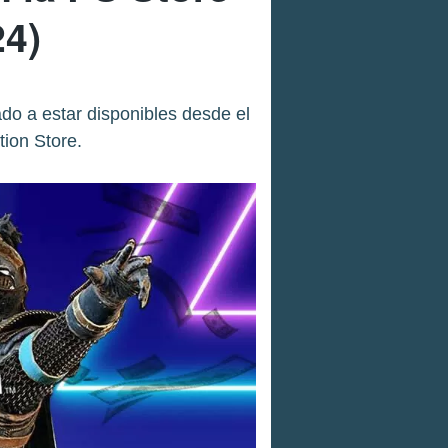
24)
o a estar disponibles desde el
tion Store.