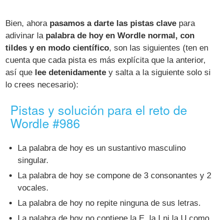
Bien, ahora
pasamos a darte las pistas clave
para
adivinar la
palabra de hoy en Wordle normal, con
tildes y en modo científico
, son las siguientes (ten en
cuenta que cada pista es más explícita que la anterior,
así que
lee detenidamente
y salta a la siguiente solo si
lo crees necesario):
Pistas y solución para el reto de
Wordle #986
La palabra de hoy es un sustantivo masculino
singular.
La palabra de hoy se compone de 3 consonantes y 2
vocales.
La palabra de hoy no repite ninguna de sus letras.
La palabra de hoy no contiene la E, la I ni la U como