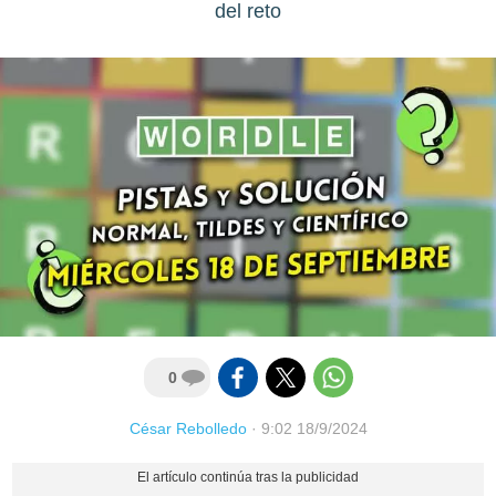
del reto
0
César Rebolledo
·
9:02 18/9/2024