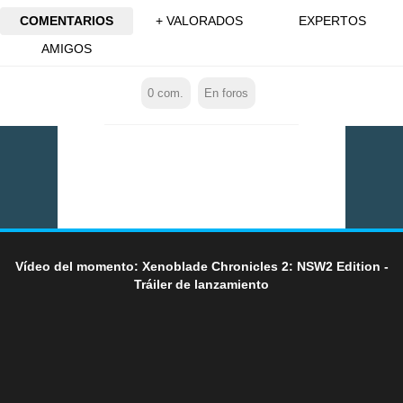
COMENTARIOS
+ VALORADOS
EXPERTOS
AMIGOS
0
com.
En foros
Vídeo del momento: Xenoblade Chronicles 2: NSW2 Edition -
Tráiler de lanzamiento