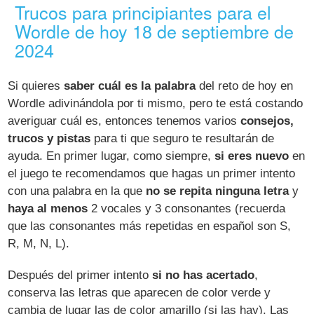
Trucos para principiantes para el
Wordle de hoy 18 de septiembre de
2024
Si quieres
saber cuál es la palabra
del reto de hoy en
Wordle adivinándola por ti mismo, pero te está costando
averiguar cuál es, entonces tenemos varios
consejos,
trucos y pistas
para ti que seguro te resultarán de
ayuda. En primer lugar, como siempre,
si eres nuevo
en
el juego te recomendamos que hagas un primer intento
con una palabra en la que
no se repita ninguna letra
y
haya al menos
2 vocales y 3 consonantes (recuerda
que las consonantes más repetidas en español son S,
R, M, N, L).
Después del primer intento
si no has acertado
,
conserva las letras que aparecen de color verde y
cambia de lugar las de color amarillo (si las hay). Las