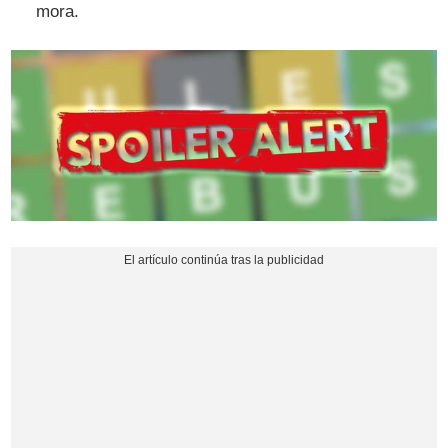
mora.