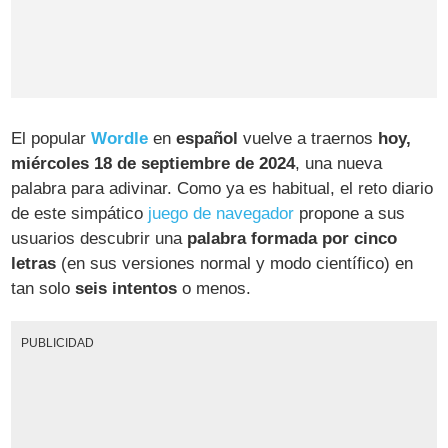
El popular
Wordle
en
español
vuelve a traernos
hoy,
miércoles 18 de septiembre de 2024
, una nueva
palabra para adivinar. Como ya es habitual, el reto diario
de este simpático
juego de navegador
propone a sus
usuarios descubrir una
palabra formada por cinco
letras
(en sus versiones normal y modo científico) en
tan solo
seis intentos
o menos.
PUBLICIDAD