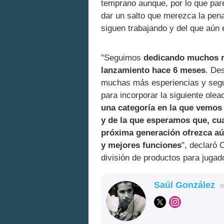
temprano aunque, por lo que par
dar un salto que merezca la pena
siguen trabajando y del que aún 
"Seguimos
dedicando muchos r
lanzamiento hace 6 meses
. De
muchas más esperiencias y segui
para incorporar la siguiente ole
una categoría en la que vemos 
y de la que esperamos que, cu
próxima generación ofrezca a
y mejores funciones
", declaró 
división de productos para juga
Saúl González
R