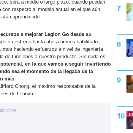
ece, será a medio o largo plazo, cuando puedan
 con respecto al modelo actual en el que aún
están aprendiendo.
ecursos a mejorar Legion Go desde su
sde su estreno hasta ahora hemos habilitado
mos haciendo esfuerzos a nivel de ingeniería
ada de funciones a nuestro producto. Sin duda es
potencial, en la que vamos a seguir invirtiendo
ando sea el momento de la llegada de la
ún más
Clifford Chong, el máximo responsable de la
dores de Lenovo.
EDACTOR