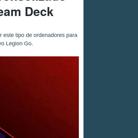
team Deck
 este tipo de ordenadores para
vo Legion Go.