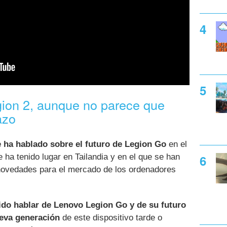
gion 2, aunque no parece que
azo
e ha hablado sobre el futuro de Legion Go
en el
ha tenido lugar en Tailandia y en el que se han
novedades para el mercado de los ordenadores
do hablar de Lenovo Legion Go y de su futuro
eva generación
de este dispositivo tarde o