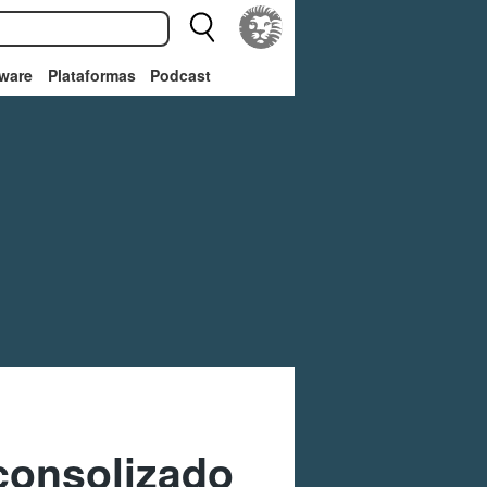
ware
Plataformas
Podcast
consolizado