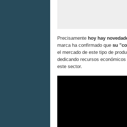
Precisamente
hoy hay novedade
marca ha confirmado que
su "co
el mercado de este tipo de prod
dedicando recursos económicos y
este sector.