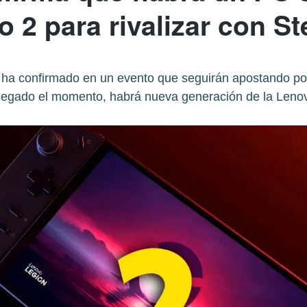
o 2 para rivalizar con S
 ha confirmado en un evento que seguirán apostando por
 llegado el momento, habrá nueva generación de la Leno