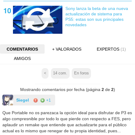
Sony lanza la beta de una nueva
actualización de sistema para
PS5: estas son sus principales
novedades
COMENTARIOS
+ VALORADOS
EXPERTOS
(1)
AMIGOS
<
14
com.
En foros
Mostrando comentarios por fecha (página
2
de
2
)
Siegel
+1
Que Portable no os parezaca la opción ideal para disfrutar de P3 es
algo compresnible por todo lo que pierde con respecto a FES, pero
aplaudir un remake que entiende que actualizarte para el público
actual es lo mismo que renegar de tu propia identidad, pues...