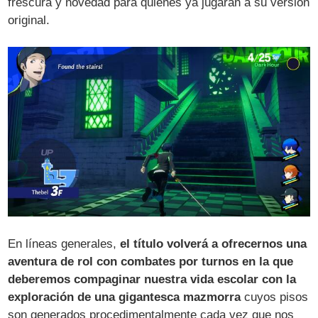
frescura y novedad para quienes ya jugaran a su versión
original.
En líneas generales,
el título volverá a ofrecernos una
aventura de rol con combates por turnos en la que
deberemos compaginar nuestra vida escolar con la
exploración de una gigantesca mazmorra
cuyos pisos
son generados procedimentalmente cada vez que nos