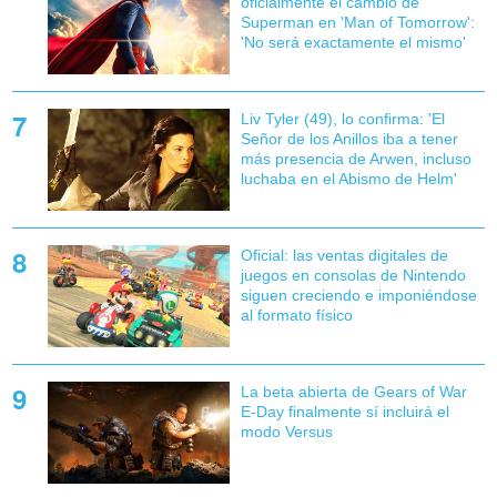
oficialmente el cambio de
Superman en 'Man of Tomorrow':
'No será exactamente el mismo'
Liv Tyler (49), lo confirma: 'El
Señor de los Anillos iba a tener
más presencia de Arwen, incluso
luchaba en el Abismo de Helm'
Oficial: las ventas digitales de
juegos en consolas de Nintendo
siguen creciendo e imponiéndose
al formato físico
La beta abierta de Gears of War
E-Day finalmente sí incluirá el
modo Versus