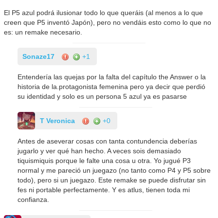
El P5 azul podrá ilusionar todo lo que queráis (al menos a lo que
creen que P5 inventó Japón), pero no vendáis esto como lo que no
es: un remake necesario.
Sonaze17
+1
Entendería las quejas por la falta del capítulo the Answer o la
historia de la.protagonista femenina pero ya decir que perdió
su identidad y solo es un persona 5 azul ya es pasarse
T Veronica
+0
Antes de aseverar cosas con tanta contundencia deberías
jugarlo y ver qué han hecho. A veces sois demasiado
tiquismiquis porque le falte una cosa u otra. Yo jugué P3
normal y me pareció un juegazo (no tanto como P4 y P5 sobre
todo), pero si un juegazo. Este remake se puede disfrutar sin
fes ni portable perfectamente. Y es atlus, tienen toda mi
confianza.