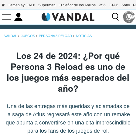
Gameplay GTA 6
Superman
El Señor de los Anillos
PS5
GTA 6
Sony
P
VANDAL
JUEGOS
PERSONA 3 RELOAD
NOTICIAS
Los 24 de 2024: ¿Por qué
Persona 3 Reload es uno de
los juegos más esperados del
año?
Una de las entregas más queridas y aclamadas de
la saga de Atlus regresará este año con un remake
que apunta a convertirse en una cita imprescindible
para los fans de los juegos de rol.