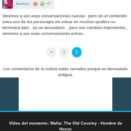
leanss
+0
Veremos q son esas conversaciones nuevas , pero sin el contenido
extra uno de los personajes sin entrar en muchos spoilers no
terminara bien , es un secundario .. pero son cambios importantes ,
veremos q son esas conversaciones extras...
«
1
2
Los comentarios de la noticia están cerrados porque es demasiado
antigua.
Vídeo del momento: Mafia: The Old Country - Hombre de
Honor