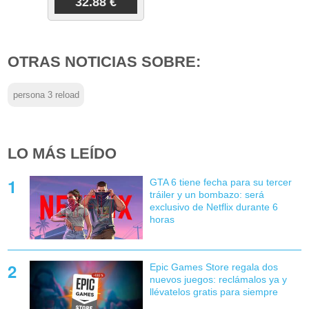
32.88 €
OTRAS NOTICIAS SOBRE:
persona 3 reload
LO MÁS LEÍDO
GTA 6 tiene fecha para su tercer
tráiler y un bombazo: será
exclusivo de Netflix durante 6
horas
Epic Games Store regala dos
nuevos juegos: reclámalos ya y
llévatelos gratis para siempre