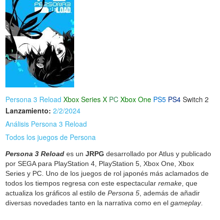
Persona 3 Reload
Xbox Series X
PC
Xbox One
PS5
PS4
Switch 2
Lanzamiento:
2/2/2024
Análisis Persona 3 Reload
Todos los juegos de Persona
Persona 3 Reload
es un
JRPG
desarrollado por Atlus y publicado
por SEGA para PlayStation 4, PlayStation 5, Xbox One, Xbox
Series y PC. Uno de los juegos de rol japonés más aclamados de
todos los tiempos regresa con este espectacular
remake
, que
actualiza los gráficos al estilo de
Persona 5
, además de añadir
diversas novedades tanto en la narrativa como en el
gameplay
.