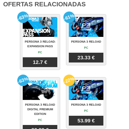
OFERTAS RELACIONADAS
-63%
-61%
PERSONA 3 RELOAD:
PERSONA 3 RELOAD
EXPANSION PASS
PC
PC
23.33 €
12.7 €
-63%
-22%
PERSONA 3 RELOAD
PERSONA 3 RELOAD
DIGITAL PREMIUM
PC
EDITION
53.99 €
PC