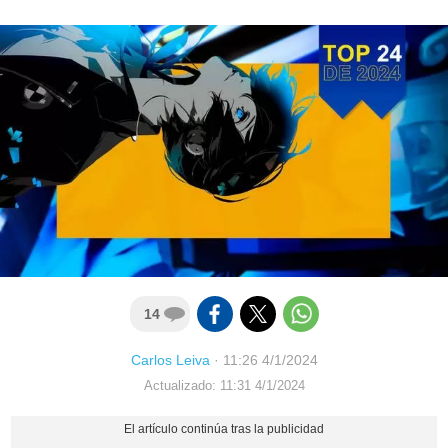
14
Carlos Leiva
·
11:26 4/1/2024
Actualizado: 11:31 4/1/2024