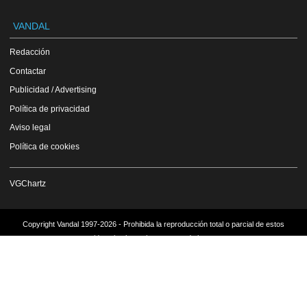
VANDAL
Redacción
Contactar
Publicidad / Advertising
Política de privacidad
Aviso legal
Política de cookies
VGChartz
Copyright Vandal 1997-2026 - Prohibida la reproducción total o parcial de estos
contenidos sin el permiso expreso de los autores.