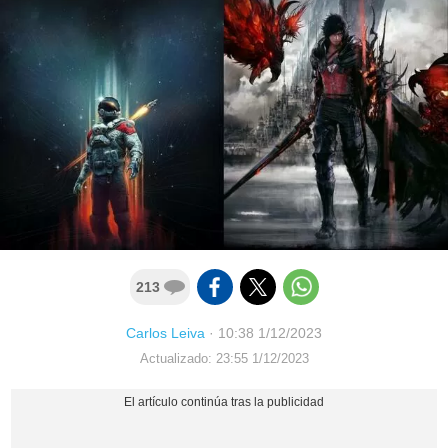
213
Carlos Leiva
·
10:38 1/12/2023
Actualizado: 23:55 1/12/2023