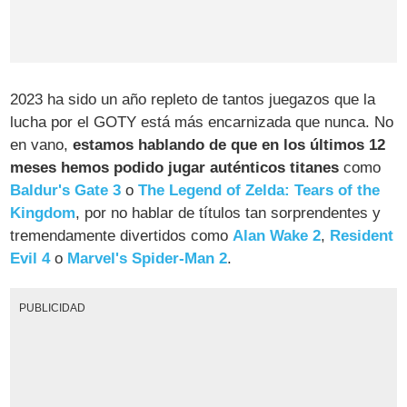
2023 ha sido un año repleto de tantos juegazos que la
lucha por el GOTY está más encarnizada que nunca. No
en vano,
estamos hablando de que en los últimos 12
meses hemos podido jugar auténticos titanes
como
Baldur's Gate 3
o
The Legend of Zelda: Tears of the
Kingdom
, por no hablar de títulos tan sorprendentes y
tremendamente divertidos como
Alan Wake 2
,
Resident
Evil 4
o
Marvel's Spider-Man 2
.
PUBLICIDAD