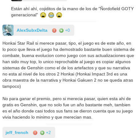
Están ahí ahí, cojiditos de la mano de los de "Ñordofield GOTY
generacional"
AlexSubxDelta
+0
Honkai Star Rail si merece pasar, tipo, el juego es de este año, en
lo poco que lleva el juego ha demostrado bastante buen sistema de
combate, buena evolucion como juego con sus actualizaciones que
han sido muy top, lo unico reprochable al juego es copiar algunos
sistemas de Genshin como el de los artefactos y que su narrativa
no esta al nivel de los otros 2 Honkai (Honkai Impact 3rd es una
obra maestra de la narrativa y Honkai Gakuen 2 no se queda atras
tampoco)
No para ganar el premio, pero si merecia pasar, quien esta ahi de
gratis es Genshin, que no solo fue un año bastante meh, tambien
es el año donde casi todos sus fans se dieron cuenta que su juego
vivia haciendo lo minimo y que merecian mas.
jeff_french
+2