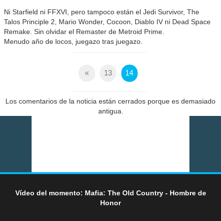
Ni Starfield ni FFXVI, pero tampoco están el Jedi Survivor, The
Talos Principle 2, Mario Wonder, Cocoon, Diablo IV ni Dead Space
Remake. Sin olvidar el Remaster de Metroid Prime.
Menudo año de locos, juegazo tras juegazo.
«
13
14
Los comentarios de la noticia están cerrados porque es demasiado
antigua.
Vídeo del momento: Mafia: The Old Country - Hombre de
Honor