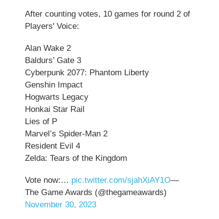
After counting votes, 10 games for round 2 of
Players' Voice:
Alan Wake 2
Baldurs’ Gate 3
Cyberpunk 2077: Phantom Liberty
Genshin Impact
Hogwarts Legacy
Honkai Star Rail
Lies of P
Marvel’s Spider-Man 2
Resident Evil 4
Zelda: Tears of the Kingdom
Vote now:…
pic.twitter.com/sjahXiAY1O
—
The Game Awards (@thegameawards)
November 30, 2023