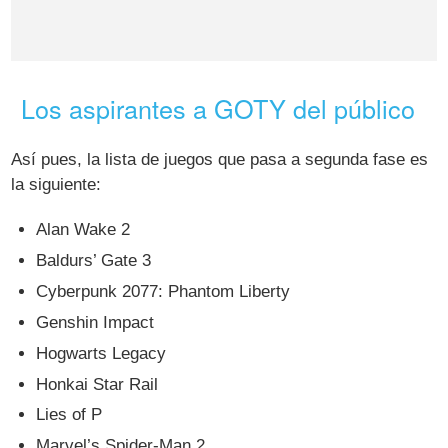
Los aspirantes a GOTY del público
Así pues, la lista de juegos que pasa a segunda fase es
la siguiente:
Alan Wake 2
Baldurs’ Gate 3
Cyberpunk 2077: Phantom Liberty
Genshin Impact
Hogwarts Legacy
Honkai Star Rail
Lies of P
Marvel’s Spider-Man 2