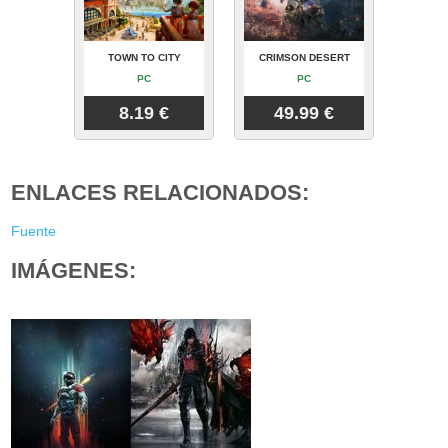
TOWN TO CITY
CRIMSON DESERT
PC
PC
8.19 €
49.99 €
ENLACES RELACIONADOS:
Fuente
IMÁGENES: