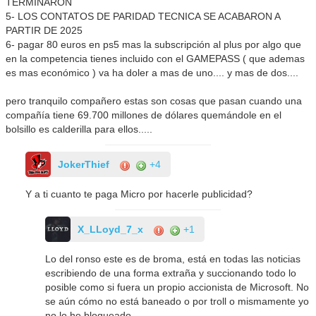
TERMINARON
5- LOS CONTATOS DE PARIDAD TECNICA SE ACABARON A
PARTIR DE 2025
6- pagar 80 euros en ps5 mas la subscripción al plus por algo que
en la competencia tienes incluido con el GAMEPASS ( que ademas
es mas económico ) va ha doler a mas de uno.... y mas de dos....
pero tranquilo compañero estas son cosas que pasan cuando una
compañía tiene 69.700 millones de dólares quemándole en el
bolsillo es calderilla para ellos.....
JokerThief
+4
Y a ti cuanto te paga Micro por hacerle publicidad?
X_LLoyd_7_x
+1
Lo del ronso este es de broma, está en todas las noticias
escribiendo de una forma extraña y succionando todo lo
posible como si fuera un propio accionista de Microsoft. No
se aún cómo no está baneado o por troll o mismamente yo
no lo he bloqueado.