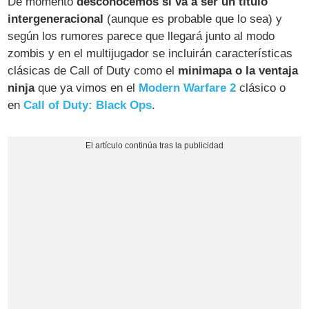
De momento
desconocemos si va a ser un título
intergeneracional
(aunque es probable que lo sea) y
según los rumores parece que llegará junto al modo
zombis y en el multijugador se incluirán características
clásicas de Call of Duty como el
minimapa o la ventaja
ninja
que ya vimos en el
Modern Warfare 2
clásico o
en
Call of Duty: Black Ops
.