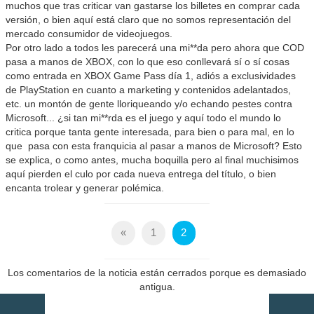
muchos que tras criticar van gastarse los billetes en comprar cada
versión, o bien aquí está claro que no somos representación del
mercado consumidor de videojuegos.
Por otro lado a todos les parecerá una mi**da pero ahora que COD
pasa a manos de XBOX, con lo que eso conllevará sí o sí cosas
como entrada en XBOX Game Pass día 1, adiós a exclusividades
de PlayStation en cuanto a marketing y contenidos adelantados,
etc. un montón de gente lloriqueando y/o echando pestes contra
Microsoft... ¿si tan mi**rda es el juego y aquí todo el mundo lo
critica porque tanta gente interesada, para bien o para mal, en lo
que pasa con esta franquicia al pasar a manos de Microsoft? Esto
se explica, o como antes, mucha boquilla pero al final muchisimos
aquí pierden el culo por cada nueva entrega del título, o bien
encanta trolear y generar polémica.
«
1
2
Los comentarios de la noticia están cerrados porque es demasiado
antigua.