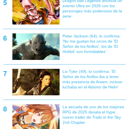
Dragon Ball Legends anuncia un
evento Ultra en 2026 con los
personajes más poderosos de la
serie
Peter Jackson (64), lo confirma:
'No me gustan los orcos de 'El
Señor de los Anillos', los de 'El
Hobbit' son formidables'
Liv Tyler (49), lo confirma: 'El
Señor de los Anillos iba a tener
más presencia de Arwen, incluso
luchaba en el Abismo de Helm'
La secuela de uno de los mejores
RPG de 2025 desata el hype:
nuevo tráiler de Trails in the Sky
2nd Chapter