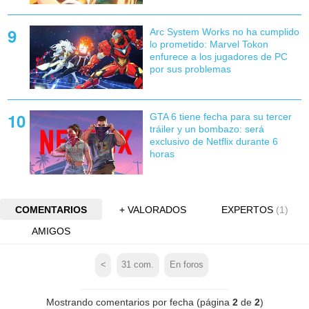
Arc System Works no ha cumplido
lo prometido: Marvel Tokon
enfurece a los jugadores de PC
por sus problemas
GTA 6 tiene fecha para su tercer
tráiler y un bombazo: será
exclusivo de Netflix durante 6
horas
COMENTARIOS
+ VALORADOS
EXPERTOS
(1)
AMIGOS
<
31
com.
En foros
Mostrando comentarios por fecha (página
2
de
2
)