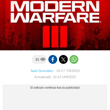
31
Saúl González
·
18:27 7/8/2023
Actualizado: 10:14 14/8/2023