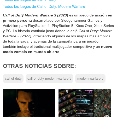
Todos los juegos de Call of Duty: Modern Warfare
Call of Duty Modern Warfare 3 (2023)
es un juego de
acción en
primera persona
desarrollado por Sledgehammer Games y
Activision para PlayStation 4, PlayStation 5, Xbox One, Xbox Series
y PC. La historia continúa justo donde lo dejó
Call of Duty: Modern
Warfare 2 (2022)
, ofreciendo algunos de los mapas más amplios
de toda la saga, y además de la campaña para un jugador
también incluye el tradicional multijugador competitivo y un
nuevo
modo zombis en mundo abierto
.
OTRAS NOTICIAS SOBRE:
call of duty
call of duty modern warfare 3
modern warfare 3