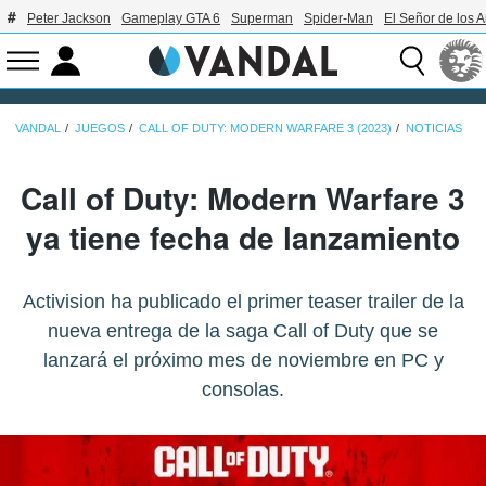
Peter Jackson
Gameplay GTA 6
Superman
Spider-Man
El Señor de los A
VANDAL
JUEGOS
CALL OF DUTY: MODERN WARFARE 3 (2023)
NOTICIAS
Call of Duty: Modern Warfare 3
ya tiene fecha de lanzamiento
Activision ha publicado el primer teaser trailer de la
nueva entrega de la saga Call of Duty que se
lanzará el próximo mes de noviembre en PC y
consolas.