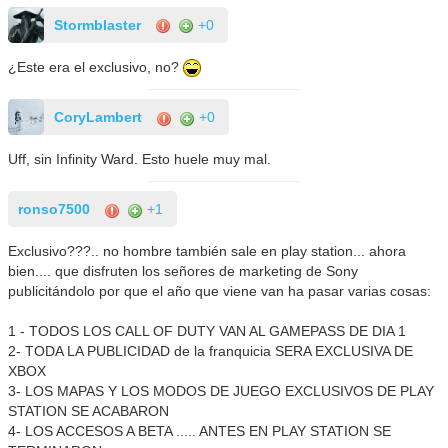
Stormblaster
+0
¿Este era el exclusivo, no?
CoryLambert
+0
Uff, sin Infinity Ward. Esto huele muy mal.
ronso7500
+1
Exclusivo???.. no hombre también sale en play station... ahora
bien.... que disfruten los señores de marketing de Sony
publicitándolo por que el año que viene van ha pasar varias cosas:
1 - TODOS LOS CALL OF DUTY VAN AL GAMEPASS DE DIA 1
2- TODA LA PUBLICIDAD de la franquicia SERA EXCLUSIVA DE
XBOX
3- LOS MAPAS Y LOS MODOS DE JUEGO EXCLUSIVOS DE PLAY
STATION SE ACABARON
4- LOS ACCESOS A BETA ..... ANTES EN PLAY STATION SE