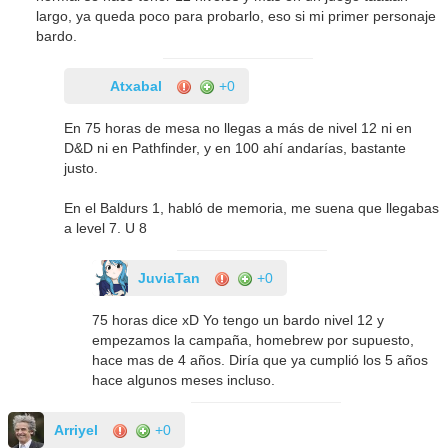
largo, ya queda poco para probarlo, eso si mi primer personaje
bardo.
Atxabal
+0
En 75 horas de mesa no llegas a más de nivel 12 ni en
D&D ni en Pathfinder, y en 100 ahí andarías, bastante
justo.
En el Baldurs 1, habló de memoria, me suena que llegabas
a level 7. U 8
JuviaTan
+0
75 horas dice xD Yo tengo un bardo nivel 12 y
empezamos la campaña, homebrew por supuesto,
hace mas de 4 años. Diría que ya cumplió los 5 años
hace algunos meses incluso.
Arriyel
+0