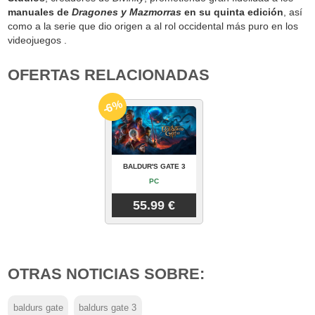
manuales de
Dragones y Mazmorras
en su quinta edición
, así
como a la serie que dio origen a al rol occidental más puro en los
videojuegos .
OFERTAS RELACIONADAS
-6%
BALDUR'S GATE 3
PC
55.99 €
OTRAS NOTICIAS SOBRE:
baldurs gate
baldurs gate 3