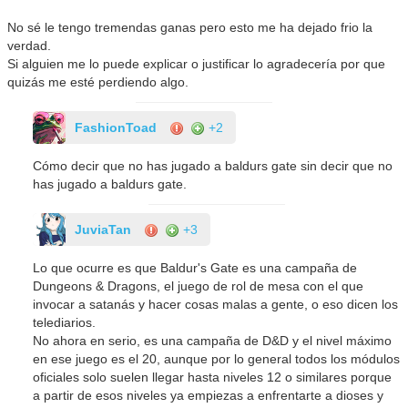
No sé le tengo tremendas ganas pero esto me ha dejado frio la
verdad.
Si alguien me lo puede explicar o justificar lo agradecería por que
quizás me esté perdiendo algo.
FashionToad
+2
Cómo decir que no has jugado a baldurs gate sin decir que no
has jugado a baldurs gate.
JuviaTan
+3
Lo que ocurre es que Baldur's Gate es una campaña de
Dungeons & Dragons, el juego de rol de mesa con el que
invocar a satanás y hacer cosas malas a gente, o eso dicen los
telediarios.
No ahora en serio, es una campaña de D&D y el nivel máximo
en ese juego es el 20, aunque por lo general todos los módulos
oficiales solo suelen llegar hasta niveles 12 o similares porque
a partir de esos niveles ya empiezas a enfrentarte a dioses y