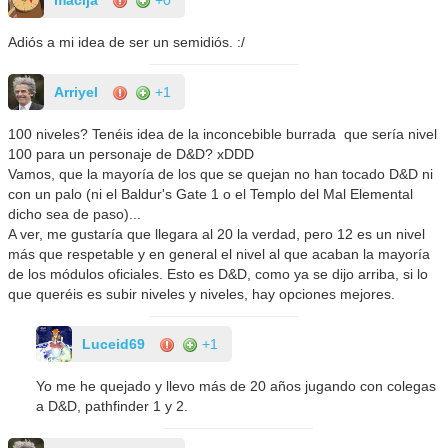
Adiós a mi idea de ser un semidiós. :/
Arriyel
+1
100 niveles? Tenéis idea de la inconcebible burrada que sería nivel
100 para un personaje de D&D? xDDD
Vamos, que la mayoría de los que se quejan no han tocado D&D ni
con un palo (ni el Baldur's Gate 1 o el Templo del Mal Elemental
dicho sea de paso)...
A ver, me gustaría que llegara al 20 la verdad, pero 12 es un nivel
más que respetable y en general el nivel al que acaban la mayoría
de los módulos oficiales. Esto es D&D, como ya se dijo arriba, si lo
que queréis es subir niveles y niveles, hay opciones mejores.
Luceid69
+1
Yo me he quejado y llevo más de 20 años jugando con colegas
a D&D, pathfinder 1 y 2.