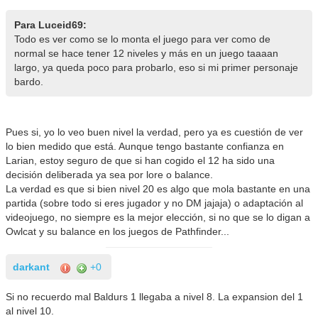
Para Luceid69:
Todo es ver como se lo monta el juego para ver como de
normal se hace tener 12 niveles y más en un juego taaaan
largo, ya queda poco para probarlo, eso si mi primer personaje
bardo.
Pues si, yo lo veo buen nivel la verdad, pero ya es cuestión de ver
lo bien medido que está. Aunque tengo bastante confianza en
Larian, estoy seguro de que si han cogido el 12 ha sido una
decisión deliberada ya sea por lore o balance.
La verdad es que si bien nivel 20 es algo que mola bastante en una
partida (sobre todo si eres jugador y no DM jajaja) o adaptación al
videojuego, no siempre es la mejor elección, si no que se lo digan a
Owlcat y su balance en los juegos de Pathfinder...
darkant
+0
Si no recuerdo mal Baldurs 1 llegaba a nivel 8. La expansion del 1
al nivel 10.