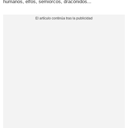
humanos, elfos, semiorcos, dracónidos...