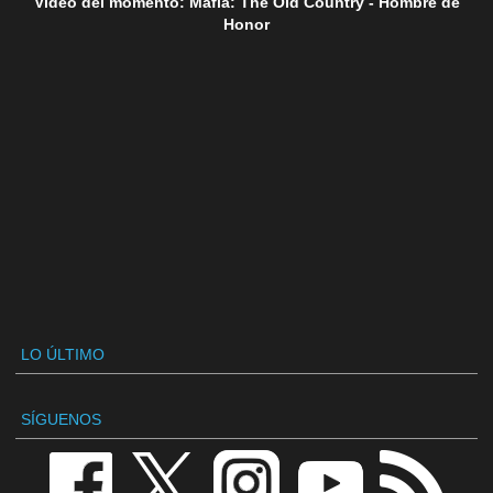
Vídeo del momento: Mafia: The Old Country - Hombre de
Honor
LO ÚLTIMO
SÍGUENOS