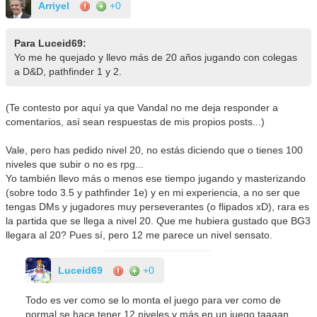
Arriyel
+0
Para Luceid69:
Yo me he quejado y llevo más de 20 años jugando con colegas
a D&D, pathfinder 1 y 2.
(Te contesto por aquí ya que Vandal no me deja responder a
comentarios, así sean respuestas de mis propios posts...)
Vale, pero has pedido nivel 20, no estás diciendo que o tienes 100
niveles que subir o no es rpg...
Yo también llevo más o menos ese tiempo jugando y masterizando
(sobre todo 3.5 y pathfinder 1e) y en mi experiencia, a no ser que
tengas DMs y jugadores muy perseverantes (o flipados xD), rara es
la partida que se llega a nivel 20. Que me hubiera gustado que BG3
llegara al 20? Pues sí, pero 12 me parece un nivel sensato.
Luceid69
+0
Todo es ver como se lo monta el juego para ver como de
normal se hace tener 12 niveles y más en un juego taaaan