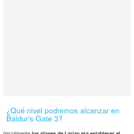
¿Qué nivel podremos alcanzar en
Baldur's Gate 3?
Inicialmente
los planes de Larian era establecer el