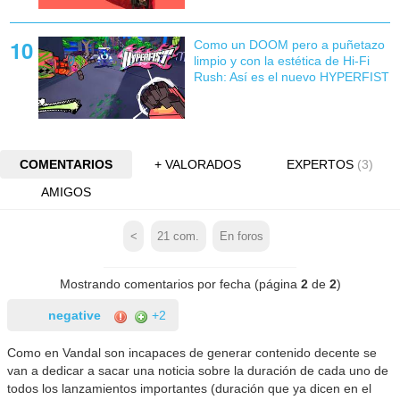
Como un DOOM pero a puñetazo
limpio y con la estética de Hi-Fi
Rush: Así es el nuevo HYPERFIST
COMENTARIOS
+ VALORADOS
EXPERTOS
(3)
AMIGOS
<
21
com.
En foros
Mostrando comentarios por fecha (página
2
de
2
)
negative
+2
Como en Vandal son incapaces de generar contenido decente se
van a dedicar a sacar una noticia sobre la duración de cada uno de
todos los lanzamientos importantes (duración que ya dicen en el