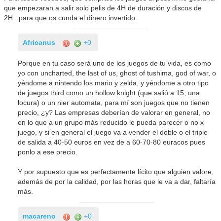
que empezaran a salir solo pelis de 4H de duración y discos de
2H...para que os cunda el dinero invertido.
Africanus
+0
Porque en tu caso será uno de los juegos de tu vida, es como
yo con uncharted, the last of us, ghost of tushima, god of war, o
yéndome a nintendo los mario y zelda, y yéndome a otro tipo
de juegos third como un hollow knight (que salió a 15, una
locura) o un nier automata, para mí son juegos que no tienen
precio, ¿y? Las empresas deberían de valorar en general, no
en lo que a un grupo más reducido le pueda parecer o no x
juego, y si en general el juego va a vender el doble o el triple
de salida a 40-50 euros en vez de a 60-70-80 euracos pues
ponlo a ese precio.
Y por supuesto que es perfectamente lícito que alguien valore,
además de por la calidad, por las horas que le va a dar, faltaría
más.
macareno
+0