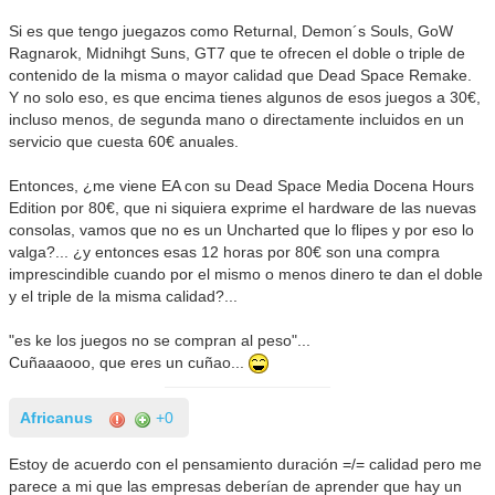
Si es que tengo juegazos como Returnal, Demon´s Souls, GoW
Ragnarok, Midnihgt Suns, GT7 que te ofrecen el doble o triple de
contenido de la misma o mayor calidad que Dead Space Remake.
Y no solo eso, es que encima tienes algunos de esos juegos a 30€,
incluso menos, de segunda mano o directamente incluidos en un
servicio que cuesta 60€ anuales.
Entonces, ¿me viene EA con su Dead Space Media Docena Hours
Edition por 80€, que ni siquiera exprime el hardware de las nuevas
consolas, vamos que no es un Uncharted que lo flipes y por eso lo
valga?... ¿y entonces esas 12 horas por 80€ son una compra
imprescindible cuando por el mismo o menos dinero te dan el doble
y el triple de la misma calidad?...
"es ke los juegos no se compran al peso"...
Cuñaaaooo, que eres un cuñao...
Africanus
+0
Estoy de acuerdo con el pensamiento duración =/= calidad pero me
parece a mi que las empresas deberían de aprender que hay un