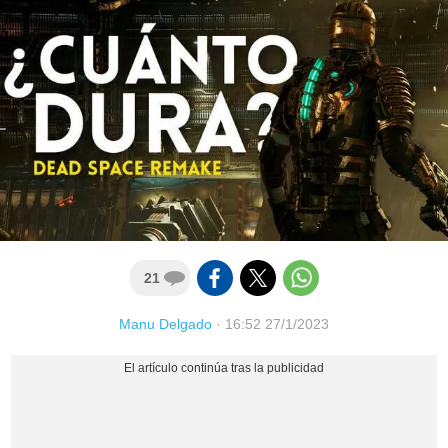
21
Manu Delgado
·
16:52 27/1/2023