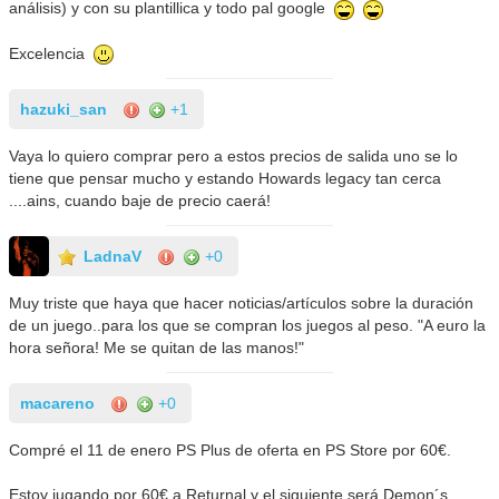
análisis) y con su plantillica y todo pal google
Excelencia
hazuki_san
+1
Vaya lo quiero comprar pero a estos precios de salida uno se lo
tiene que pensar mucho y estando Howards legacy tan cerca
....ains, cuando baje de precio caerá!
LadnaV
+0
Muy triste que haya que hacer noticias/artículos sobre la duración
de un juego..para los que se compran los juegos al peso. "A euro la
hora señora! Me se quitan de las manos!"
macareno
+0
Compré el 11 de enero PS Plus de oferta en PS Store por 60€.
Estoy jugando por 60€ a Returnal y el siguiente será Demon´s