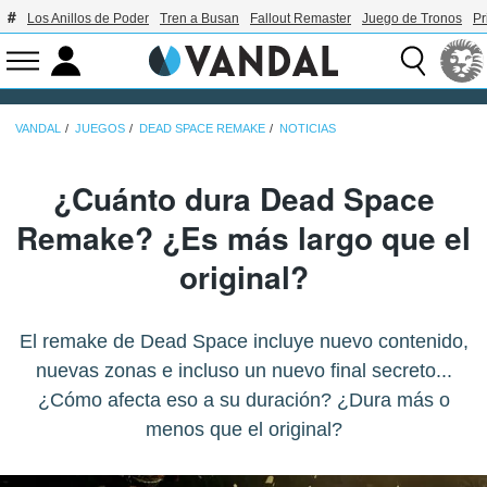
Los Anillos de Poder
Tren a Busan
Fallout Remaster
Juego de Tronos
Pr
VANDAL
JUEGOS
DEAD SPACE REMAKE
NOTICIAS
¿Cuánto dura Dead Space
Remake? ¿Es más largo que el
original?
El remake de Dead Space incluye nuevo contenido,
nuevas zonas e incluso un nuevo final secreto...
¿Cómo afecta eso a su duración? ¿Dura más o
menos que el original?