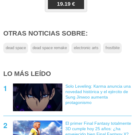
19.19 €
OTRAS NOTICIAS SOBRE:
dead space
dead space remake
electronic arts
frostbite
LO MÁS LEÍDO
Solo Leveling: Karma anuncia una
novedad histórica y el ejército de
Sung Jinwoo aumenta
protagonismo
El primer Final Fantasy totalmente
3D cumple hoy 25 años: ¿ha
envejecido bien Final Fantasy X?