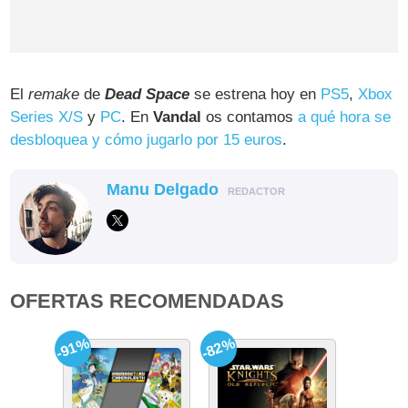
El
remake
de
Dead Space
se estrena hoy en
PS5
,
Xbox
Series X/S
y
PC
. En
Vandal
os contamos
a qué hora se
desbloquea y cómo jugarlo por 15 euros
.
Manu Delgado
REDACTOR
OFERTAS RECOMENDADAS
-91%
-82%