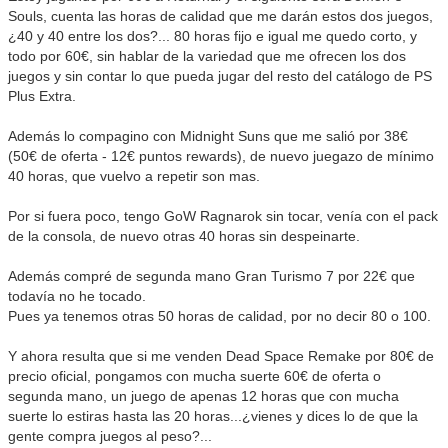
Souls, cuenta las horas de calidad que me darán estos dos juegos,
¿40 y 40 entre los dos?... 80 horas fijo e igual me quedo corto, y
todo por 60€, sin hablar de la variedad que me ofrecen los dos
juegos y sin contar lo que pueda jugar del resto del catálogo de PS
Plus Extra.
Además lo compagino con Midnight Suns que me salió por 38€
(50€ de oferta - 12€ puntos rewards), de nuevo juegazo de mínimo
40 horas, que vuelvo a repetir son mas.
Por si fuera poco, tengo GoW Ragnarok sin tocar, venía con el pack
de la consola, de nuevo otras 40 horas sin despeinarte.
Además compré de segunda mano Gran Turismo 7 por 22€ que
todavía no he tocado.
Pues ya tenemos otras 50 horas de calidad, por no decir 80 o 100.
Y ahora resulta que si me venden Dead Space Remake por 80€ de
precio oficial, pongamos con mucha suerte 60€ de oferta o
segunda mano, un juego de apenas 12 horas que con mucha
suerte lo estiras hasta las 20 horas...¿vienes y dices lo de que la
gente compra juegos al peso?...