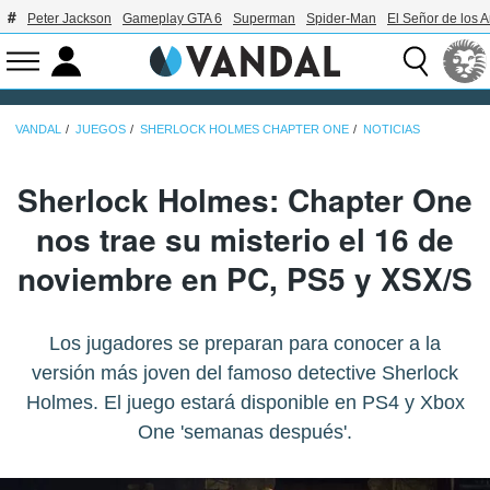
Peter Jackson
Gameplay GTA 6
Superman
Spider-Man
El Señor de los A
VANDAL
JUEGOS
SHERLOCK HOLMES CHAPTER ONE
NOTICIAS
Sherlock Holmes: Chapter One
nos trae su misterio el 16 de
noviembre en PC, PS5 y XSX/S
Los jugadores se preparan para conocer a la
versión más joven del famoso detective Sherlock
Holmes. El juego estará disponible en PS4 y Xbox
One 'semanas después'.