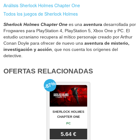
Análisis Sherlock Holmes Chapter One
Todos los juegos de Sherlock Holmes
Sherlock Holmes Chapter One
es una
aventura
desarrollada por
Frogwares para PlayStation 4, PlayStation 5, Xbox One y PC. El
estudio ucraniano recupera al mítico personaje creado por Arthur
Conan Doyle para ofrecer de nuevo una
aventura de misterio,
investigación y acción
, que nos cuenta los orígenes del
detective.
OFERTAS RELACIONADAS
-87%
SHERLOCK HOLMES
CHAPTER ONE
PC
5.64 €