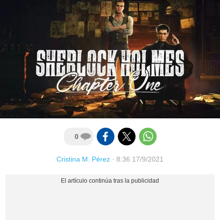
0
Cristina M. Pérez
·
8:36 17/9/2021