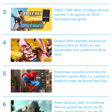
FREE FIRE MAX | Códigos de hoy
viernes 7 de agosto de 2026 -
Recompensas gratis
Dragon Ball Legends anuncia un
evento Ultra en 2026 con los
personajes más poderosos de la
serie
Insomniac escucha a los fans de
Marvel's Spider-Man 2 y cambia el
polémico traje de Brand New Day
Peter Jackson (64), lo confirma:
'No me gustan los orcos de 'El
Señor de los Anillos', los de 'El