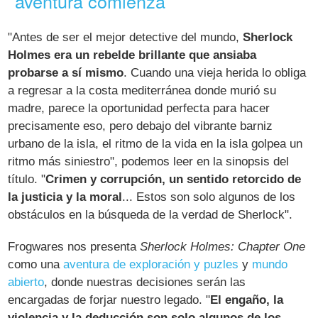
aventura comienza
"Antes de ser el mejor detective del mundo,
Sherlock
Holmes era un rebelde brillante que ansiaba
probarse a sí mismo
. Cuando una vieja herida lo obliga
a regresar a la costa mediterránea donde murió su
madre, parece la oportunidad perfecta para hacer
precisamente eso, pero debajo del vibrante barniz
urbano de la isla, el ritmo de la vida en la isla golpea un
ritmo más siniestro", podemos leer en la sinopsis del
título. "
Crimen y corrupción, un sentido retorcido de
la justicia y la moral
... Estos son solo algunos de los
obstáculos en la búsqueda de la verdad de Sherlock".
Frogwares nos presenta
Sherlock Holmes: Chapter One
como una
aventura de exploración y puzles
y
mundo
abierto
, donde nuestras decisiones serán las
encargadas de forjar nuestro legado. "
El engaño, la
violencia y la deducción son solo algunos de los