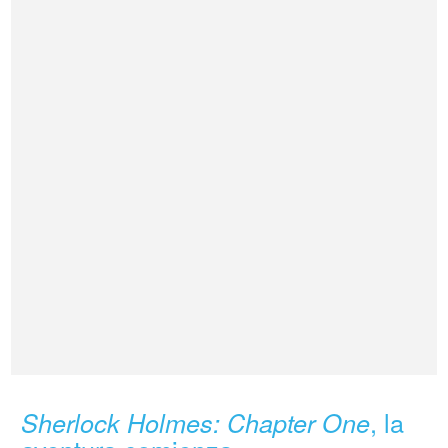
, la
Sherlock Holmes: Chapter One