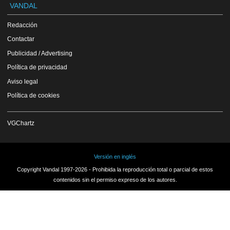
VANDAL
Redacción
Contactar
Publicidad / Advertising
Política de privacidad
Aviso legal
Política de cookies
VGChartz
Versión en inglés
Copyright Vandal 1997-2026 - Prohibida la reproducción total o parcial de estos
contenidos sin el permiso expreso de los autores.