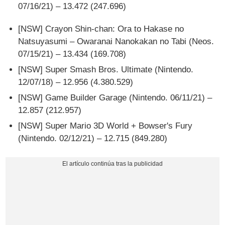
07/16/21) – 13.472 (247.696)
[NSW] Crayon Shin-chan: Ora to Hakase no
Natsuyasumi – Owaranai Nanokakan no Tabi (Neos.
07/15/21) – 13.434 (169.708)
[NSW] Super Smash Bros. Ultimate (Nintendo.
12/07/18) – 12.956 (4.380.529)
[NSW] Game Builder Garage (Nintendo. 06/11/21) –
12.857 (212.957)
[NSW] Super Mario 3D World + Bowser's Fury
(Nintendo. 02/12/21) – 12.715 (849.280)