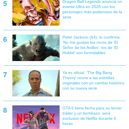
Dragon Ball Legends anuncia un
evento Ultra en 2026 con los
personajes más poderosos de la
serie
Peter Jackson (64), lo confirma:
'No me gustan los orcos de 'El
Señor de los Anillos', los de 'El
Hobbit' son formidables'
Ya es oficial: 'The Big Bang
Theory' reúne a las estrellas
originales con un cambio histórico
con su nueva serie
GTA 6 tiene fecha para su tercer
tráiler y un bombazo: será
exclusivo de Netflix durante 6
horas