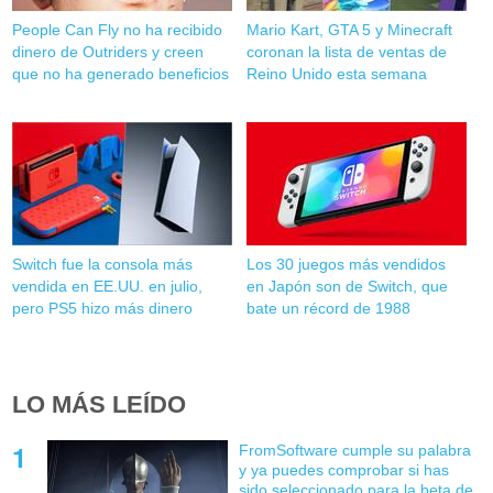
People Can Fly no ha recibido
Mario Kart, GTA 5 y Minecraft
dinero de Outriders y creen
coronan la lista de ventas de
que no ha generado beneficios
Reino Unido esta semana
Switch fue la consola más
Los 30 juegos más vendidos
vendida en EE.UU. en julio,
en Japón son de Switch, que
pero PS5 hizo más dinero
bate un récord de 1988
LO MÁS LEÍDO
FromSoftware cumple su palabra
y ya puedes comprobar si has
sido seleccionado para la beta de