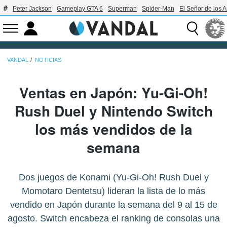
Peter Jackson
Gameplay GTA 6
Superman
Spider-Man
El Señor de los A
VANDAL
NOTICIAS
Ventas en Japón: Yu-Gi-Oh!
Rush Duel y Nintendo Switch
los más vendidos de la
semana
Dos juegos de Konami (Yu-Gi-Oh! Rush Duel y
Momotaro Dentetsu) lideran la lista de lo más
vendido en Japón durante la semana del 9 al 15 de
agosto. Switch encabeza el ranking de consolas una