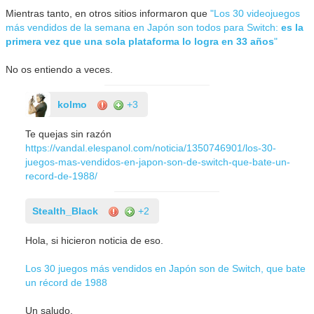
Mientras tanto, en otros sitios informaron que
"Los 30 videojuegos
más vendidos de la semana en Japón son todos para Switch:
es la
primera vez que una sola plataforma lo logra en 33 años
"
No os entiendo a veces.
kolmo
+3
Te quejas sin razón
https://vandal.elespanol.com/noticia/1350746901/los-30-
juegos-mas-vendidos-en-japon-son-de-switch-que-bate-un-
record-de-1988/
Stealth_Black
+2
Hola, si hicieron noticia de eso.
Los 30 juegos más vendidos en Japón son de Switch, que bate
un récord de 1988
Un saludo.