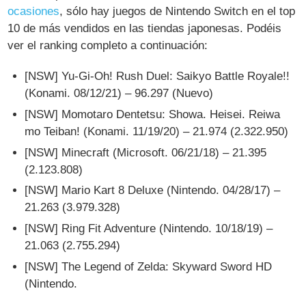
ocasiones
, sólo hay juegos de Nintendo Switch en el top
10 de más vendidos en las tiendas japonesas. Podéis
ver el ranking completo a continuación:
[NSW] Yu-Gi-Oh! Rush Duel: Saikyo Battle Royale!!
(Konami. 08/12/21) – 96.297 (Nuevo)
[NSW] Momotaro Dentetsu: Showa. Heisei. Reiwa
mo Teiban! (Konami. 11/19/20) – 21.974 (2.322.950)
[NSW] Minecraft (Microsoft. 06/21/18) – 21.395
(2.123.808)
[NSW] Mario Kart 8 Deluxe (Nintendo. 04/28/17) –
21.263 (3.979.328)
[NSW] Ring Fit Adventure (Nintendo. 10/18/19) –
21.063 (2.755.294)
[NSW] The Legend of Zelda: Skyward Sword HD
(Nintendo.