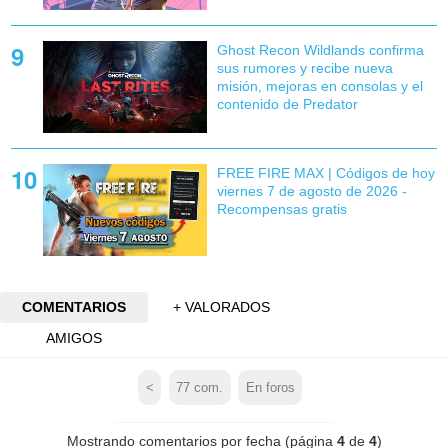
Ghost Recon Wildlands confirma
sus rumores y recibe nueva
misión, mejoras en consolas y el
contenido de Predator
FREE FIRE MAX | Códigos de hoy
viernes 7 de agosto de 2026 -
Recompensas gratis
COMENTARIOS
+ VALORADOS
AMIGOS
<
77
com.
En foros
Mostrando comentarios por fecha (página
4
de
4
)