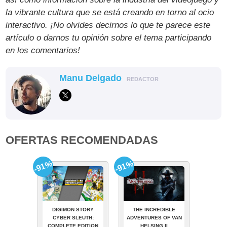
la vibrante cultura que se está creando en torno al ocio
interactivo. ¡No olvides decirnos lo que te parece este
artículo o darnos tu opinión sobre el tema participando
en los comentarios!
Manu Delgado
REDACTOR
OFERTAS RECOMENDADAS
-91%
-91%
DIGIMON STORY
THE INCREDIBLE
CYBER SLEUTH:
ADVENTURES OF VAN
COMPLETE EDITION
HELSING II