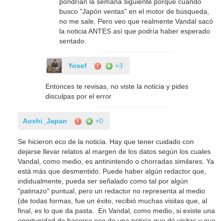
pondrían la semana siguiente porque cuando
busco "Japón ventas" en el motor de búsqueda,
no me sale. Pero veo que realmente Vandal sacó
la noticia ANTES así que podría haber esperado
sentado.
Yosef
+3
Entonces te revisas, no viste la noticia y pides
disculpas por el error
Aoshi_Japan
+0
Se hicieron eco de la noticia. Hay que tener cuidado con
dejarse llevar relatos al margen de los datos según los cuales
Vandal, como medio, es antinintendo o chorradas similares. Ya
está más que desmentido. Puede haber algún redactor que,
indidualmente, pueda ser señalado como tal por algún
"patinazo" puntual, pero un redactor no representa al medio
(de todas formas, fue un éxito, recibió muchas visitas que, al
final, es lo que da pasta. En Vandal, como medio, si existe una
oportunidad de hacerse eco de una noticia que dé visitas y que