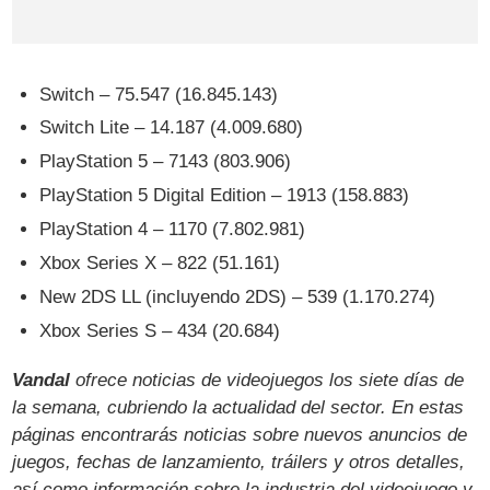
Switch – 75.547 (16.845.143)
Switch Lite – 14.187 (4.009.680)
PlayStation 5 – 7143 (803.906)
PlayStation 5 Digital Edition – 1913 (158.883)
PlayStation 4 – 1170 (7.802.981)
Xbox Series X – 822 (51.161)
New 2DS LL (incluyendo 2DS) – 539 (1.170.274)
Xbox Series S – 434 (20.684)
Vandal
ofrece noticias de videojuegos los siete días de
la semana, cubriendo la actualidad del sector. En estas
páginas encontrarás noticias sobre nuevos anuncios de
juegos, fechas de lanzamiento, tráilers y otros detalles,
así como información sobre la industria del videojuego y