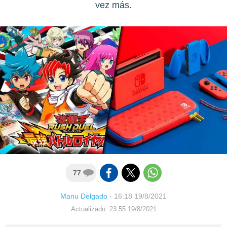
vez más.
77
Manu Delgado
·
16:18 19/8/2021
Actualizado: 23:55 19/8/2021